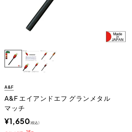
A&F
A&F エイアンドエフ グランメタル
マッチ
¥
1,650
税込
15