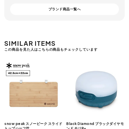
ブランド商品一覧へ
SIMILAR ITEMS
この商品を見た人はこちらの商品もチェックしています
snow peak スノーピーク スライド
Black Diamond ブラックダイヤモ
トップハーフ竹
ンド モジR+