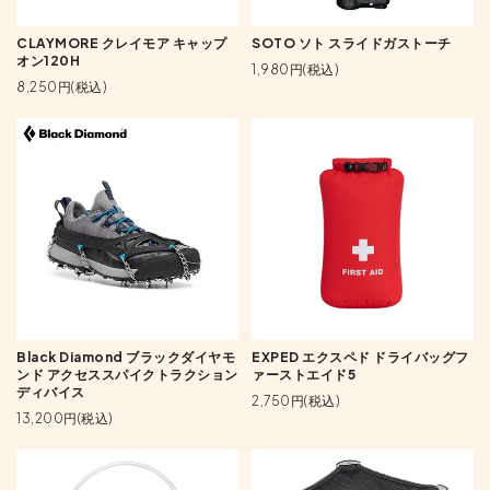
CLAYMORE クレイモア キャップ
SOTO ソト スライドガストーチ
オン120H
1,980円(税込)
8,250円(税込)
Black Diamond ブラックダイヤモ
EXPED エクスペド ドライバッグフ
ンド アクセススパイクトラクション
ァーストエイド5
ディバイス
2,750円(税込)
13,200円(税込)