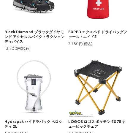
Black Diamond ブラックダイヤモ
EXPED エクスペド ドライバッグフ
ンド アクセススパイクトラクション
ァーストエイド5
ディバイス
2,750円(税込)
13,200円(税込)
Hydrapak ハイドラパック ベロシ
LOGOS ロゴス ポケモン 7075キ
ティ 2L
ュービックチェア