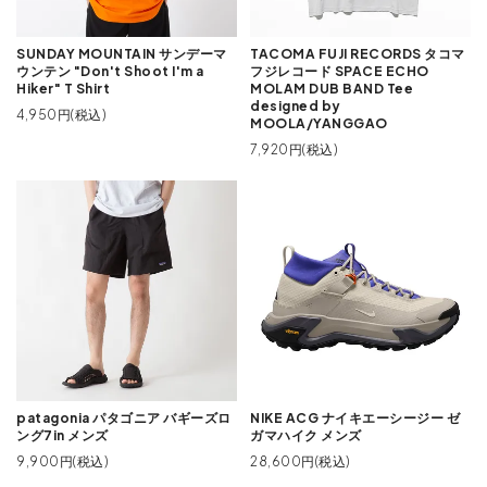
SUNDAY MOUNTAIN サンデーマ
TACOMA FUJI RECORDS タコマ
ウンテン "Don't Shoot I'm a
フジレコード SPACE ECHO
Hiker" T Shirt
MOLAM DUB BAND Tee
designed by
4,950円(税込)
MOOLA/YANGGAO
7,920円(税込)
patagonia パタゴニア バギーズロ
NIKE ACG ナイキエーシージー ゼ
ング7in メンズ
ガマハイク メンズ
9,900円(税込)
28,600円(税込)