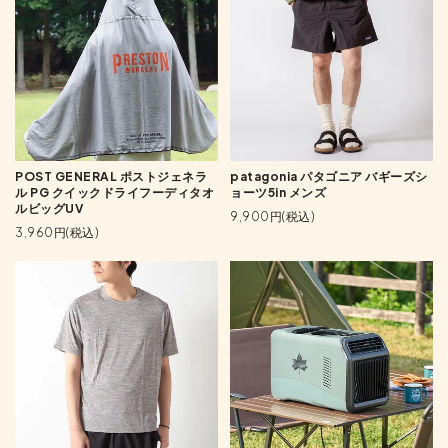
POST GENERAL ポストジェネラ
patagonia パタゴニア バギーズシ
ル PG クイックドライフーディタオ
ョーツ5in メンズ
ルビッグUV
9,900円(税込)
3,960円(税込)