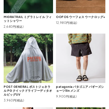
MIGRATRAIL ミグラトレイル フィ
OOFOS ウーフォス ウークロッグ+
ットシャワー
12,980円(税込)
2,640円(税込)
POST GENERAL ポストジェネラ
patagonia パタゴニア バギーズシ
ル PG クイックドライフーディタオ
ョーツ5in メンズ
ルビッグUV
9,900円(税込)
3,960円(税込)