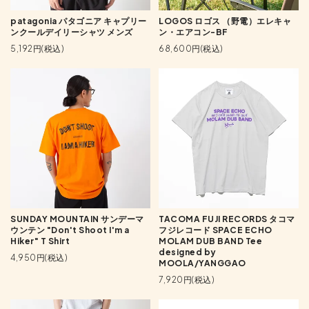
patagonia パタゴニア キャプリー
LOGOS ロゴス （野電）エレキャ
ンクールデイリーシャツ メンズ
ン・エアコン-BF
5,192円(税込)
68,600円(税込)
SUNDAY MOUNTAIN サンデーマ
TACOMA FUJI RECORDS タコマ
ウンテン "Don't Shoot I'm a
フジレコード SPACE ECHO
Hiker" T Shirt
MOLAM DUB BAND Tee
designed by
4,950円(税込)
MOOLA/YANGGAO
7,920円(税込)