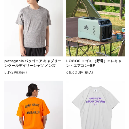
patagonia パタゴニア キャプリー
LOGOS ロゴス （野電）エレキャ
ンクールデイリーシャツ メンズ
ン・エアコン-BF
5,192円(税込)
68,600円(税込)