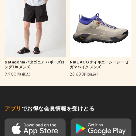
patagonia パタゴニア バギーズロ
NIKE ACG ナイキエーシージー ゼ
ング7in メンズ
ガマハイク メンズ
9,900円(税込)
28,600円(税込)
アプリ
でお得な会員情報を受けとる