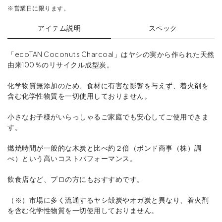
※営業日に限ります。
アイテム説明
スペック
「ecoTAN Coconuts Charcoal」はヤシの実から作られた天然
由来100％のリサイクル成型炭。
化学物質無添加のため、食材に有害な影響を与えず、着火剤を
含む化学性物質を一切使用しておりません。
小さなお子様がいらっしゃるご家庭でも安心してご使用できま
す。
燃焼時間が一般的な木炭と比べ約２倍（ボンド商事（株）調
べ）という高いコストパフォーマンス。
飲食店など、プロの方にもおすすめです。
（※）市場に多く流通するヤシ殻炭やオガ炭と異なり、着火剤
を含む化学性物質を一切使用しておりません。