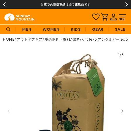
当店での取扱商品は全て正規品です
MEN
WOMEN
KIDS
GEAR
SALE
HOME
アウトドアギア
燃焼器具・燃料
燃料
uncle-b アンクルビー ec
1/8