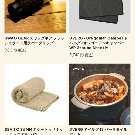
SWAG GEAR スワッグギア フラッ
DVERG×Oregonian Camper ド
シュライト用ラバーグリップ
ベルグ×オレゴニアンキャンパー
WP Ground Sheet M
980円(税込)
3,740円(税込)
SEA TO SUMMIT シートゥサミッ
DVERG ドベルグ 13 バーサタイル
ト テックタオル XS
ポット