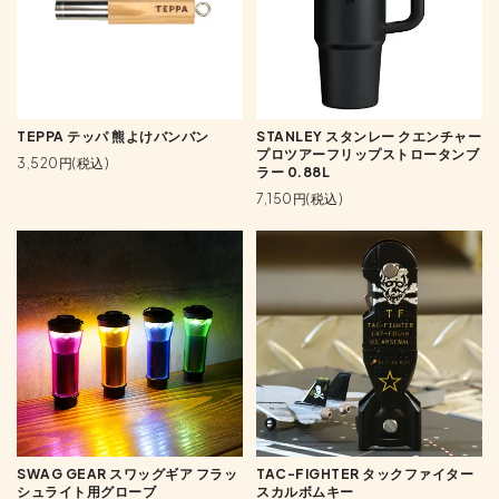
TEPPA テッパ 熊よけバンバン
STANLEY スタンレー クエンチャー
プロツアーフリップストロータンブ
3,520円(税込)
ラー 0.88L
7,150円(税込)
SWAG GEAR スワッグギア フラッ
TAC-FIGHTER タックファイター
シュライト用グローブ
スカルボムキー