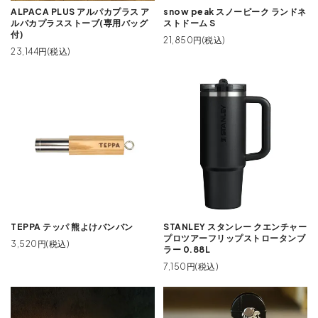
ALPACA PLUS アルパカプラス ア
snow peak スノーピーク ランドネ
ルパカプラスストーブ(専用バッグ
ストドーム S
付)
21,850円(税込)
23,144円(税込)
TEPPA テッパ 熊よけバンバン
STANLEY スタンレー クエンチャー
プロツアーフリップストロータンブ
3,520円(税込)
ラー 0.88L
7,150円(税込)