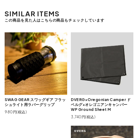
SIMILAR ITEMS
この商品を見た人はこちらの商品もチェックしています
SWAG GEAR スワッグギア フラッ
DVERG×Oregonian Camper ド
シュライト用ラバーグリップ
ベルグ×オレゴニアンキャンパー
WP Ground Sheet M
980円(税込)
3,740円(税込)