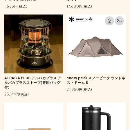
1,683円(税込)
17,600円(税込)
ALPACA PLUS アルパカプラス ア
snow peak スノーピーク ランドネ
ルパカプラスストーブ(専用バッグ
ストドーム S
付)
21,850円(税込)
23,144円(税込)