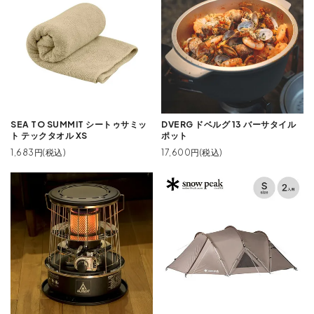
SEA TO SUMMIT シートゥサミッ
DVERG ドベルグ 13 バーサタイル
ト テックタオル XS
ポット
1,683円(税込)
17,600円(税込)