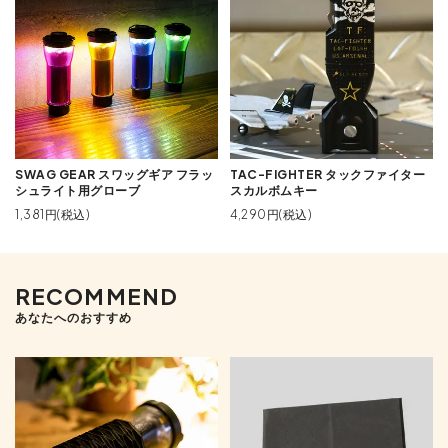
SWAG GEAR スワッグギア フラッ
TAC-FIGHTER タックファイター
シュライト用グローブ
スカルボムキー
1,381円(税込)
4,290円(税込)
RECOMMEND
あなたへのおすすめ