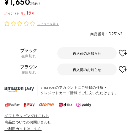
¥
1,650
税込
15
ポイント
レビューを書く
商品番号
D25162
ブラック
再入荷のお知らせ
在庫切れ
ブラウン
再入荷のお知らせ
在庫切れ
amazonのアカウントにご登録の住所・
クレジットカード情報でご注文いただけます。
ギフトラッピングはこちら
商品についてのお問い合わせ
ご利用ガイドはこちら