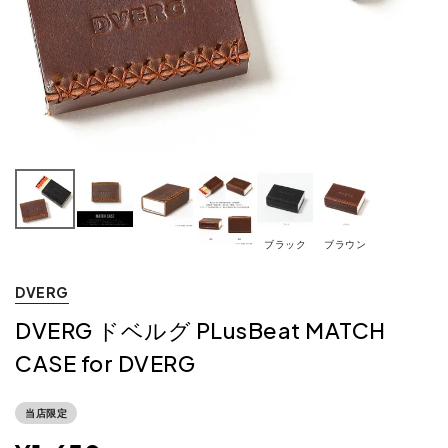
ブラック
ブラウン
DVERG
DVERG ドベルグ PLusBeat MATCH
CASE for DVERG
当店限定