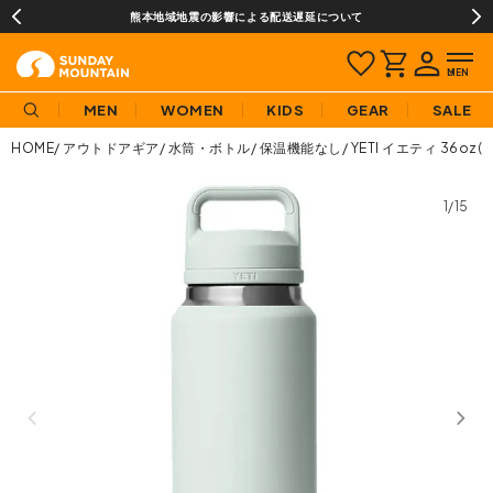
熊本地域地震の影響による配送遅延について
MEN
WOMEN
KIDS
GEAR
SALE
HOME
アウトドアギア
水筒・ボトル
保温機能なし
YETI イエティ 36o
1/15