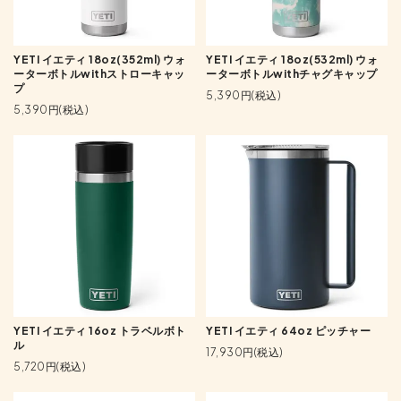
YETI イエティ 18oz(352ml) ウォ
YETI イエティ 18oz(532ml) ウォ
ーターボトルwithストローキャッ
ーターボトルwithチャグキャップ
プ
5,390円(税込)
5,390円(税込)
YETI イエティ 16oz トラベルボト
YETI イエティ 64oz ピッチャー
ル
17,930円(税込)
5,720円(税込)