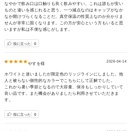
なやかで飲み口は口触りも良く飲みやすい。これは誰もが安い
ものと違いを感じれると思う。一つ減点なのはキャップがなか
なか開けづらくなることだ。真空保温の性質上なのか分かりま
せんが非常に固くなります。この方が安心という方もいると思
いますが私は不便な感じがします。
役に立った
0
2026-04-14
やすを様
ホワイトと迷いましたが限定色のリッジラインにしました。他
人と被らない個性的なカラーでこちらにして正解でした。
これから暑い季節となるので大容量、保冷もしっかりしていて
良い品です。また機会がありましたら利用させていただきま
す。
役に立った
0