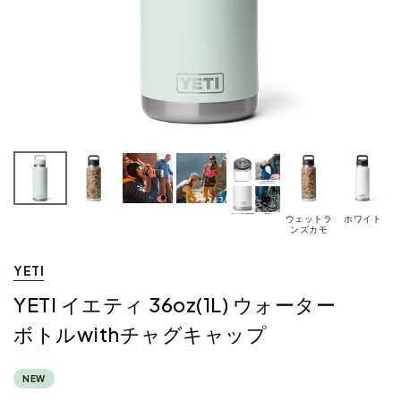
ウェットラ
ホワイト
ンズカモ
YETI
YETI イエティ 36oz(1L) ウォーター
ボトルwithチャグキャップ
NEW