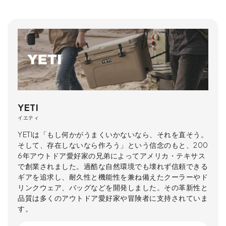
YETI
イエティ
YETIは「もし何かがうまくいかないなら、それを直そう。
そして、存在しないなら作ろう」という信念のもと、200
6年アウトドア愛好家の兄弟によってアメリカ・テキサス
で創業されました。過酷な自然環境でも壊れず信頼できる
ギアを追求し、耐久性と機能性を兼ね備えたクーラーやド
リンクウェア、バッグなどを開発しました。その革新性と
品質は多くのアウトドア愛好家や冒険者に支持されていま
す。