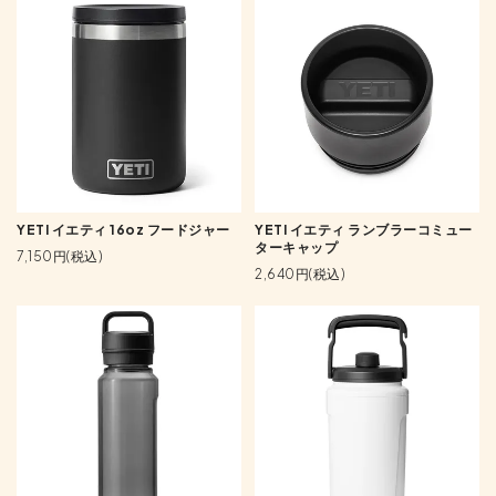
YETI イエティ 16oz フードジャー
YETI イエティ ランブラーコミュー
ターキャップ
7,150円(税込)
2,640円(税込)