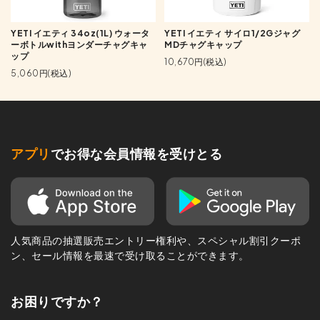
YETI イエティ 34oz(1L) ウォータ
YETI イエティ サイロ1/2Gジャグ
ーボトルwithヨンダーチャグキャ
MDチャグキャップ
ップ
10,670円(税込)
5,060円(税込)
アプリ
でお得な会員情報を受けとる
人気商品の抽選販売エントリー権利や、スペシャル割引クーポ
ン、セール情報を最速で受け取ることができます。
お困りですか？