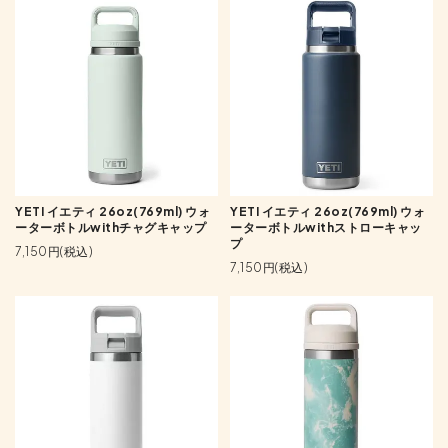
YETI イエティ 26oz(769ml) ウォ
YETI イエティ 26oz(769ml) ウォ
ーターボトルwithチャグキャップ
ーターボトルwithストローキャッ
プ
7,150円(税込)
7,150円(税込)