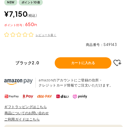
NEW
ポイント10倍
¥
7,150
税込
650
ポイント
レビューを書く
商品番号
S49143
ブラック2.0
カートに入れる
amazonのアカウントにご登録の住所・
クレジットカード情報でご注文いただけます。
ギフトラッピングはこちら
商品についてのお問い合わせ
ご利用ガイドはこちら