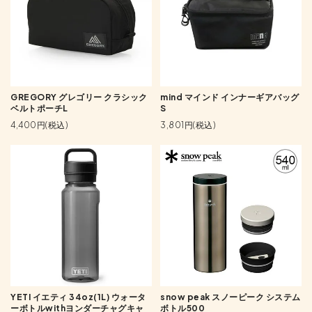
GREGORY グレゴリー クラシック
mind マインド インナーギアバッグ
ベルトポーチL
S
4,400円(税込)
3,801円(税込)
YETI イエティ 34oz(1L) ウォータ
snow peak スノーピーク システム
ーボトルwithヨンダーチャグキャ
ボトル500