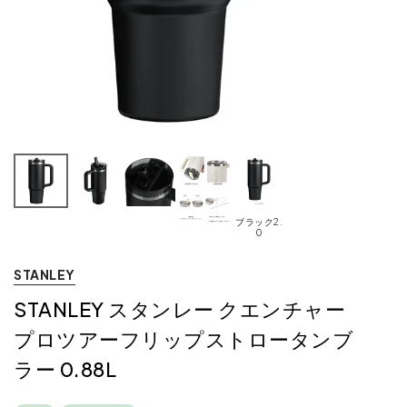
ブラック2.
0
STANLEY
STANLEY スタンレー クエンチャー
プロツアーフリップストロータンブ
ラー 0.88L