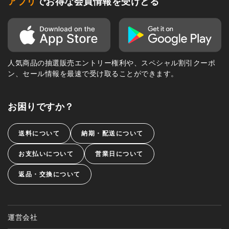
アプリ
でお得な会員情報を受けとる
人気商品の抽選販売エントリー権利や、スペシャル割引クーポ
ン、セール情報を最速で受け取ることができます。
お困りですか？
送料について
納期・配送について
お支払いについて
営業日について
返品・交換について
運営会社