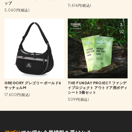
ップ
11,616円(税込)
5,060円(税込)
GREGORY グレゴリー ボールド6
THE FUNDAY PROJECT ファンデ
サッチェルM
イプロジェクト アウトドア用ボディ
シート3個セット
17,600円(税込)
509円(税込)