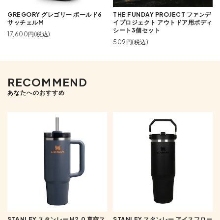
GREGORY グレゴリー ボールド6
THE FUNDAY PROJECT ファンデ
サッチェルM
イプロジェクト アウトドア用ボディ
シート3個セット
17,600円(税込)
509円(税込)
RECOMMEND
あなたへのおすすめ
STANLEY スタンレー H2.0 真空ス
STANLEY スタンレー アイスフロー