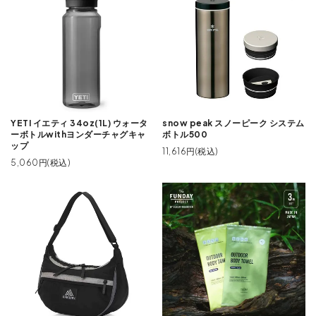
YETI イエティ 34oz(1L) ウォータ
snow peak スノーピーク システム
ーボトルwithヨンダーチャグキャ
ボトル500
ップ
11,616円(税込)
5,060円(税込)