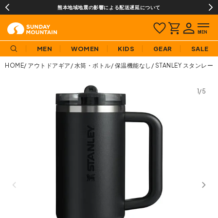
熊本地域地震の影響による配送遅延について
MEN
WOMEN
KIDS
GEAR
SALE
HOME
アウトドアギア
水筒・ボトル
保温機能なし
STANLEY スタンレ
1/5