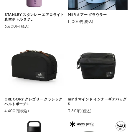
STANLEY スタンレー エアロライト
MiiR ミアー グラウラー
真空ボトル 0.7L
11,000円(税込)
6,600円(税込)
GREGORY グレゴリー クラシック
mind マインド インナーギアバッグ
ベルトポーチL
S
4,400円(税込)
3,801円(税込)