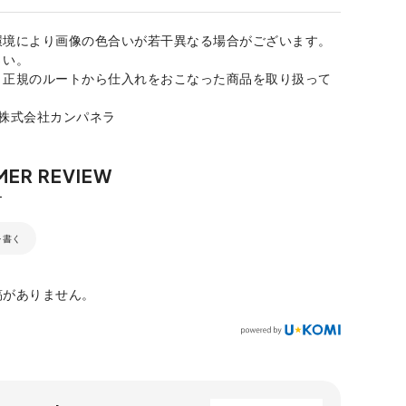
環境により画像の色合いが若干異なる場合がございます。
さい。
、正規のルートから仕入れをおこなった商品を取り扱って
：株式会社カンパネラ
を書く
稿がありません。