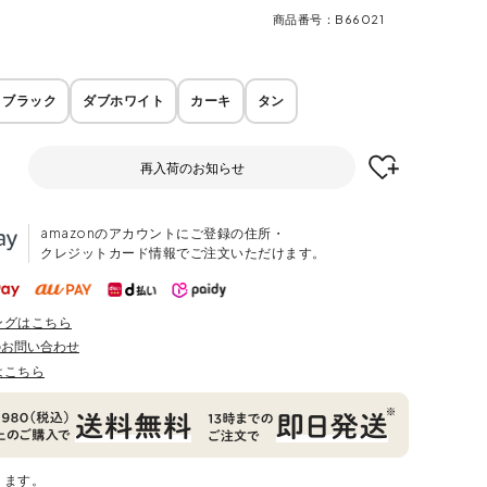
商品番号
B66021
ブラック
ダブホワイト
カーキ
タン
E
再入荷のお知らせ
amazonのアカウントにご登録の住所・
クレジットカード情報でご注文いただけます。
ングはこちら
のお問い合わせ
はこちら
ります。