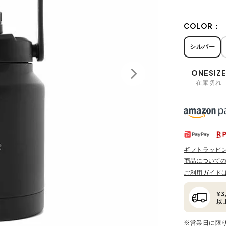
COLOR：
シルバー
ONESIZ
在庫切れ
ギフトラッピ
商品について
ご利用ガイド
※営業日に限