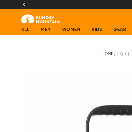
ALL
MEN
WOMEN
KIDS
GEAR
HOME
アウトド