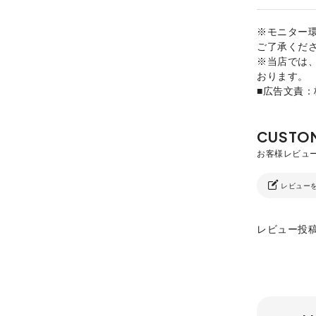
※モニター
ご了承くだ
※当店では
おります。
■広告文責
レビュー
レビュー投