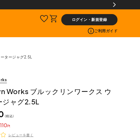
ログイン・新規登録
ご利用ガイド
ォータージャグ2.5L
rks
lyn Works ブルックリンワークス ウ
ジャグ2.5L
0
税込
110
レビューを書く