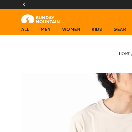
ALL
MEN
WOMEN
KIDS
GEAR
HOME