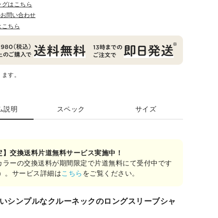
ングはこちら
のお問い合わせ
はこちら
ります。
ム説明
スペック
サイズ
定】交換送料片道無料サービス実施中！
カラーの交換送料が期間限定で片道無料にて受付中です
み）。サービス詳細は
こちら
をご覧ください。
いシンプルなクルーネックのロングスリーブシャ