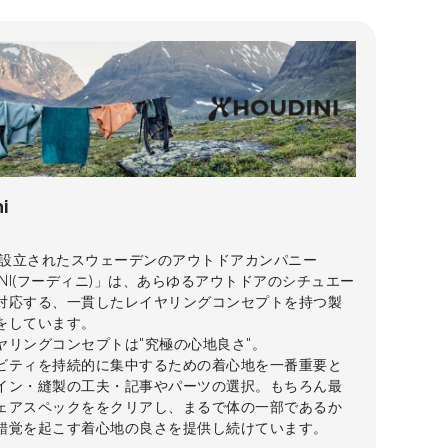
i
年に設立されたスウェーデンのアウトドアカンパニー
INI(フーディニ)」は、あらゆるアウトドアのシチュエー
対応する、一貫したレイヤリングコンセプトを持つ製
をしています。
ヤリングコンセプトは"究極の心地良さ"。
ビティを持続的に集中するための着心地を一番重要と
イン・縫製の工夫・記事やパーツの選択。もちろん最
ェアスペックををクリアし、まるで体の一部であるか
錯覚を起こす着心地の良さを提供し続けています。