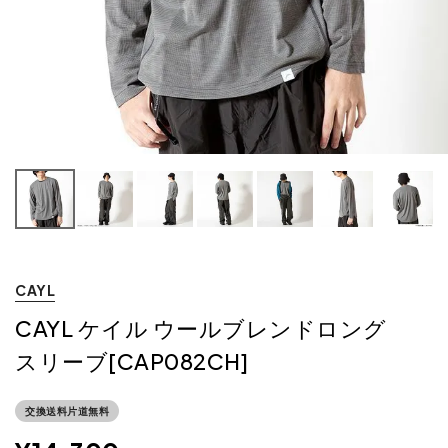
CAYL
CAYL ケイル ウールブレンドロング
スリーブ[CAP082CH]
交換送料片道無料