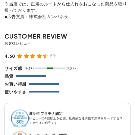
※当店では、正規のルートから仕入れをおこなった商品を取り
扱っております。
■広告文責：株式会社カンパネラ
4.60
5件
サイズ感
小さい
大きい
品質
お買い得感
使いやすさ
透明性プラチナ認定
レビューの8割以上を公開。圧倒的な透明性で業界をリードするス
トアだけの称号です。