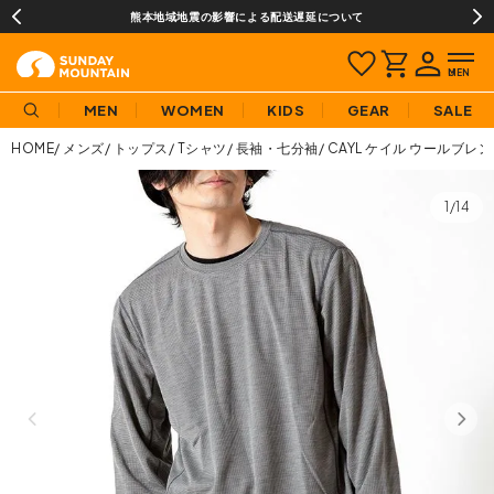
熊本地域地震の影響による配送遅延について
MEN
WOMEN
KIDS
GEAR
SALE
HOME
メンズ
トップス
Tシャツ
長袖・七分袖
CAYL ケイル ウールブレン
1/14