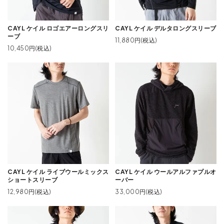
CAYL ケイル ロゴエアーロングスリ
CAYL ケイル デルタロングスリーブ
ーブ
11,880円(税込)
10,450円(税込)
CAYL ケイル ライブウールミックス
CAYL ケイル ウールアルファプルオ
ショートスリーブ
ーバー
12,980円(税込)
33,000円(税込)