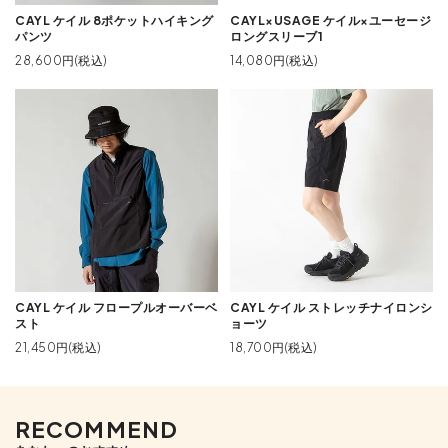
CAYL ケイル 8ポケットハイキング
CAYL×USAGE ケイル×ユーセージ
パンツ
ロングスリーブ1
28,600円(税込)
14,080円(税込)
CAYL ケイル フロープルオーバーベ
CAYL ケイル ストレッチナイロンシ
スト
ョーツ
21,450円(税込)
18,700円(税込)
RECOMMEND