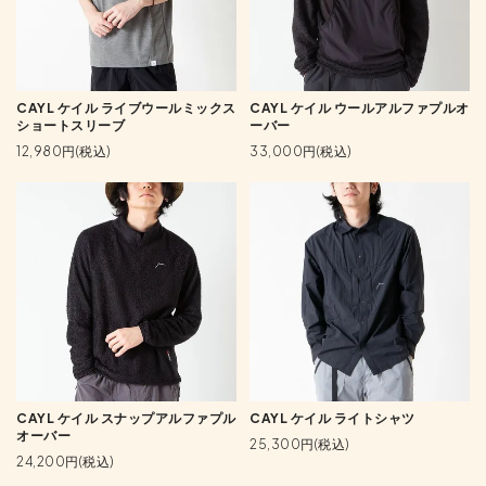
CAYL ケイル ライブウールミックス
CAYL ケイル ウールアルファプルオ
ショートスリーブ
ーバー
12,980円(税込)
33,000円(税込)
CAYL ケイル スナップアルファプル
CAYL ケイル ライトシャツ
オーバー
25,300円(税込)
24,200円(税込)