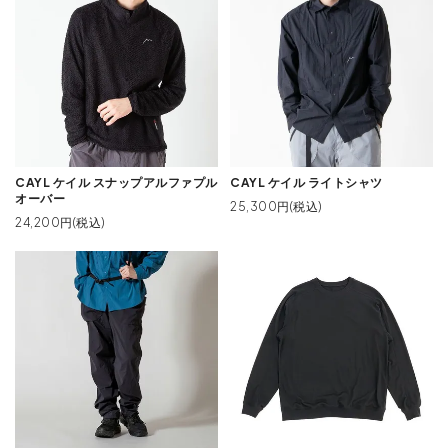
CAYL ケイル スナップアルファプル
CAYL ケイル ライトシャツ
オーバー
25,300円(税込)
24,200円(税込)