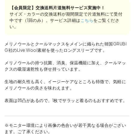
【会員限定】交換送料片道無料サービス実施中！
サイズ・カラーの交換送料が期間限定で片道無料にて受付
中です（1回のみ）。サービス詳細は
こちら
をご覧くださ
い。
メリノウールとクールマックスをメインに織られた韓国GRUBI
G社のLive Wool素材を使ったロングスリーブです。
メリノウールの持つ抗菌、消臭、保温機能に加え、クールマッ
クスの吸湿速乾性も併せ持っています。
生地の耐久性も高く、イージーケアなところも特徴で、気軽に
メリノウールの良さを味わえます。
表面は凹凸があるので、1枚でサラッと着るのもおすすめです。
※モニター環境により画像の色合いが若干異なる場合がござい
ます。ご了承ください。