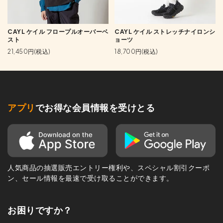
CAYL ケイル フロープルオーバーベ
CAYL ケイル ストレッチナイロンシ
スト
ョーツ
21,450円(税込)
18,700円(税込)
アプリ
でお得な会員情報を受けとる
人気商品の抽選販売エントリー権利や、スペシャル割引クーポ
ン、セール情報を最速で受け取ることができます。
お困りですか？