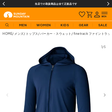
当店での取扱商品は全て正規品です
MEN
WOMEN
KIDS
GEAR
SALE
HOME
メンズ
トップス
パーカー・スウェット
finetrack ファイン
1/5