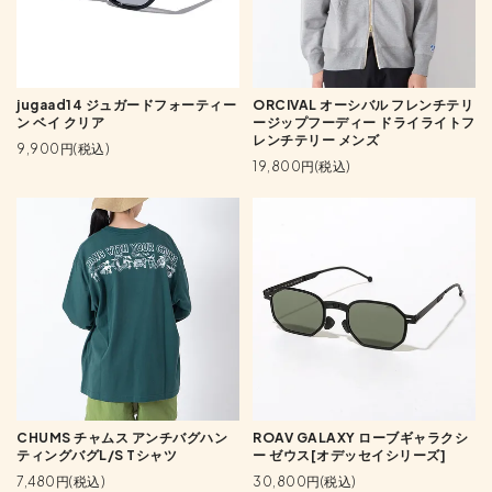
jugaad14 ジュガードフォーティー
ORCIVAL オーシバル フレンチテリ
ン ベイ クリア
ージップフーディー ドライライトフ
レンチテリー メンズ
9,900円(税込)
19,800円(税込)
CHUMS チャムス アンチバグハン
ROAV GALAXY ローブギャラクシ
ティングバグL/S Tシャツ
ー ゼウス[オデッセイシリーズ]
7,480円(税込)
30,800円(税込)