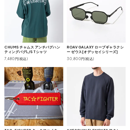
CHUMS チャムス アンチバグハン
ROAV GALAXY ローブギャラクシ
ティングバグL/S Tシャツ
ー ゼウス[オデッセイシリーズ]
7,480円(税込)
30,800円(税込)