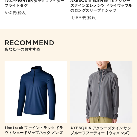
TAC-FIGHTER タックファイター
AXESQUIN ELEMENTS アクシー
フライトタグ
ズクインエレメンツ ドライワッフル
のロングスリーブＴシャツ
550円(税込)
11,000円(税込)
RECOMMEND
あなたへのおすすめ
finetrack ファイントラック ドラ
AXESQUIN アクシーズクイン サン
ウトシェードジップネック メンズ
プルーフフーディー【ウィメンズ】