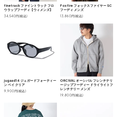
finetrack ファイントラック フロ
Foxfire フォックスファイヤー SC
ウラップフーディ【ウィメンズ】
フーディ メンズ
34,540円(税込)
13,860円(税込)
jugaad14 ジュガードフォーティー
ORCIVAL オーシバル フレンチテリ
ン ベイ クリア
ージップフーディー ドライライトフ
レンチテリー メンズ
9,900円(税込)
19,800円(税込)