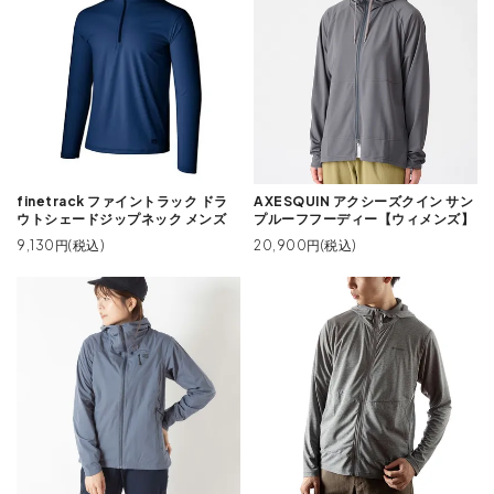
finetrack ファイントラック ドラ
AXESQUIN アクシーズクイン サン
ウトシェードジップネック メンズ
プルーフフーディー【ウィメンズ】
9,130円(税込)
20,900円(税込)