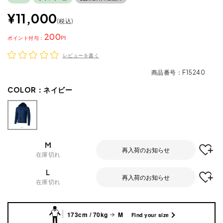
¥
11,000
税込
200
ポイント
レビューを書く
商品番号
F15240
COLOR：
ネイビー
M
再入荷のお知らせ
在庫切れ
L
再入荷のお知らせ
在庫切れ
173cm / 70kg
M
Find your size