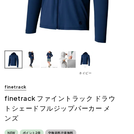
ネイビー
finetrack
finetrack ファイントラック ドラウ
トシェードフルジップパーカー メ
ンズ
NEW
ポイント2倍
交換送料片道無料