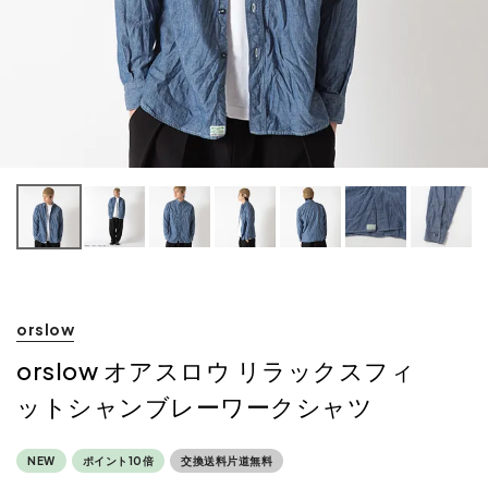
orslow
orslow オアスロウ リラックスフィ
ットシャンブレーワークシャツ
NEW
ポイント10倍
交換送料片道無料