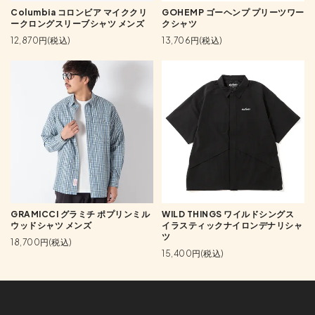
Columbia コロンビア マイククリ
GOHEMP ゴーヘンプ プリーツワー
ークロングスリーブシャツ メンズ
クシャツ
12,870円(税込)
13,706円(税込)
GRAMICCI グラミチ ポプリンミル
WILD THINGS ワイルドシングス
ウッドシャツ メンズ
イラスティックナイロンデナリシャ
ツ
18,700円(税込)
15,400円(税込)