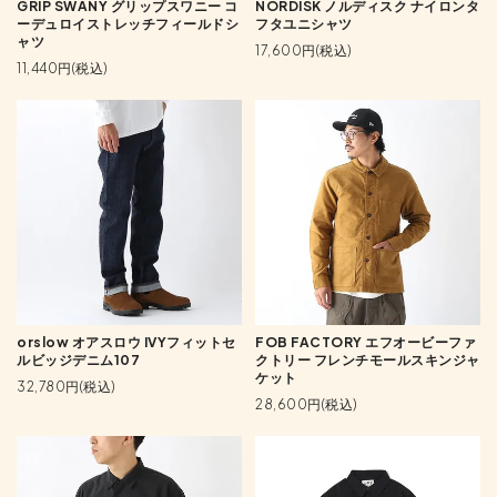
GRIP SWANY グリップスワニー コ
NORDISK ノルディスク ナイロンタ
ーデュロイストレッチフィールドシ
フタユニシャツ
ャツ
17,600円(税込)
11,440円(税込)
orslow オアスロウ IVYフィットセ
FOB FACTORY エフオービーファ
ルビッジデニム107
クトリー フレンチモールスキンジャ
ケット
32,780円(税込)
28,600円(税込)