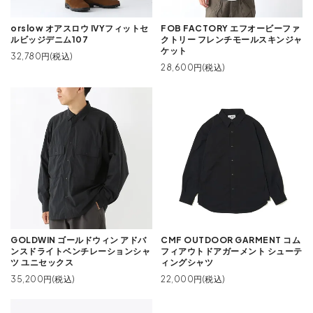
orslow オアスロウ IVYフィットセ
FOB FACTORY エフオービーファ
ルビッジデニム107
クトリー フレンチモールスキンジャ
ケット
32,780円(税込)
28,600円(税込)
GOLDWIN ゴールドウィン アドバ
CMF OUTDOOR GARMENT コム
ンスドライトベンチレーションシャ
フィアウトドアガーメント シューテ
ツ ユニセックス
ィングシャツ
35,200円(税込)
22,000円(税込)