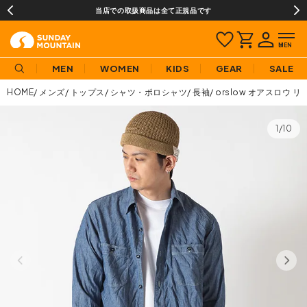
当店での取扱商品は全て正規品です
MEN
WOMEN
KIDS
GEAR
SALE
HOME
メンズ
トップス
シャツ・ポロシャツ
長袖
orslow オアスロウ
1/10