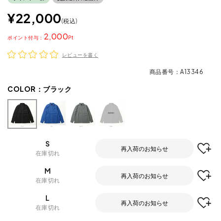
¥
22,000
税込
2,000
ポイント
レビューを書く
商品番号
A13346
COLOR：
ブラック
S
再入荷のお知らせ
在庫切れ
M
再入荷のお知らせ
在庫切れ
L
再入荷のお知らせ
在庫切れ