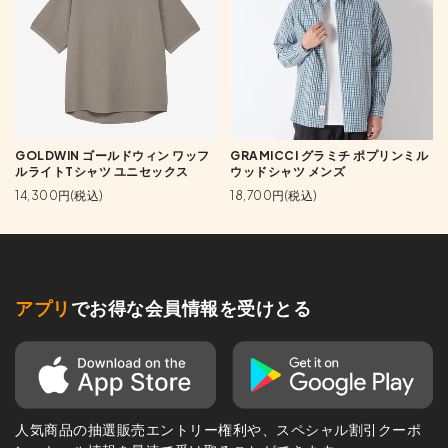
GOLDWIN ゴールドウィン ワッフ
GRAMICCI グラミチ ポプリンミル
ルライトTシャツ ユニセックス
ウッドシャツ メンズ
14,300円(税込)
18,700円(税込)
アプリ
でお得な会員情報を受けとる
人気商品の抽選販売エントリー権利や、スペシャル割引クーポ