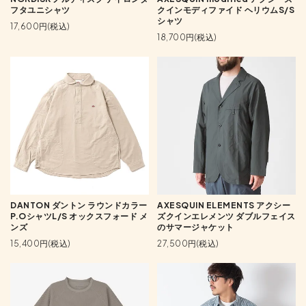
フタユニシャツ
クインモディファイド ヘリウムS/S
シャツ
17,600円(税込)
18,700円(税込)
DANTON ダントン ラウンドカラー
AXESQUIN ELEMENTS アクシー
P.OシャツL/S オックスフォード メ
ズクインエレメンツ ダブルフェイス
ンズ
のサマージャケット
15,400円(税込)
27,500円(税込)