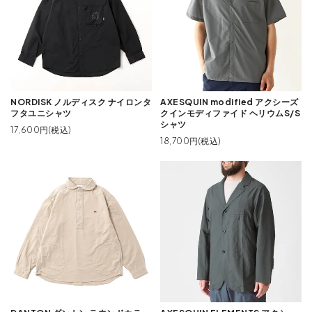
NORDISK ノルディスク ナイロンタ
AXESQUIN modified アクシーズ
フタユニシャツ
クインモディファイド ヘリウムS/S
シャツ
17,600円(税込)
18,700円(税込)