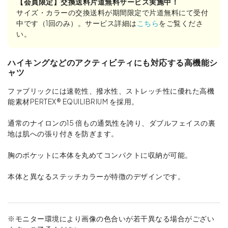
【会員限定】交換送料片道無料サービス実施中！
サイズ・カラーの交換送料が期間限定で片道無料にて受付
中です（1回のみ）。サービス詳細は
こちら
をご覧くださ
い。
ハイキングなどのアクティビティにも対応する高機能シ
ャツ
ファブリックには速乾性、撥水性、ストレッチ性に優れた高機
能素材PERTEX® EQUILIBRIUM を採用。
通常のナイロンの15 倍もの通気性を誇り、ダブルフェイスの裏
地は肌への張り付きを防ぎます。
胸のポケットに本体を丸めてコンパクトに収納が可能。
本体と異なるステッチカラーが特徴のデザインです。
※モニター環境により画像の色合いが若干異なる場合がござい