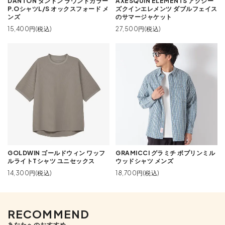
DANTON ダントン ラウンドカラー
AXESQUIN ELEMENTS アクシー
P.OシャツL/S オックスフォード メ
ズクインエレメンツ ダブルフェイス
ンズ
のサマージャケット
15,400円(税込)
27,500円(税込)
GOLDWIN ゴールドウィン ワッフ
GRAMICCI グラミチ ポプリンミル
ルライトTシャツ ユニセックス
ウッドシャツ メンズ
14,300円(税込)
18,700円(税込)
RECOMMEND
あなたへのおすすめ