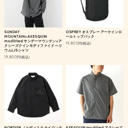
SUNDAY
OSPREY オスプレー アーケインロ
MOUNTAIN×AXESQUIN
ールトップパック
modlified サンデーマウンテン×ア
19,800円(税込)
クシーズクインモディファイド ヘリ
ウムL/Sシャツ
19,800円(税込)
NORDISK ノルディスク ナイロンタ
AXESQUIN modified アクシーズ