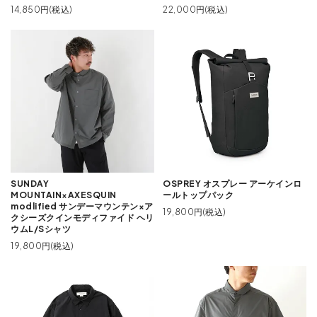
14,850円(税込)
22,000円(税込)
SUNDAY
OSPREY オスプレー アーケインロ
MOUNTAIN×AXESQUIN
ールトップパック
modlified サンデーマウンテン×ア
19,800円(税込)
クシーズクインモディファイド ヘリ
ウムL/Sシャツ
19,800円(税込)