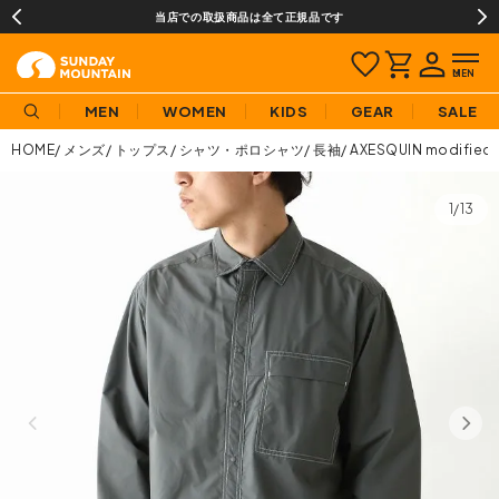
当店での取扱商品は全て正規品です
MEN
WOMEN
KIDS
GEAR
SALE
HOME
メンズ
トップス
シャツ・ポロシャツ
長袖
AXESQUIN mod
1/13