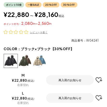
ポイント10倍
一部SALE
20%OFF
30%OFF
¥
22,880
¥
28,160
〜
税込
2,080
2,560
ポイント
〜
レビューを書く
商品番号
W04241
COLOR：
ブラック×ブラック【30%OFF】
M
¥
22,880
再入荷のお知らせ
税込
在庫切れ
L
¥
22,880
再入荷のお知らせ
税込
在庫切れ