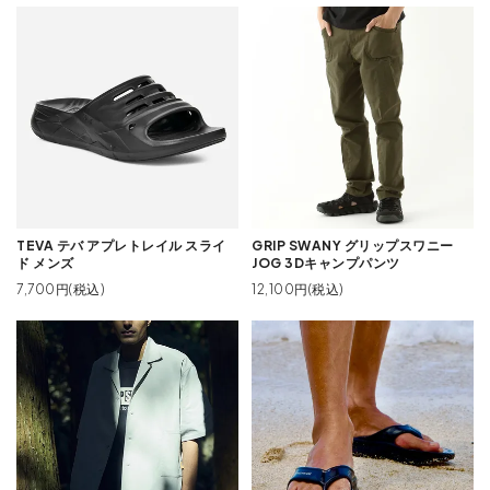
TEVA テバ アプレトレイル スライ
GRIP SWANY グリップスワニー
ド メンズ
JOG 3Dキャンプパンツ
7,700円(税込)
12,100円(税込)