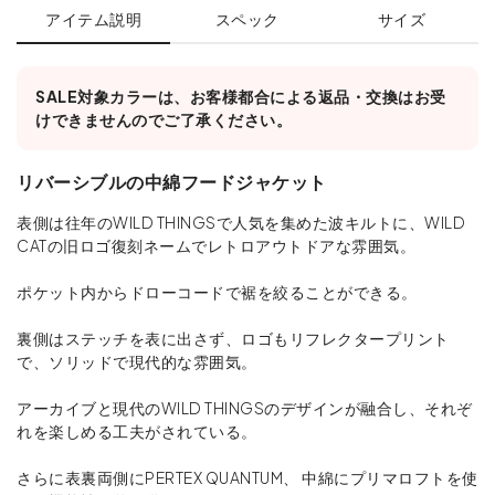
アイテム説明
スペック
サイズ
SALE対象カラーは、お客様都合による返品・交換はお受
けできませんのでご了承ください。
リバーシブルの中綿フードジャケット
表側は往年のWILD THINGSで人気を集めた波キルトに、WILD
CATの旧ロゴ復刻ネームでレトロアウトドアな雰囲気。
ポケット内からドローコードで裾を絞ることができる。
裏側はステッチを表に出さず、ロゴもリフレクタープリント
で、ソリッドで現代的な雰囲気。
アーカイブと現代のWILD THINGSのデザインが融合し、それぞ
れを楽しめる工夫がされている。
さらに表裏両側にPERTEX QUANTUM、 中綿にプリマロフトを使