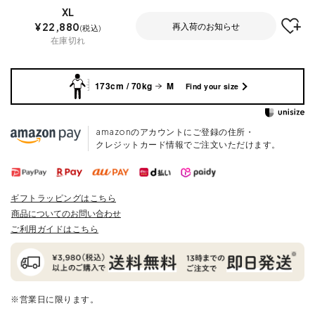
XL
¥
22,880
再入荷のお知らせ
税込
在庫切れ
173cm / 70kg
M
Find your size
amazonのアカウントにご登録の住所・
クレジットカード情報でご注文いただけます。
ギフトラッピングはこちら
商品についてのお問い合わせ
ご利用ガイドはこちら
※営業日に限ります。