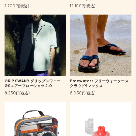
7,700円(税込)
12,100円(税込)
GRIP SWANY グリップスワニー
Freewaters フリーウォータース
GSエアーフローシャツ 2.0
クラウド9マックス
8,250円(税込)
8,030円(税込)