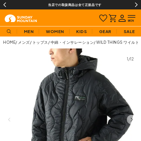
当店での取扱商品は全て正規品です
MEN
WOMEN
KIDS
GEAR
SALE
HOME
メンズ
トップス
中綿・インサレーション
WILD THINGS ワ
1/12