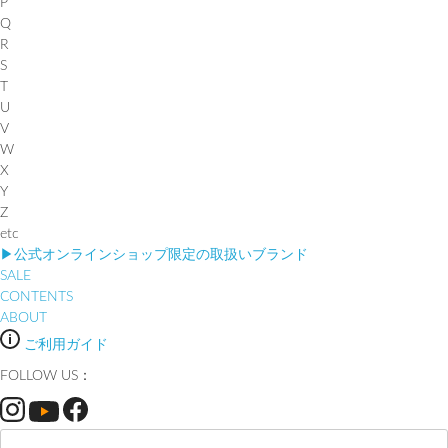
P
Q
R
S
T
U
V
W
X
Y
Z
etc
▶︎公式オンラインショップ限定の取扱いブランド
SALE
CONTENTS
ABOUT
ご利用ガイド
FOLLOW US：