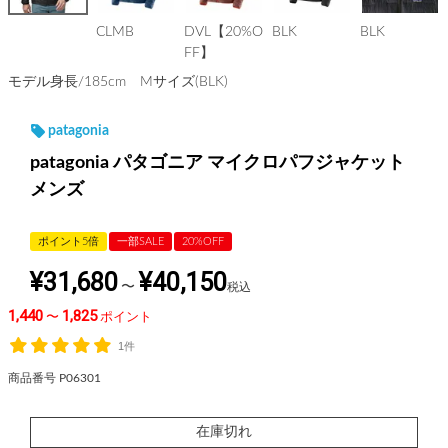
CLMB
DVL【20%O
BLK
BLK
FF】
モデル身長/185cm Mサイズ(BLK)
patagonia
patagonia パタゴニア マイクロパフジャケット
メンズ
ポイント5倍
一部SALE
20%OFF
¥
31,680
¥
40,150
〜
税込
1,440
1,825
〜
ポイント
1件
商品番号
P06301
在庫切れ