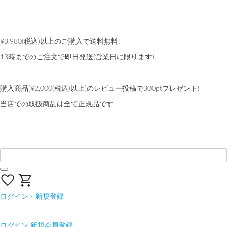
夏季休業のお知らせ
熊本地域地震の影響による配送遅延について
¥3,980(税込)以上のご購入で送料無料!
13時までのご注文で即日発送(営業日に限ります)
【会員限定】交換送料片道無料サービス
購入商品[¥2,000(税込)以上]のレビュー投稿で300ptプレゼント!
当店での取扱商品は全て正規品です
ログイン・新規登録
ログイン
新規会員登録