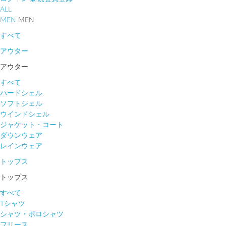
ALL
MEN
MEN
すべて
アウター
アウター
すべて
ハードシェル
ソフトシェル
ウインドシェル
ジャケット・コート
ダウンウェア
レインウェア
トップス
トップス
すべて
Tシャツ
シャツ・ポロシャツ
フリース