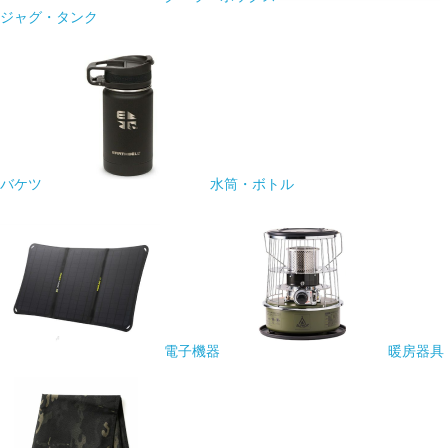
ジャグ・タンク
バケツ
水筒・ボトル
電子機器
暖房器具