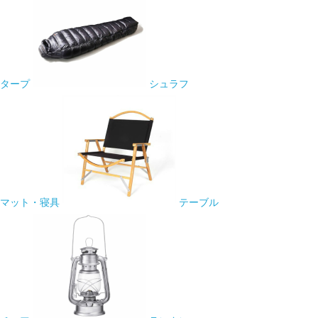
タープ
シュラフ
マット・寝具
テーブル