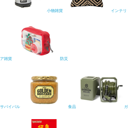
小物雑貨
インテリ
ア雑貨
防災
サバイバル
食品
ガ