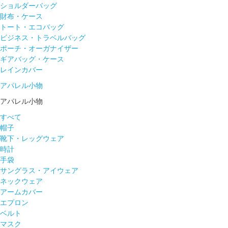
ショルダーバッグ
財布・ケース
トート・エコバッグ
ビジネス・トラベルバッグ
ポーチ・オーガナイザー
ギアバッグ・ケース
レインカバー
アパレル小物
アパレル小物
すべて
帽子
靴下・レッグウェア
時計
手袋
サングラス・アイウェア
ネックウェア
アームカバー
エプロン
ベルト
マスク