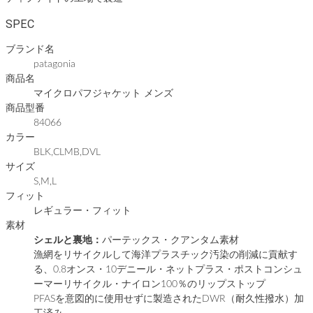
SPEC
ブランド名
patagonia
商品名
マイクロパフジャケット メンズ
商品型番
84066
カラー
BLK,CLMB,DVL
サイズ
S,M,L
フィット
レギュラー・フィット
素材
シェルと裏地：
パーテックス・クアンタム素材
漁網をリサイクルして海洋プラスチック汚染の削減に貢献す
る、0.8オンス・10デニール・ネットプラス・ポストコンシュ
ーマーリサイクル・ナイロン100％のリップストップ
PFASを意図的に使用せずに製造されたDWR（耐久性撥水）加