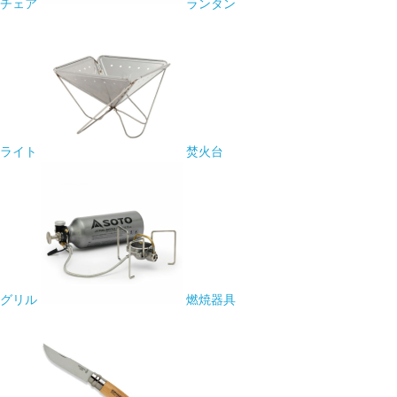
チェア
ランタン
ライト
焚火台
グリル
燃焼器具