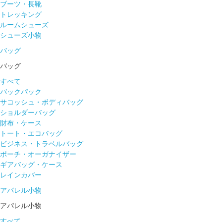
ブーツ・長靴
トレッキング
ルームシューズ
シューズ小物
バッグ
バッグ
すべて
バックパック
サコッシュ・ボディバッグ
ショルダーバッグ
財布・ケース
トート・エコバッグ
ビジネス・トラベルバッグ
ポーチ・オーガナイザー
ギアバッグ・ケース
レインカバー
アパレル小物
アパレル小物
すべて