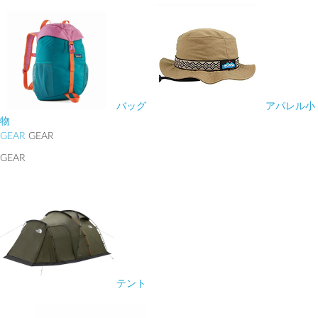
バッグ
アパレル小
物
GEAR
GEAR
GEAR
テント