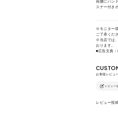
両腰にハン
スナー付き
※モニター
ご了承くだ
※当店では
おります。
■広告文責
レビュー
レビュー投