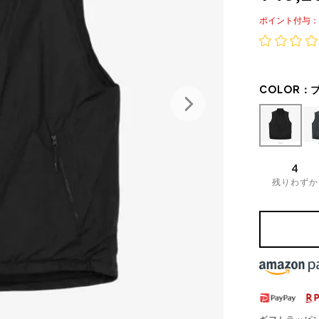
ポイント
COLOR：
4
残りわずか