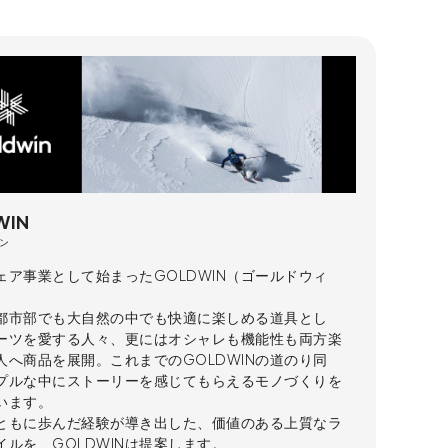
WIN
ン
ェア事業として始まったGOLDWIN（ゴールドウィ
都市部でも大自然の中でも快適に楽しめる道具とし
ーツを愛する人々、更にはオシャレも機能性も両方楽
人へ商品を展開。これまでのGOLDWINの道のり同
プルな中にストーリーを感じてもらえるモノづくりを
います。
ともに歩んだ経験が導き出した、価値のある上質なラ
イルを、GOLDWINは提案します。