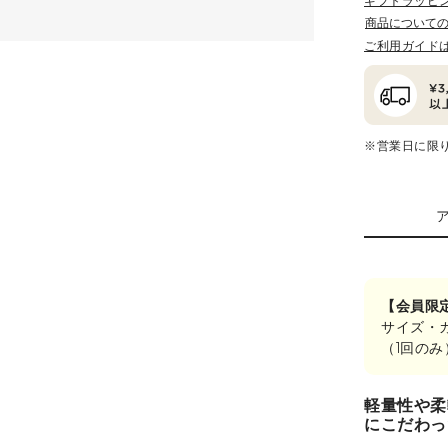
ギフトラッピ
商品について
ご利用ガイド
※営業日に限
【会員限
サイズ・
（1回の
軽量性や柔
にこだわっ