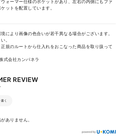
ドウォーマー仕様のポケットがあり、左右の内側にもファ
ポケットを配置しています。
環境により画像の色合いが若干異なる場合がございます。
さい。
、正規のルートから仕入れをおこなった商品を取り扱って
：株式会社カンパネラ
を書く
稿がありません。