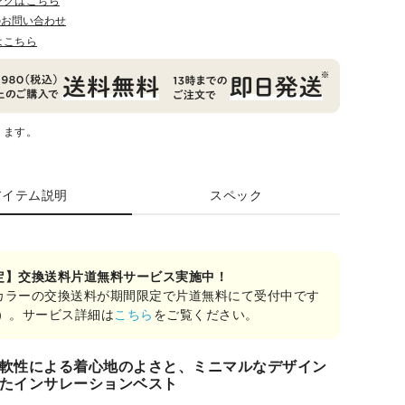
ングはこちら
のお問い合わせ
はこちら
ります。
アイテム説明
スペック
定】交換送料片道無料サービス実施中！
カラーの交換送料が期間限定で片道無料にて受付中です
み）。サービス詳細は
こちら
をご覧ください。
軟性による着心地のよさと、ミニマルなデザイン
たインサレーションベスト