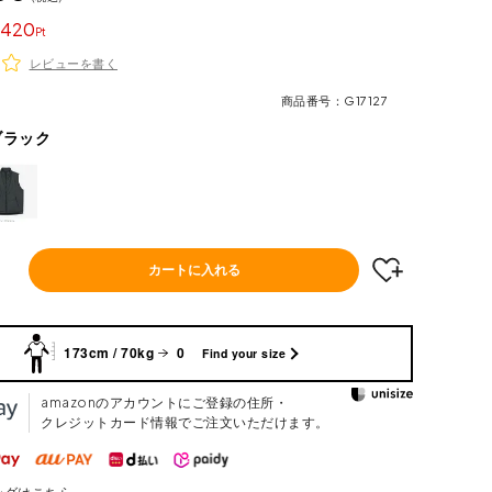
420
レビューを書く
商品番号
G17127
ブラック
カートに入れる
173cm / 70kg
0
Find your size
amazonのアカウントにご登録の住所・
クレジットカード情報でご注文いただけます。