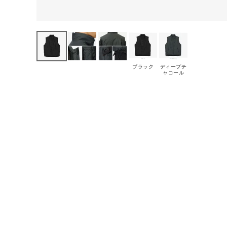
ブラック
ディープチ
ャコール