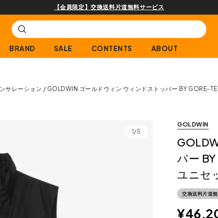
購入商品[¥2,000(税込)以上]のレビュー投稿で300ptプレゼント!
BRAND
SALE
CONTENTS
ABOUT
ンサレーション
GOLDWIN ゴールドウィン ウィンドストッパー BY GORE-T
GOLDWIN
1/5
GOLD
パー BY
ユニセ
交換送料片道無
¥
46,2