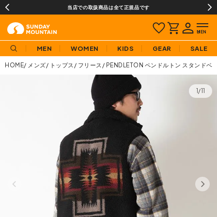
当店での取扱商品は全て正規品です
MEN
WOMEN
KIDS
GEAR
SALE
HOME
メンズ
トップス
フリース
PENDLETON ペンドルトン スタンドベ
1/11