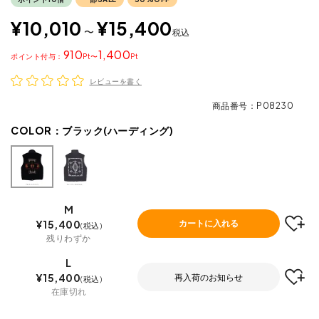
¥
10,010
¥
15,400
〜
税込
910
1,400
ポイント
〜
レビューを書く
商品番号
P08230
COLOR：
ブラック(ハーディング)
M
¥
15,400
カートに入れる
税込
残りわずか
L
¥
15,400
再入荷のお知らせ
税込
在庫切れ