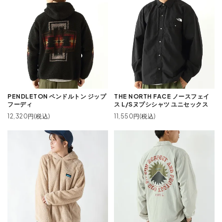
PENDLETON ペンドルトン ジップ
THE NORTH FACE ノースフェイ
フーディ
ス L/Sヌプシシャツ ユニセックス
12,320円(税込)
11,550円(税込)