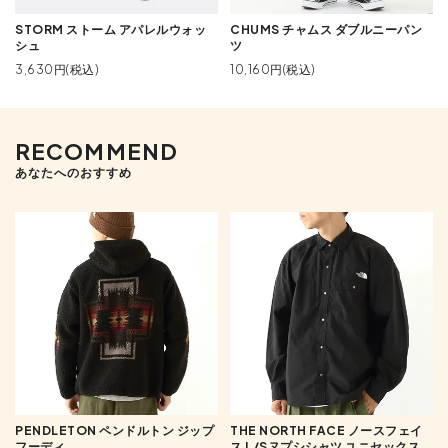
STORM ストーム アパレルウォッ
CHUMS チャムス ダブルニーパン
シュ
ツ
3,630円(税込)
10,160円(税込)
RECOMMEND
あなたへのおすすめ
PENDLETON ペンドルトン ジップ
THE NORTH FACE ノースフェイ
フーディ
ス L/Sヌプシシャツ ユニセックス