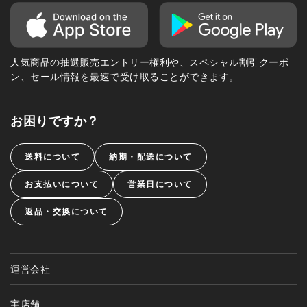
人気商品の抽選販売エントリー権利や、スペシャル割引クーポ
ン、セール情報を最速で受け取ることができます。
お困りですか？
送料について
納期・配送について
お支払いについて
営業日について
返品・交換について
運営会社
実店舗