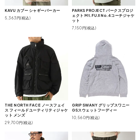
KAVU カブー シャギーパーカー
PARKS PROJECT パークスプロジ
ェクト Mt.FUJI No.4コーチジャケ
5,363円(税込)
ット
7,150円(税込)
THE NORTH FACE ノースフェイ
GRIP SWANY グリップスワニー
ス フィールドユーティリティジャケ
GSスウェットフーディー
ット メンズ
10,560円(税込)
29,700円(税込)