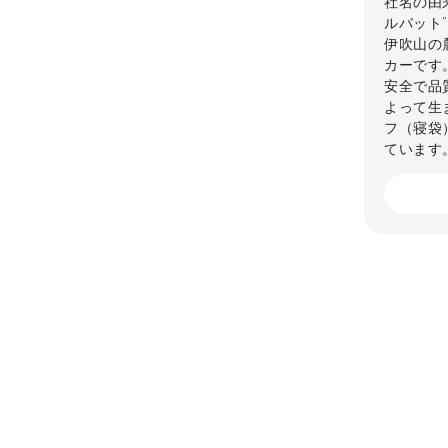
社名の由
ルバット
伊吹山の
カーです
安全で品
よって生
フ（寝袋
ています