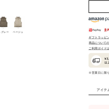
M.グレー
ベージュ
ギフトラッピ
商品について
ご利用ガイド
※営業日に限
アイテ