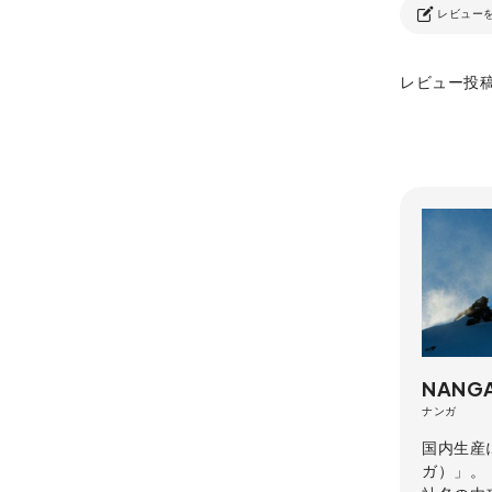
レビュー
レビュー投
NANG
ナンガ
国内生産
ガ）」。