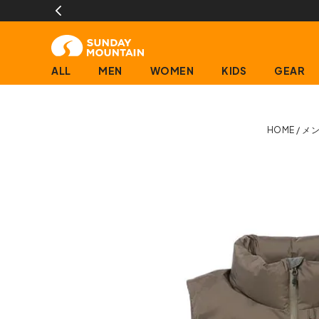
ALL
MEN
WOMEN
KIDS
GEAR
HOME
メ