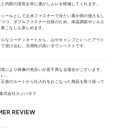
性と内部の湿気を外に逃がしムレを軽減してくれます。
ティールとして止水ファスナーで冷たい風や雨の侵入をし
ぎつつ、ダブルファスナー仕様のため、体温調節やシルエ
て着こなしも楽しめます。
アルなコーディネートから、山やキャンプといったアウト
まで溶け込む、汎用性の高いダウンベストです。
環境により画像の色合いが若干異なる場合がございます。
さい。
、正規のルートから仕入れをおこなった商品を取り扱って
：株式会社カンパネラ