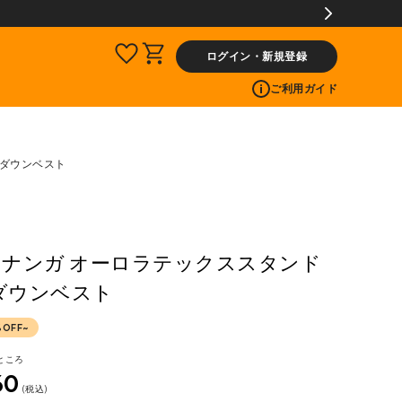
ビス
ログイン・新規登録
ご利用ガイド
ーダウンベスト
A ナンガ オーロラテックススタンド
ダウンベスト
%OFF~
ところ
60
税込