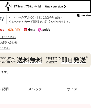
173cm / 70kg
M
Find your size
amazonのアカウントにご登録の住所・
クレジットカード情報でご注文いただけます。
ングはこちら
のお問い合わせ
はこちら
ります。
ム説明
スペック
サイズ