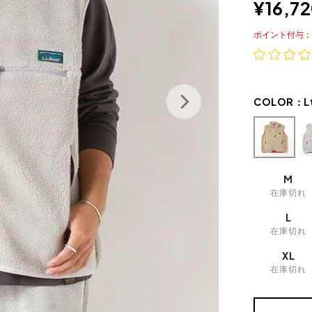
¥
16,7
ポイント
COLOR：
L
M
在庫切れ
L
在庫切れ
XL
在庫切れ