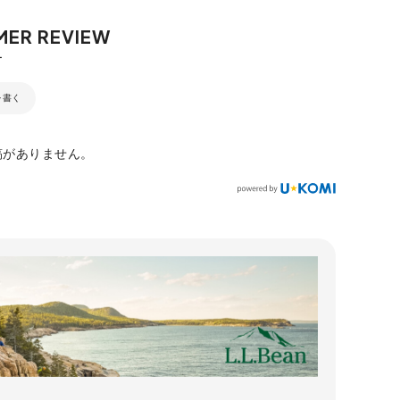
を書く
稿がありません。