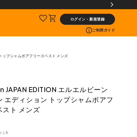
ログイン・新規登録
ご利用ガイド
ィション トップシャムボアフリースベスト メンズ
ean JAPAN EDITION エルエルビーン
ン エディション トップシャムボアフ
ベスト メンズ
ところ