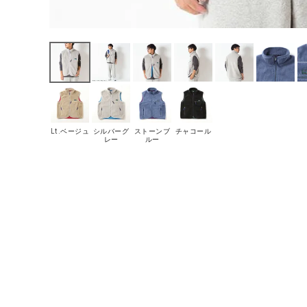
Lt.ベージュ
シルバーグ
ストーンブ
チャコール
レー
ルー