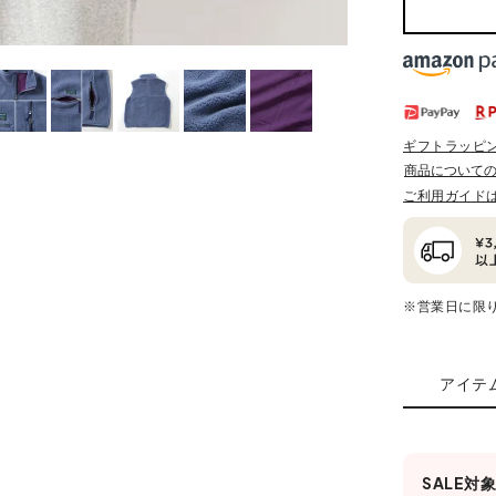
ギフトラッピ
商品について
ご利用ガイド
※営業日に限
アイテ
SALE