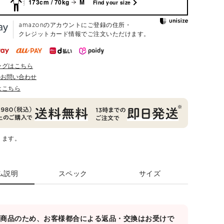
173cm / 70kg
M
Find your size
amazonのアカウントにご登録の住所・
クレジットカード情報でご注文いただけます。
ングはこちら
のお問い合わせ
はこちら
ります。
ム説明
スペック
サイズ
対象商品のため、お客様都合による返品・交換はお受けで