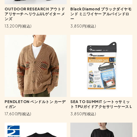
OUTDOOR RESEARCH アウトド
Black Diamond ブラックダイヤモ
アリサーチ ヘリウムULゲイター メ
ンド ミニワイヤー アルパインドロ
ンズ
ー
13,200円(税込)
3,850円(税込)
PENDLETON ペンドルトン カーデ
SEA TO SUMMIT シートゥサミッ
ィガン
ト TPUガイドアクセサリーケース L
17,600円(税込)
3,850円(税込)