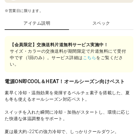
※営業日に限ります。
アイテム説明
スペック
【会員限定】交換送料片道無料サービス実施中！
サイズ・カラーの交換送料が期間限定で片道無料にて受付
中です（1回のみ）。サービス詳細は
こちら
をご覧くださ
い。
電源ON即COOL＆HEAT！オールシーズン向けベスト
素早く冷却・温熱効果を発揮するペルチェ素子を搭載した、夏
も冬も使えるオールシーズン対応ベスト。
スイッチを入れた瞬間に冷却・加熱がスタートし、環境に応じ
た快適な体温調整をサポート。
夏は最大約-22℃の強力冷却で、しっかりクールダウン。