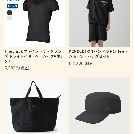
finetrack ファイントラック メン
PENDLETON ペンドルトン Tee・
ズ ドライレイヤーベーシックVネッ
ショーツ・バッグセット
クT
11,000円(税込)
5,280円(税込)