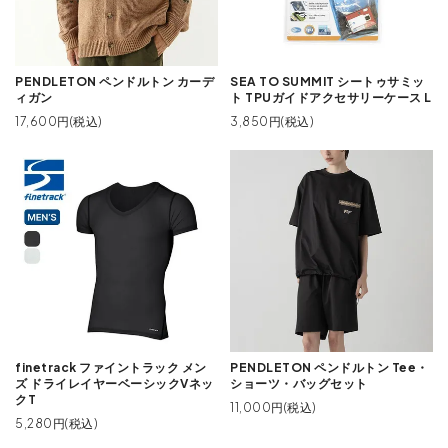
PENDLETON ペンドルトン カーデ
SEA TO SUMMIT シートゥサミッ
ィガン
ト TPUガイドアクセサリーケース L
17,600円(税込)
3,850円(税込)
finetrack ファイントラック メン
PENDLETON ペンドルトン Tee・
ズ ドライレイヤーベーシックVネッ
ショーツ・バッグセット
クT
11,000円(税込)
5,280円(税込)