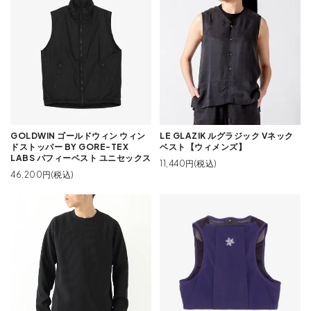
GOLDWIN ゴールドウィン ウィン
LE GLAZIK ルグラジック Vネック
ドストッパー BY GORE-TEX
ベスト【ウィメンズ】
LABS パフィーベスト ユニセックス
11,440円(税込)
46,200円(税込)