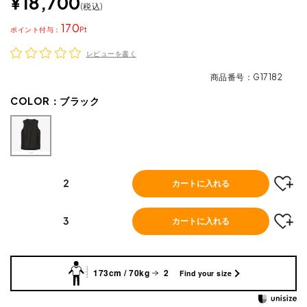
¥
18,700
税込
170
ポイント
レビューを書く
商品番号
G17182
COLOR：
ブラック
2
カートに入れる
3
カートに入れる
173cm / 70kg
2
Find your size