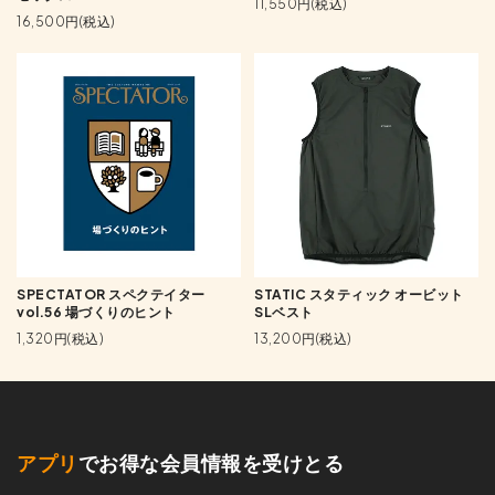
11,550円(税込)
16,500円(税込)
SPECTATOR スペクテイター
STATIC スタティック オービット
vol.56 場づくりのヒント
SLベスト
1,320円(税込)
13,200円(税込)
アプリ
でお得な会員情報を受けとる