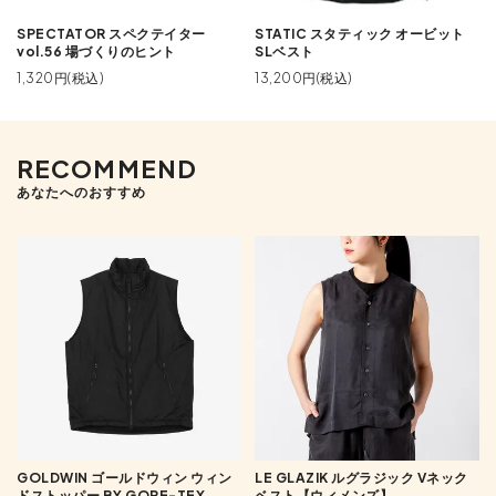
SPECTATOR スペクテイター
STATIC スタティック オービット
vol.56 場づくりのヒント
SLベスト
1,320円(税込)
13,200円(税込)
RECOMMEND
あなたへのおすすめ
GOLDWIN ゴールドウィン ウィン
LE GLAZIK ルグラジック Vネック
ドストッパー BY GORE-TEX
ベスト【ウィメンズ】