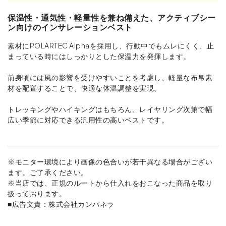
保温性・通気性・軽量性を兼ね備えた、アクティブシー
ン向けのインサレーションベスト
素材にPOLARTEC Alphaを採用し、行動中でもムレにくく、止
まっている時にはしっかりとした保温力を発揮します。
前身頃には風の影響を受けやすいことを考慮し、軽量な布帛素
材を配置することで、快適な体温調整を実現。
トレッキングやハイキングはもちろん、レイヤリング次第で幅
広い季節に対応できる汎用性の高いベストです。
※モニター環境により画像の色合いが若干異なる場合がござい
ます。ご了承ください。
※当店では、正規のルートから仕入れをおこなった商品を取り
扱っております。
■広告文責：株式会社カンパネラ