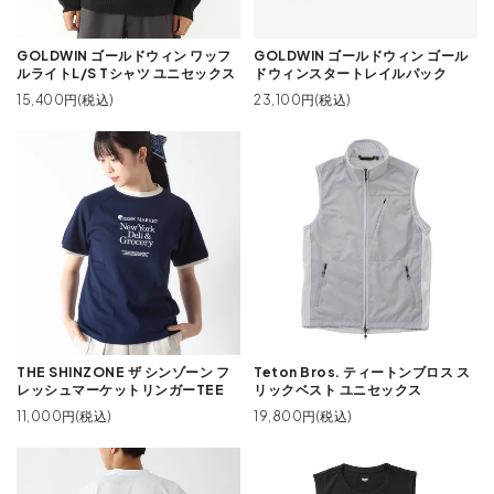
GOLDWIN ゴールドウィン ワッフ
GOLDWIN ゴールドウィン ゴール
ルライトL/S Tシャツ ユニセックス
ドウィンスタートレイルパック
15,400円(税込)
23,100円(税込)
THE SHINZONE ザ シンゾーン フ
Teton Bros. ティートンブロス ス
レッシュマーケットリンガーTEE
リックベスト ユニセックス
11,000円(税込)
19,800円(税込)