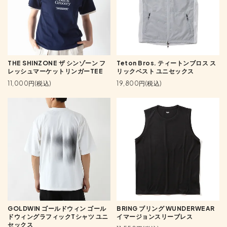
THE SHINZONE ザ シンゾーン フ
Teton Bros. ティートンブロス ス
レッシュマーケットリンガーTEE
リックベスト ユニセックス
11,000円(税込)
19,800円(税込)
GOLDWIN ゴールドウィン ゴール
BRING ブリング WUNDERWEAR
ドウィングラフィックTシャツ ユニ
イマージョンスリーブレス
セックス