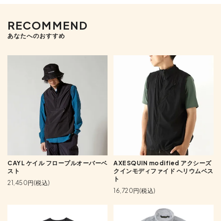
RECOMMEND
あなたへのおすすめ
CAYL ケイル フロープルオーバーベ
AXESQUIN modified アクシーズ
スト
クインモディファイド ヘリウムベス
ト
21,450円(税込)
16,720円(税込)