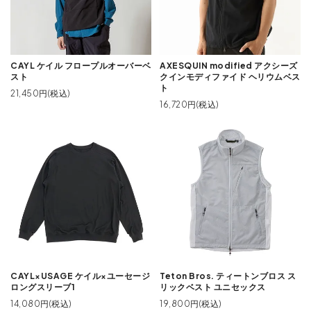
CAYL ケイル フロープルオーバーベ
AXESQUIN modified アクシーズ
スト
クインモディファイド ヘリウムベス
ト
21,450円(税込)
16,720円(税込)
CAYL×USAGE ケイル×ユーセージ
Teton Bros. ティートンブロス ス
ロングスリーブ1
リックベスト ユニセックス
14,080円(税込)
19,800円(税込)