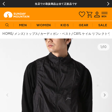
当店での取扱商品は全て正規品です
MEN
WOMEN
KIDS
GEAR
SALE
HOME
メンズ
トップス
カーディガン・ベスト
CAYL ケイル リフレクト
1/10