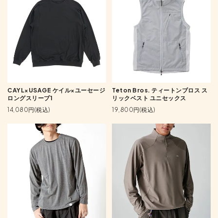
CAYL×USAGE ケイル×ユーセージ
Teton Bros. ティートンブロス ス
ロングスリーブ1
リックベスト ユニセックス
14,080円(税込)
19,800円(税込)