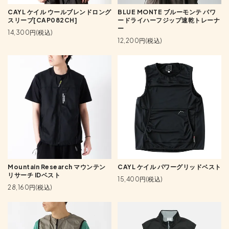
CAYL ケイル ウールブレンドロング
BLUE MONTE ブルーモンテ パワ
スリーブ[CAP082CH]
ードライハーフジップ速乾トレーナ
ー
14,300円(税込)
12,200円(税込)
Mountain Research マウンテン
CAYL ケイル パワーグリッドベスト
リサーチ IDベスト
15,400円(税込)
28,160円(税込)