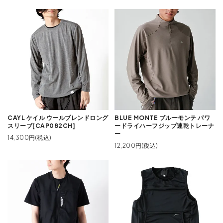
CAYL ケイル ウールブレンドロング
BLUE MONTE ブルーモンテ パワ
スリーブ[CAP082CH]
ードライハーフジップ速乾トレーナ
ー
14,300円(税込)
12,200円(税込)