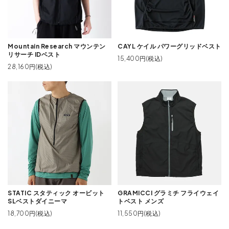
Mountain Research マウンテン
CAYL ケイル パワーグリッドベスト
リサーチ IDベスト
15,400円(税込)
28,160円(税込)
STATIC スタティック オービット
GRAMICCI グラミチ フライウェイ
SLベストダイニーマ
トベスト メンズ
18,700円(税込)
11,550円(税込)