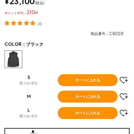
¥
23,100
税込
210
ポイント
1件
商品番号
C82128
COLOR：
ブラック
S
カートに入れる
残りわずか
M
カートに入れる
L
カートに入れる
残りわずか