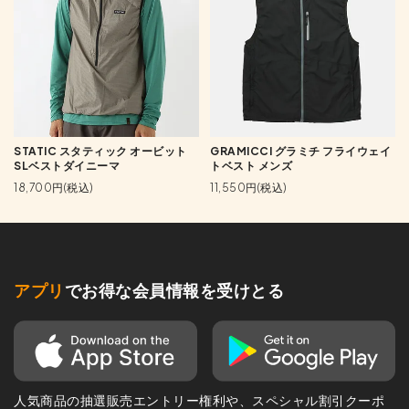
STATIC スタティック オービット
GRAMICCI グラミチ フライウェイ
SLベストダイニーマ
トベスト メンズ
18,700円(税込)
11,550円(税込)
アプリ
でお得な会員情報を受けとる
人気商品の抽選販売エントリー権利や、スペシャル割引クーポ