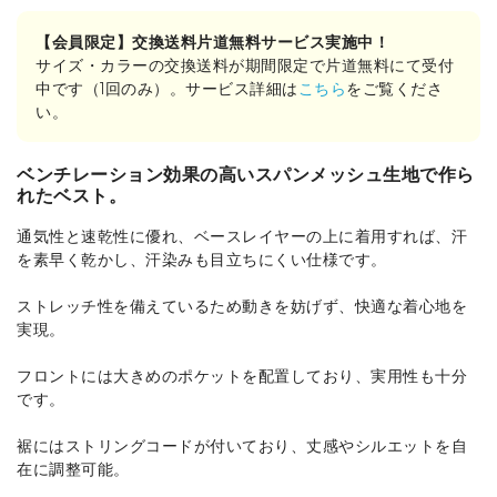
【会員限定】交換送料片道無料サービス実施中！
サイズ・カラーの交換送料が期間限定で片道無料にて受付
中です（1回のみ）。サービス詳細は
こちら
をご覧くださ
い。
ベンチレーション効果の高いスパンメッシュ生地で作ら
れたベスト。
通気性と速乾性に優れ、ベースレイヤーの上に着用すれば、汗
を素早く乾かし、汗染みも目立ちにくい仕様です。
ストレッチ性を備えているため動きを妨げず、快適な着心地を
実現。
フロントには大きめのポケットを配置しており、実用性も十分
です。
裾にはストリングコードが付いており、丈感やシルエットを自
在に調整可能。