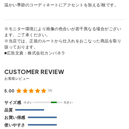
温かい季節のコーディネートにアクセントを加える1枚です。
※モニター環境により画像の色合いが若干異なる場合がござい
ます。ご了承ください。
※当店では、正規のルートから仕入れをおこなった商品を取り
扱っております。
■広告文責：株式会社カンパネラ
5.00
1件
サイズ感
小さい
大きい
品質
お買い得感
使いやすさ