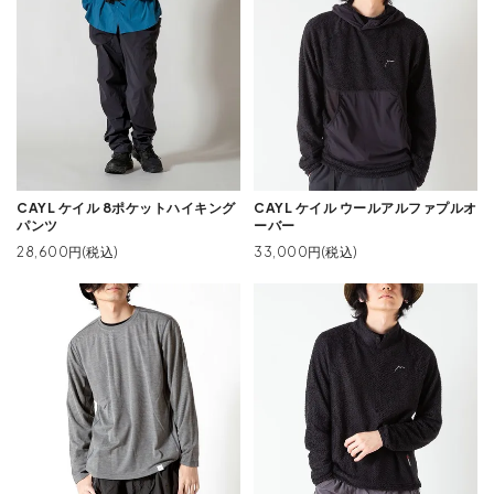
CAYL ケイル 8ポケットハイキング
CAYL ケイル ウールアルファプルオ
パンツ
ーバー
28,600円(税込)
33,000円(税込)