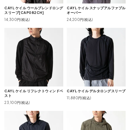
CAYL ケイル ウールブレンドロング
CAYL ケイル スナップアルファプル
スリーブ[CAP082CH]
オーバー
14,300円(税込)
24,200円(税込)
CAYL ケイル リフレクトウィンドベ
CAYL ケイル デルタロングスリーブ
スト
11,880円(税込)
23,100円(税込)