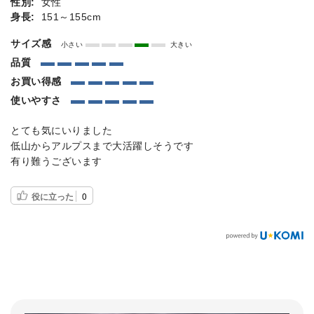
性別:
女性
身長:
151～155cm
サイズ感
小さい
大きい
品質
お買い得感
使いやすさ
とても気にいりました
低山からアルプスまで大活躍しそうです
有り難うございます
役に立った
0