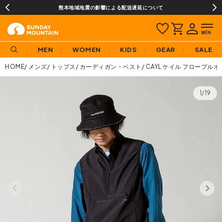
熊本地域地震の影響による配送遅延について
MEN
WOMEN
KIDS
GEAR
SALE
HOME
メンズ
トップス
カーディガン・ベスト
CAYL ケイル フロープル
1/19