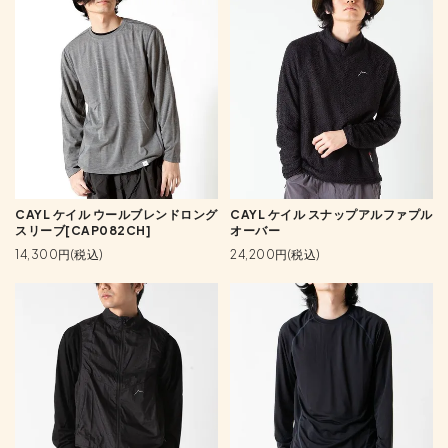
CAYL ケイル ウールブレンドロング
CAYL ケイル スナップアルファプル
スリーブ[CAP082CH]
オーバー
14,300円(税込)
24,200円(税込)