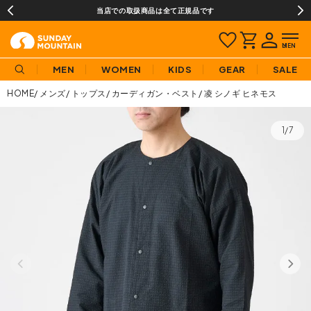
当店での取扱商品は全て正規品です
MEN
WOMEN
KIDS
GEAR
SALE
HOME
メンズ
トップス
カーディガン・ベスト
凌 シノギ ヒネモス
1/7