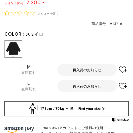
2,200
ポイント
レビューを書く
商品番号
A13216
COLOR：
スミイロ
M
再入荷のお知らせ
在庫切れ
L
再入荷のお知らせ
在庫切れ
173cm / 70kg
M
Find your size
amazonのアカウントにご登録の住所・