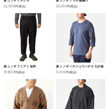
凌 シノギ ミチクサ
凌 シノギ ノラギ 綾織り
22,000円(税込)
24,200円(税込)
凌 シノギ フミアト 加州
凌 シノギ ハチジュウハチヤ 七分袖
19,800円(税込)
11,000円(税込)