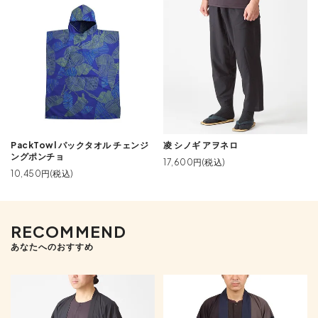
PackTowl パックタオル チェンジ
凌 シノギ アヲネロ
ングポンチョ
17,600円(税込)
10,450円(税込)
RECOMMEND
あなたへのおすすめ