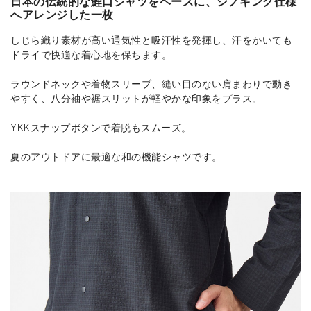
日本の伝統的な鯉口シャツをベースに、シノギング仕様
へアレンジした一枚
しじら織り素材が高い通気性と吸汗性を発揮し、汗をかいても
ドライで快適な着心地を保ちます。
ラウンドネックや着物スリーブ、縫い目のない肩まわりで動き
やすく、八分袖や裾スリットが軽やかな印象をプラス。
YKKスナップボタンで着脱もスムーズ。
夏のアウトドアに最適な和の機能シャツです。