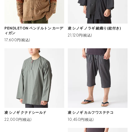
PENDLETON ペンドルトン カーデ
凌 シノギ ノラギ 綾織り(紋付き)
ィガン
21,120円(税込)
17,600円(税込)
凌 シノギ クナドシールド
凌 シノギ カルフワステテコ
22,000円(税込)
10,450円(税込)