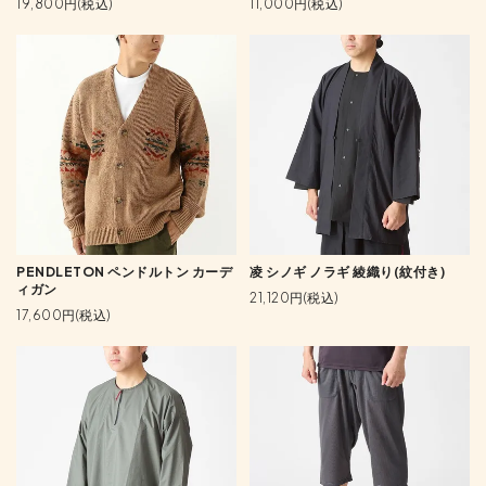
19,800円(税込)
11,000円(税込)
PENDLETON ペンドルトン カーデ
凌 シノギ ノラギ 綾織り(紋付き)
ィガン
21,120円(税込)
17,600円(税込)