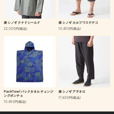
凌 シノギ クナドシールド
凌 シノギ カルフワステテコ
22,000円(税込)
10,450円(税込)
PackTowl パックタオル チェンジ
凌 シノギ アヲネロ
ングポンチョ
17,600円(税込)
10,450円(税込)