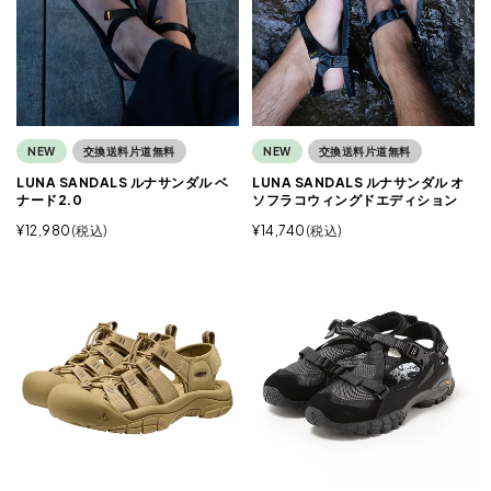
NEW
交換送料片道無料
NEW
交換送料片道無料
LUNA SANDALS ルナサンダル ベ
LUNA SANDALS ルナサンダル オ
ナード2.0
ソフラコウィングドエディション
¥
12,980
税込
¥
14,740
税込