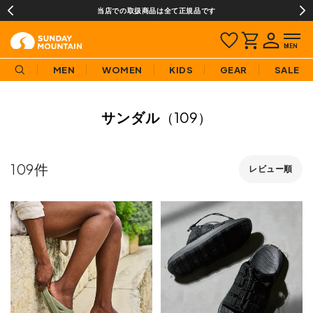
当店での取扱商品は全て正規品です
MEN
WOMEN
KIDS
GEAR
SALE
サンダル
（109）
109
レビュー順