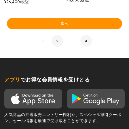
¥
11,880
税込
¥
26,400
税込
次へ
1
2
…
4
アプリ
でお得な会員情報を受けとる
人気商品の抽選販売エントリー権利や、スペシャル割引クーポ
ン、セール情報を最速で受け取ることができます。