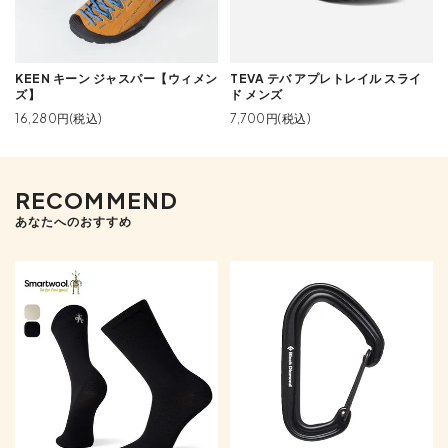
KEEN キーン ジャスパー【ウィメン
TEVA テバ アプレトレイル スライ
ズ】
ド メンズ
16,280円(税込)
7,700円(税込)
RECOMMEND
あなたへのおすすめ