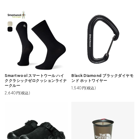
Smartwool スマートウール ハイ
Black Diamond ブラックダイヤモ
ククラシックゼロクッションライナ
ンド ホットワイヤー
ークルー
1,540円(税込)
2,640円(税込)