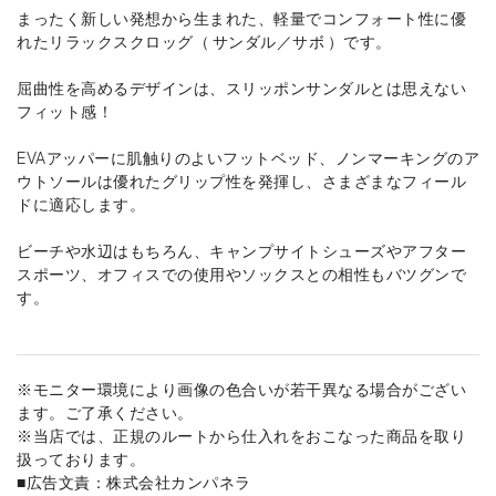
まったく新しい発想から生まれた、軽量でコンフォート性に優
れたリラックスクロッグ（ サンダル／サボ ）です。
屈曲性を高めるデザインは、スリッポンサンダルとは思えない
フィット感！
EVAアッパーに肌触りのよいフットベッド、ノンマーキングのア
ウトソールは優れたグリップ性を発揮し、さまざまなフィール
ドに適応します。
ビーチや水辺はもちろん、キャンプサイトシューズやアフター
スポーツ、オフィスでの使用やソックスとの相性もバツグンで
す。
※モニター環境により画像の色合いが若干異なる場合がござい
ます。ご了承ください。
※当店では、正規のルートから仕入れをおこなった商品を取り
扱っております。
■広告文責：株式会社カンパネラ