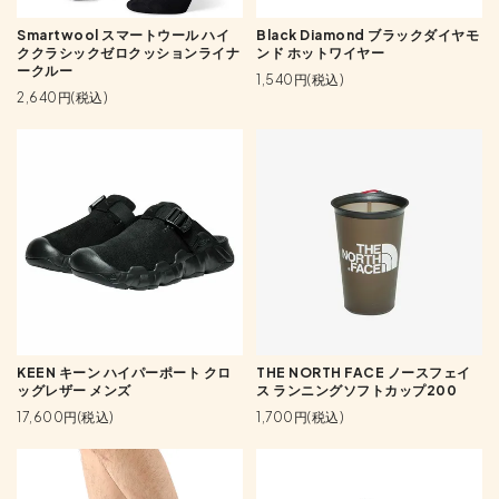
Smartwool スマートウール ハイ
Black Diamond ブラックダイヤモ
ククラシックゼロクッションライナ
ンド ホットワイヤー
ークルー
1,540円(税込)
2,640円(税込)
KEEN キーン ハイパーポート クロ
THE NORTH FACE ノースフェイ
ッグレザー メンズ
ス ランニングソフトカップ200
17,600円(税込)
1,700円(税込)