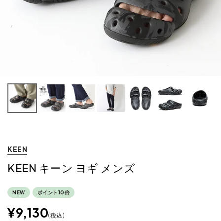
KEEN
KEEN キーン ヨギ メンズ
NEW
ポイント10倍
¥
9,130
税込