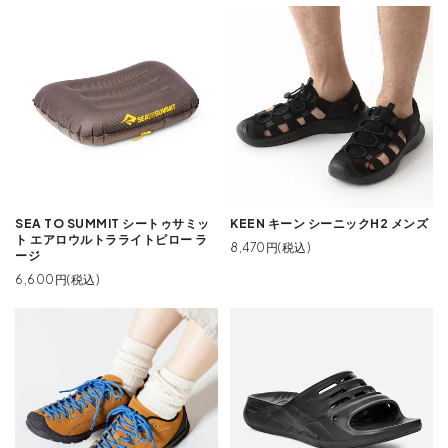
SEA TO SUMMIT シートゥサミッ
KEEN キーン シーニックH2 メンズ
ト エアロウルトラライトピロー ラ
8,470円(税込)
ージ
6,600円(税込)