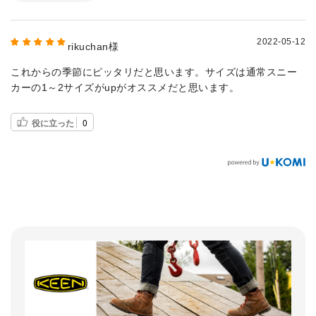
2022-05-12
rikuchan様
これからの季節にピッタリだと思います。サイズは通常スニー
カーの1～2サイズがupがオススメだと思います。
役に立った
0