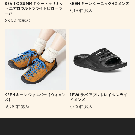
SEA TO SUMMIT シートゥサミッ
KEEN キーン シーニックH2 メンズ
ト エアロウルトラライトピロー ラ
8,470円(税込)
ージ
6,600円(税込)
KEEN キーン ジャスパー【ウィメン
TEVA テバ アプレトレイル スライ
ズ】
ド メンズ
16,280円(税込)
7,700円(税込)