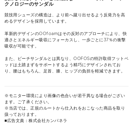
クノロジーのサンダル
競技用シューズの構造は、より前へ蹴り出せるよう反発力を高
めるデザインを採用しています。
革新的デザインのOOfoamはその反対のアプローチにより、快
適さとエネルギー吸収にフォーカスし、一歩ごとに37％の衝撃
吸収が可能です。
また、ビーチサンダルとは異なり、OOFOSの特許取得フットベ
ッドは土踏まずをサポートするよう精巧にデザインされてお
り、腰はもちろん、足首、膝、ヒップの負担を軽減できます。
※モニター環境により画像の色合いが若干異なる場合がござい
ます。ご了承ください。
※当店では、正規のルートから仕入れをおこなった商品を取り
扱っております。
■広告文責：株式会社カンパネラ