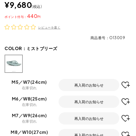
¥
9,680
税込
440
ポイント
レビューを書く
商品番号
O13009
COLOR：
ミストブリーズ
M5／W7(24cm)
再入荷のお知らせ
在庫切れ
M6／W8(25cm)
再入荷のお知らせ
在庫切れ
M7／W9(26cm)
再入荷のお知らせ
在庫切れ
M8／W10(27cm)
再入荷のお知らせ