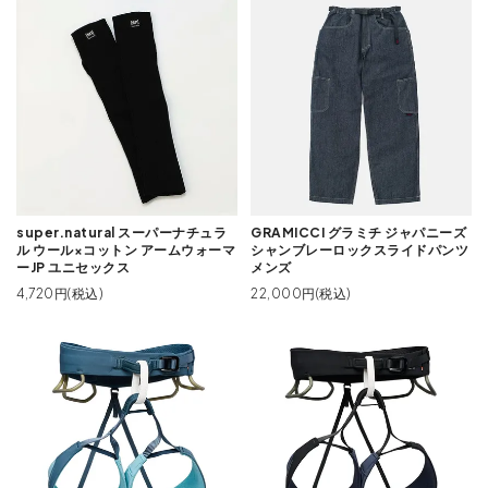
super.natural スーパーナチュラ
GRAMICCI グラミチ ジャパニーズ
ル ウール×コットン アームウォーマ
シャンブレーロックスライドパンツ
ーJP ユニセックス
メンズ
4,720円(税込)
22,000円(税込)