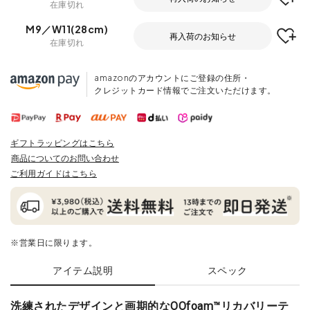
在庫切れ
M9／W11(28cm)
再入荷のお知らせ
在庫切れ
amazonのアカウントにご登録の住所・
クレジットカード情報でご注文いただけます。
ギフトラッピングはこちら
商品についてのお問い合わせ
ご利用ガイドはこちら
※営業日に限ります。
アイテム説明
スペック
洗練されたデザインと画期的なOOfoam™リカバリーテ