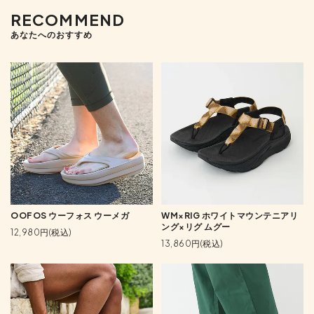
RECOMMEND
あなたへのおすすめ
OOFOS ウーフォス ウーメガ
WM×RIG ホワイトマウンテニアリ
ング×リグ ムグー
12,980円(税込)
13,860円(税込)