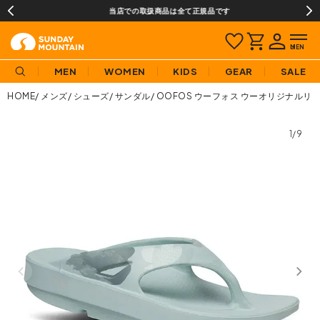
当店での取扱商品は全て正規品です
MEN
WOMEN
KIDS
GEAR
SALE
HOME
メンズ
シューズ
サンダル
OOFOS ウーフォス ウーオリジナルリ
1/9