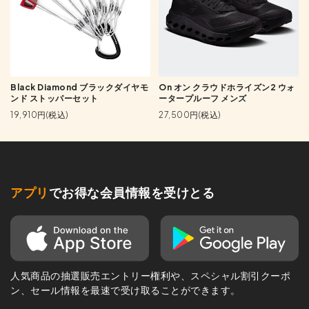
Black Diamond ブラックダイヤモ
On オン クラウドホライズン2 ウォ
ンド ストッパーセット
ータープルーフ メンズ
19,910円(税込)
27,500円(税込)
アプリ
でお得な会員情報を受けとる
人気商品の抽選販売エントリー権利や、スペシャル割引クーポ
ン、セール情報を最速で受け取ることができます。