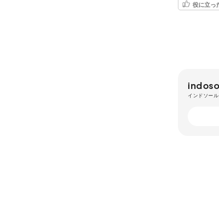
役に立っ
indoso
インドソール