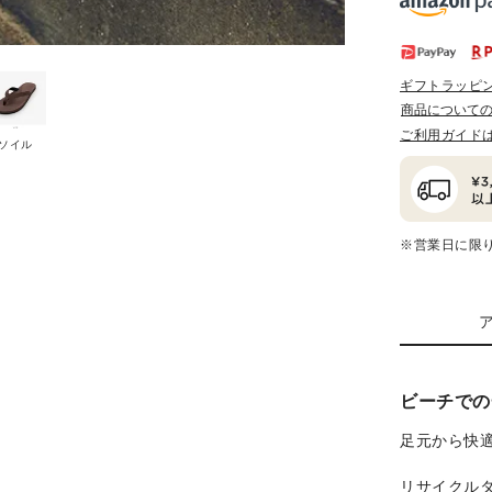
ギフトラッピ
商品について
ご利用ガイド
ソイル
※営業日に限
ビーチでの
足元から快適さ
リサイクル