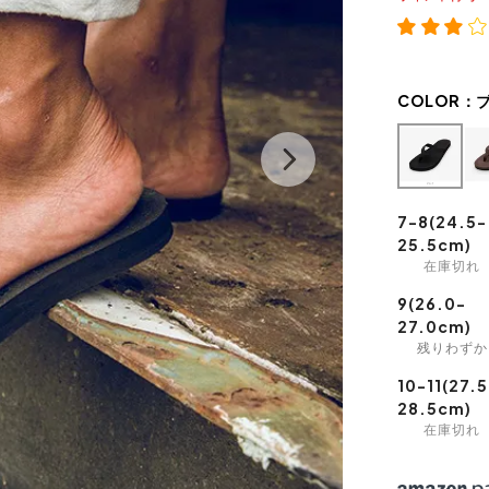
COLOR：
7-8(24.5-
25.5cm)
在庫切れ
9(26.0-
27.0cm)
残りわずか
10-11(27.5
28.5cm)
在庫切れ