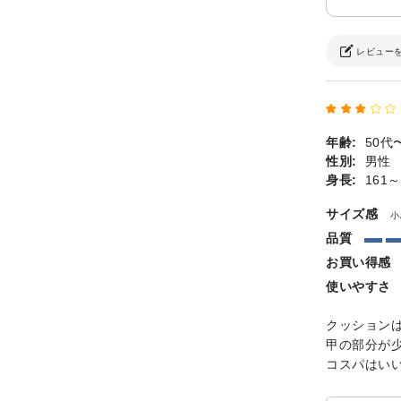
レビュー
年齢:
50代
性別:
男性
身長:
161～
サイズ感
小
品質
お買い得感
使いやすさ
クッション
甲の部分が
コスパはい