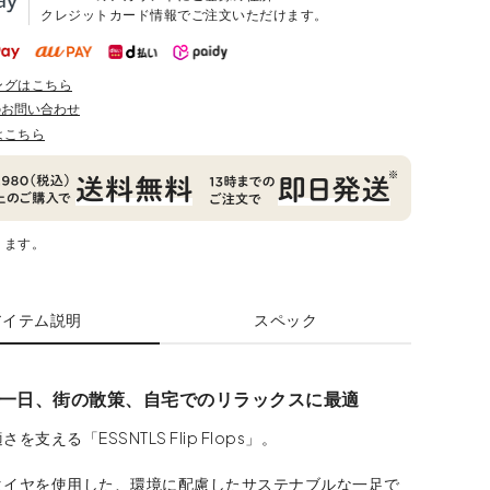
クレジットカード情報でご注文いただけます。
ングはこちら
のお問い合わせ
はこちら
ります。
アイテム説明
スペック
一日、街の散策、自宅でのリラックスに最適
を支える「ESSNTLS Flip Flops」。
タイヤを使用した、環境に配慮したサステナブルな一足で