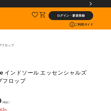
ログイン・新規登録
ご利用ガイド
ップフロップ
sole インドソール エッセンシャルズ
プフロップ
0
税込
63