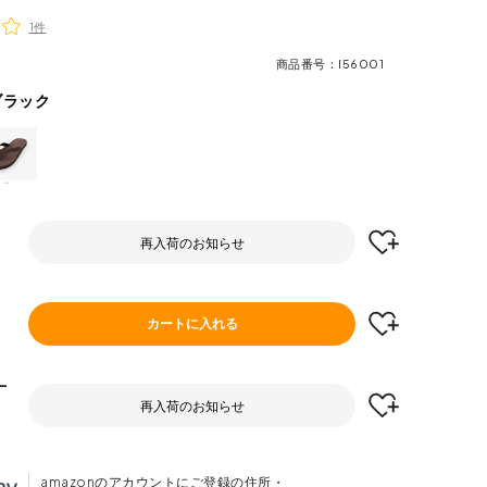
1件
商品番号
I56001
ブラック
再入荷のお知らせ
カートに入れる
-
再入荷のお知らせ
amazonのアカウントにご登録の住所・