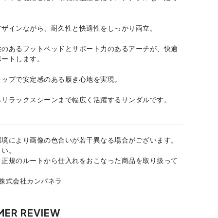
デザインながら、耐久性と快適性をしっかり両立。
性のあるフットベッドとサポート力のあるアーチが、快適
ポートします。
ラップで安定感のある履き心地を実現。
らリラックスシーンまで幅広く活躍するサンダルです。
環境により画像の色合いが若干異なる場合がございます。
さい。
、正規のルートから仕入れをおこなった商品を取り扱って
：株式会社カンパネラ