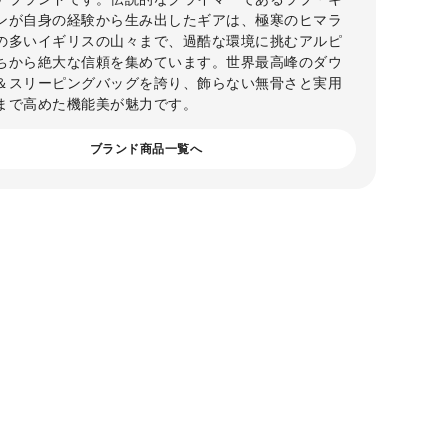
ンが自身の経験から生み出したギアは、極寒のヒマラ
の多いイギリスの山々まで、過酷な環境に挑むアルピ
ちから絶大な信頼を集めています。世界最高峰のダウ
＆スリーピングバッグを誇り、飾らない無骨さと実用
まで高めた機能美が魅力です。
ブランド商品一覧へ