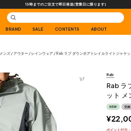
【会員限定】交換送料片道無料サービス
BRAND
SALE
CONTENTS
ABOUT
メンズ
アウター
レインウェア
Rab ラブ ダウンポアトレイルライトジャケッ
Rab
1/7
Rab 
ット メ
NEW
交換
¥
22,0
ポイント