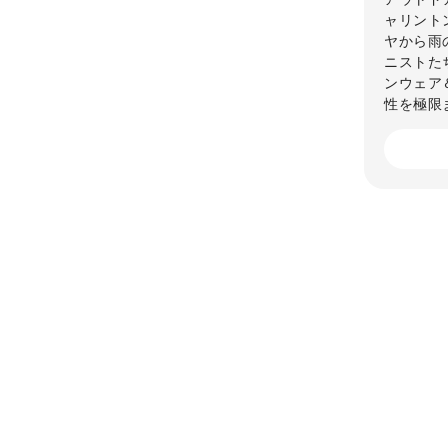
ャリント
ヤから雨
ニストた
ンウェア
性を極限