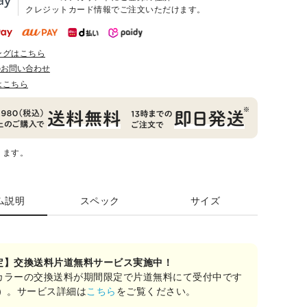
クレジットカード情報でご注文いただけます。
ングはこちら
のお問い合わせ
はこちら
ります。
ム説明
スペック
サイズ
定】交換送料片道無料サービス実施中！
カラーの交換送料が期間限定で片道無料にて受付中です
み）。サービス詳細は
こちら
をご覧ください。