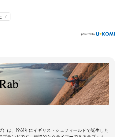
た
0
ラブ）は、1981年にイギリス・シェフィールドで誕生した
アブランドです。伝説的なクライマーであるラブ・キ