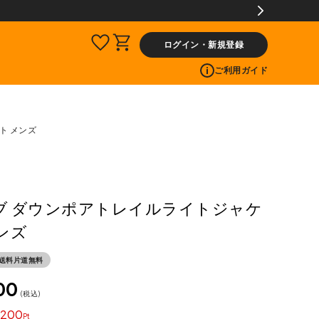
ログイン・新規登録
ご利用ガイド
ト メンズ
ラブ ダウンポアトレイルライトジャケ
ンズ
送料片道無料
00
税込
200