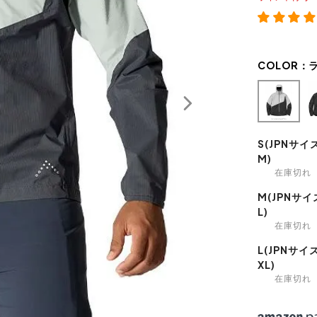
COLOR：
S(JPNサイ
M)
在庫切れ
M(JPNサイ
L)
在庫切れ
L(JPNサイ
XL)
在庫切れ