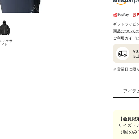
ギフトラッピ
商品について
ご利用ガイド
ンスラサ
イト
※営業日に限
アイテ
【会員限
サイズ・
（1回の