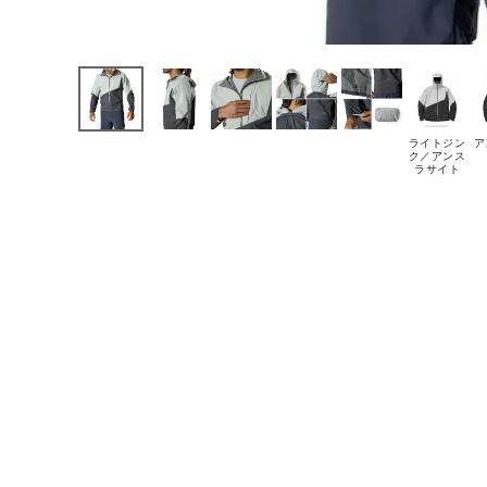
ライトジン
ア
ク／アンス
ラサイト