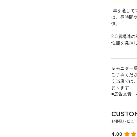
1年を通し
は、長時間
供。
2.5層構造の
性能を発揮
※モニター
ご了承くだ
※当店では
おります。
■広告文責
4.00