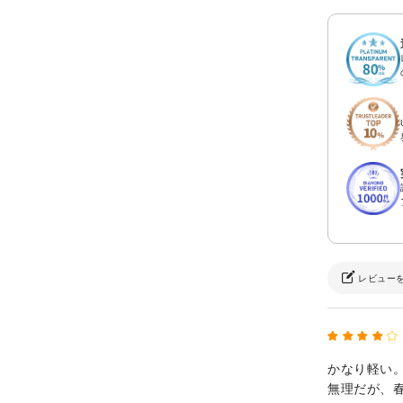
レビュー
かなり軽い
無理だが、