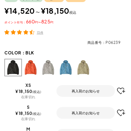
¥
14,520
¥
18,150
〜
税込
660
825
ポイント
〜
15件
商品番号
P06239
COLOR：
BLK
XS
¥
18,150
再入荷のお知らせ
税込
在庫切れ
S
¥
18,150
再入荷のお知らせ
税込
在庫切れ
M