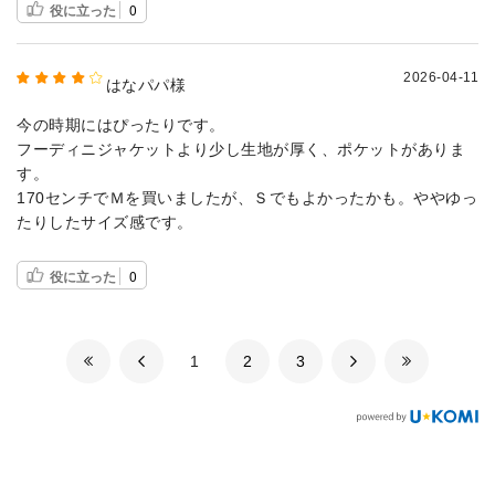
役に立った
0
2026-04-11
はなパパ様
今の時期にはぴったりです。
フーディニジャケットより少し生地が厚く、ポケットがありま
す。
170センチでＭを買いましたが、Ｓでもよかったかも。ややゆっ
たりしたサイズ感です。
役に立った
0
​1
​2
​3