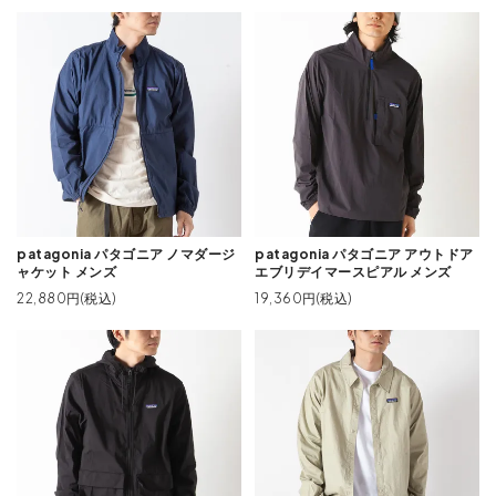
patagonia パタゴニア ノマダージ
patagonia パタゴニア アウトドア
ャケット メンズ
エブリデイマースピアル メンズ
22,880円(税込)
19,360円(税込)