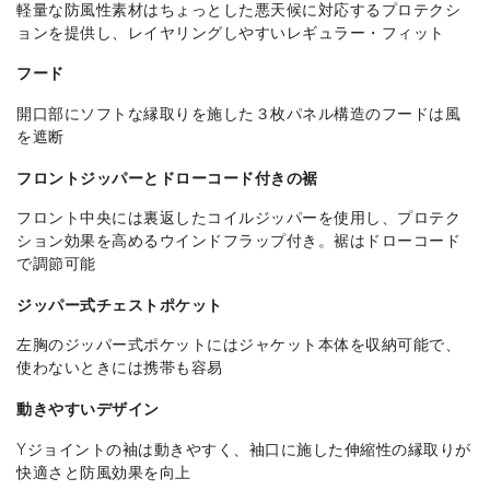
軽量な防風性素材はちょっとした悪天候に対応するプロテクシ
ョンを提供し、レイヤリングしやすいレギュラー・フィット
フード
開口部にソフトな縁取りを施した３枚パネル構造のフードは風
を遮断
フロントジッパーとドローコード付きの裾
フロント中央には裏返したコイルジッパーを使用し、プロテク
ション効果を高めるウインドフラップ付き。裾はドローコード
で調節可能
ジッパー式チェストポケット
左胸のジッパー式ポケットにはジャケット本体を収納可能で、
使わないときには携帯も容易
動きやすいデザイン
Yジョイントの袖は動きやすく、袖口に施した伸縮性の縁取りが
快適さと防風効果を向上