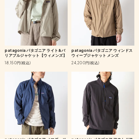
patagonia パタゴニア ライト&バ
patagonia パタゴニア ウィンドス
リアブルジャケット【ウィメンズ】
ウィープジャケット メンズ
18,150円(税込)
24,200円(税込)