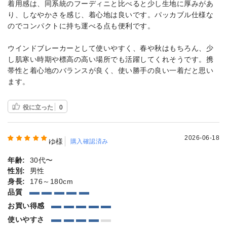
着用感は、同系統のフーディニと比べると少し生地に厚みがあ
り、しなやかさを感じ、着心地は良いです。パッカブル仕様な
のでコンパクトに持ち運べる点も便利です。
ウインドブレーカーとして使いやすく、春や秋はもちろん、少
し肌寒い時期や標高の高い場所でも活躍してくれそうです。携
帯性と着心地のバランスが良く、使い勝手の良い一着だと思い
ます。
役に立った
0
2026-06-18
ゆ様
購入確認済み
年齢:
30代〜
性別:
男性
身長:
176～180cm
品質
お買い得感
使いやすさ