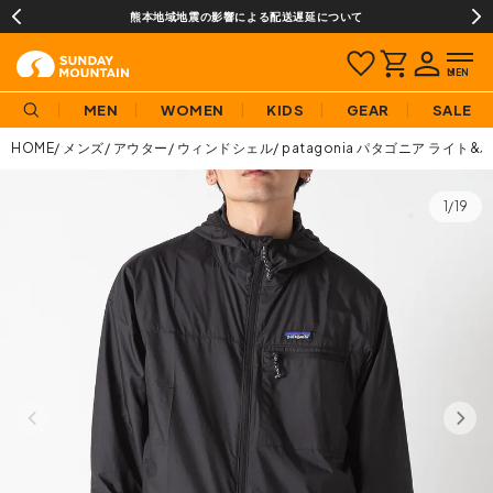
熊本地域地震の影響による配送遅延について
MEN
WOMEN
KIDS
GEAR
SALE
HOME
メンズ
アウター
ウィンドシェル
patagonia パタゴニア ライ
1/19