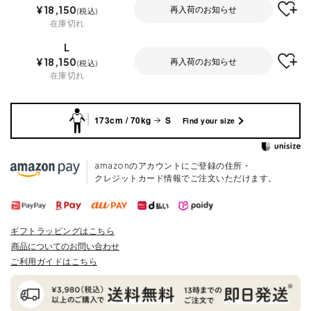
¥
18,150
再入荷のお知らせ
税込
在庫切れ
L
¥
18,150
再入荷のお知らせ
税込
在庫切れ
173cm / 70kg
S
Find your size
amazonのアカウントにご登録の住所・
クレジットカード情報でご注文いただけます。
ギフトラッピングはこちら
商品についてのお問い合わせ
ご利用ガイドはこちら