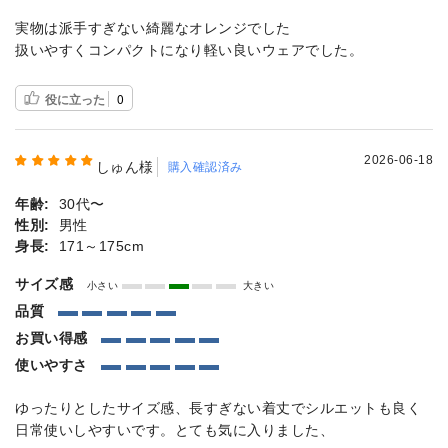
実物は派手すぎない綺麗なオレンジでした
扱いやすくコンパクトになり軽い良いウェアでした。
役に立った
0
2026-06-18
しゅん様
購入確認済み
年齢:
30代〜
性別:
男性
身長:
171～175cm
サイズ感
小さい
大きい
品質
お買い得感
使いやすさ
ゆったりとしたサイズ感、長すぎない着丈でシルエットも良く
日常使いしやすいです。とても気に入りました、