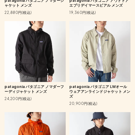
patagonia パタゴニア ノマダージ
patagonia パタゴニア アウトドア
ャケット メンズ
エブリデイマースピアル メンズ
22,880円(税込)
19,360円(税込)
patagonia パタゴニア ノマダーフ
patagonia パタゴニア LWオール
ーディジャケット メンズ
ウェアアンラインドジャケット メン
ズ
24,200円(税込)
20,900円(税込)