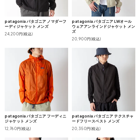
patagonia パタゴニア ノマダーフ
patagonia パタゴニア LWオール
ーディジャケット メンズ
ウェアアンラインドジャケット メン
ズ
24,200円(税込)
20,900円(税込)
patagonia パタゴニア フーディニ
patagonia パタゴニア テクスチャ
ジャケット メンズ
ードフリースベスト メンズ
12,760円(税込)
20,350円(税込)