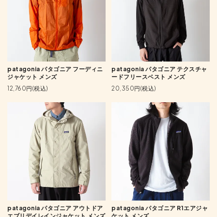
patagonia パタゴニア フーディニ
patagonia パタゴニア テクスチャ
ジャケット メンズ
ードフリースベスト メンズ
12,760円(税込)
20,350円(税込)
patagonia パタゴニア アウトドア
patagonia パタゴニア R1エアジャ
エブリデイレインジャケット メンズ
ケット メンズ