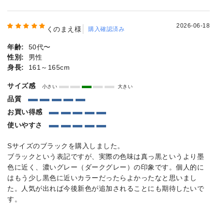
2026-06-18
くのまえ様
購入確認済み
年齢:
50代〜
性別:
男性
身長:
161～165cm
サイズ感
小さい
大きい
品質
お買い得感
使いやすさ
Sサイズのブラックを購入しました。
ブラックという表記ですが、実際の色味は真っ黒というより墨
色に近く、濃いグレー（ダークグレー）の印象です。個人的に
はもう少し黒色に近いカラーだったらよかったなと思いまし
た。人気が出れば今後新色が追加されることにも期待したいで
す。