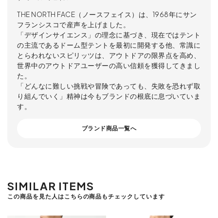
THE NORTH FACE（ノースフェイス）は、1968年にサン
フランシスコで産声を上げました。
「デザインサイエンス」の理念に基づき、現在ではテント
の主流であるドーム型テントを最初に開発する他、常識に
とらわれないスピリッツは、アウトドアの限界点を高め、
世界中のアウトドアユーザーの高い信頼を獲得してきまし
た。
「どんなに難しい挑戦や冒険であっても、失敗を恐れず取
り組んでいく」精神は今もブランドの根底に息づいていま
す。
ブランド商品一覧へ
SIMILAR ITEMS
この商品を見た人はこちらの商品もチェックしています