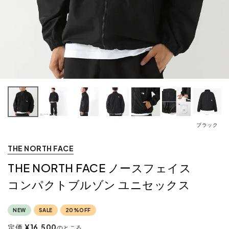
ブラック
THE NORTH FACE
THE NORTH FACE ノースフェイス
コンパクトブルゾン ユニセックス
NEW
SALE
20%OFF
定価
¥
16,500
のところ