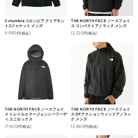
Columbia コロンビア クリアモン
THE NORTH FACE ノースフェイ
ト2ジャケット メンズ
ス コンパクトアノラック メンズ
9,980円(税込)
12,320円(税込)
THE NORTH FACE ノースフェイ
THE NORTH FACE ノースフェイ
ス トレイルエマージェンシーフーデ
ス DFアクションウィンドアノラッ
ィ ユニセックス
ク メンズ
17,600円(税込)
13,860円(税込)