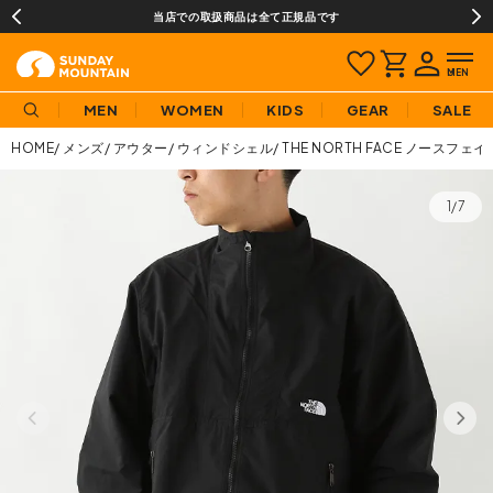
当店での取扱商品は全て正規品です
MEN
WOMEN
KIDS
GEAR
SALE
HOME
メンズ
アウター
ウィンドシェル
THE NORTH FACE ノースフ
1/7