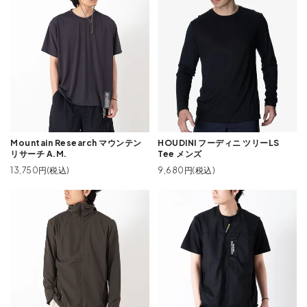
Mountain Research マウンテン
HOUDINI フーディニ ツリーLS
リサーチ A.M.
Tee メンズ
13,750円(税込)
9,680円(税込)