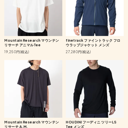
Mountain Research マウンテン
finetrack ファイントラック フロ
リサーチ アニマルTee
ウラップジャケット メンズ
19,250円(税込)
27,280円(税込)
Mountain Research マウンテン
HOUDINI フーディニ ツリーLS
リサーチ A.M.
Tee メンズ