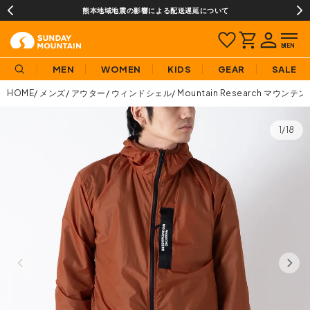
熊本地域地震の影響による配送遅延について
MEN
WOMEN
KIDS
GEAR
SALE
HOME
メンズ
アウター
ウィンドシェル
Mountain Research マウン
1/18