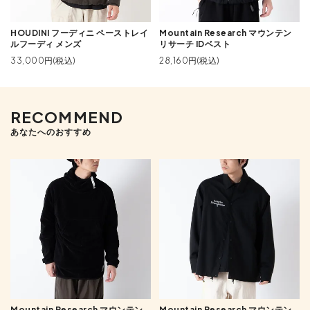
HOUDINI フーディニ ペーストレイ
Mountain Research マウンテン
ルフーディ メンズ
リサーチ IDベスト
33,000円(税込)
28,160円(税込)
RECOMMEND
あなたへのおすすめ
Mountain Research マウンテン
Mountain Research マウンテン