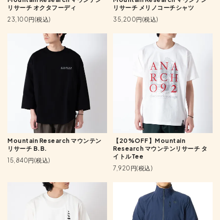
リサーチ オクタフーディ
リサーチ メリノコーチシャツ
23,100円(税込)
35,200円(税込)
Mountain Research マウンテン
【20%OFF】Mountain
リサーチ B.B.
Research マウンテンリサーチ タ
イトルTee
15,840円(税込)
7,920円(税込)