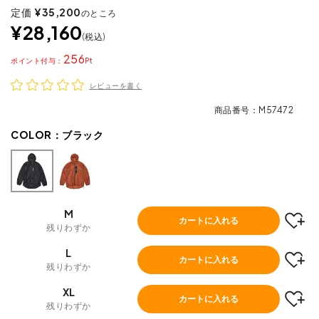
定価
¥
35,200
のところ
¥
28,160
税込
256
ポイント
レビューを書く
商品番号
M57472
COLOR：
ブラック
M
カートに入れる
残りわずか
L
カートに入れる
残りわずか
XL
カートに入れる
残りわずか