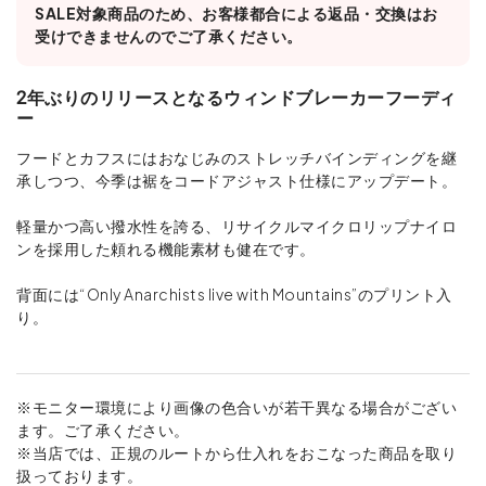
SALE対象商品のため、お客様都合による返品・交換はお
受けできませんのでご了承ください。
2年ぶりのリリースとなるウィンドブレーカーフーディ
ー
フードとカフスにはおなじみのストレッチバインディングを継
承しつつ、今季は裾をコードアジャスト仕様にアップデート。
軽量かつ高い撥水性を誇る、リサイクルマイクロリップナイロ
ンを採用した頼れる機能素材も健在です。
背面には“Only Anarchists live with Mountains”のプリント入
り。
※モニター環境により画像の色合いが若干異なる場合がござい
ます。ご了承ください。
※当店では、正規のルートから仕入れをおこなった商品を取り
扱っております。