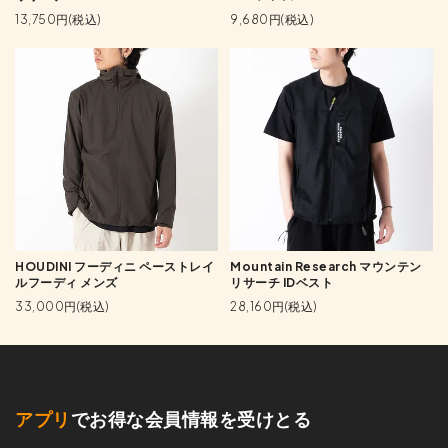
13,750円(税込)
9,680円(税込)
HOUDINI フーディニ ペーストレイ
Mountain Research マウンテン
ルフーディ メンズ
リサーチ IDベスト
33,000円(税込)
28,160円(税込)
アプリ
でお得な会員情報を受けとる