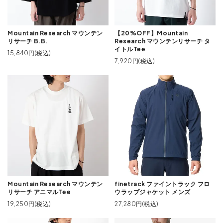
Mountain Research マウンテン
【20%OFF】Mountain
リサーチ B.B.
Research マウンテンリサーチ タ
イトルTee
15,840円(税込)
7,920円(税込)
Mountain Research マウンテン
finetrack ファイントラック フロ
リサーチ アニマルTee
ウラップジャケット メンズ
19,250円(税込)
27,280円(税込)