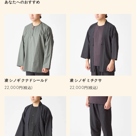
あなたへのおすすめ
凌 シノギ クナドシールド
凌 シノギ ミチクサ
22,000円(税込)
22,000円(税込)