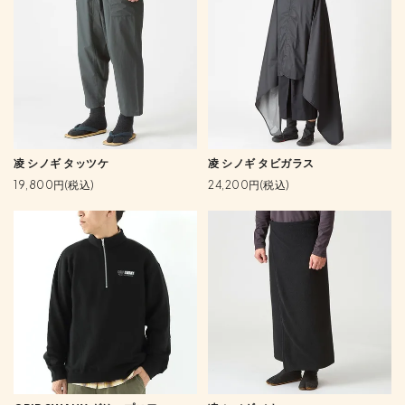
凌 シノギ タッツケ
凌 シノギ タビガラス
19,800円(税込)
24,200円(税込)