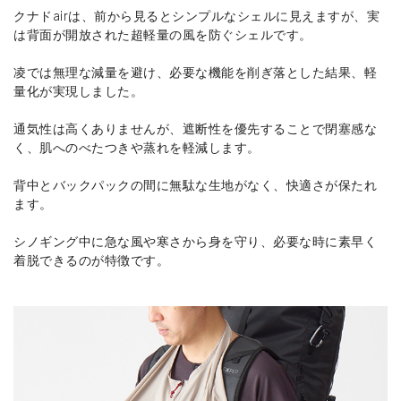
クナドairは、前から見るとシンプルなシェルに見えますが、実
は背面が開放された超軽量の風を防ぐシェルです。
凌では無理な減量を避け、必要な機能を削ぎ落とした結果、軽
量化が実現しました。
通気性は高くありませんが、遮断性を優先することで閉塞感な
く、肌へのべたつきや蒸れを軽減します。
背中とバックパックの間に無駄な生地がなく、快適さが保たれ
ます。
シノギング中に急な風や寒さから身を守り、必要な時に素早く
着脱できるのが特徴です。