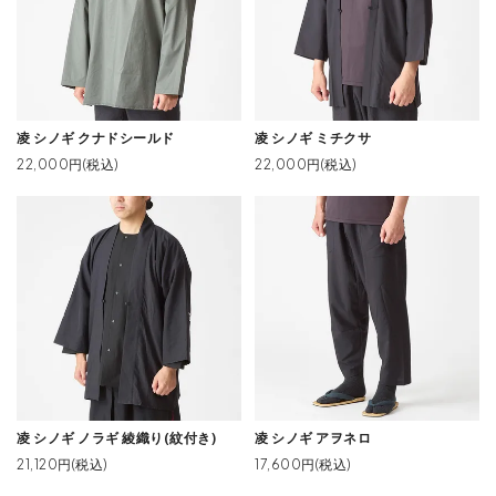
凌 シノギ クナドシールド
凌 シノギ ミチクサ
22,000円(税込)
22,000円(税込)
凌 シノギ ノラギ 綾織り(紋付き)
凌 シノギ アヲネロ
21,120円(税込)
17,600円(税込)