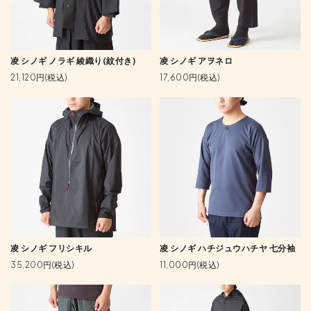
凌 シノギ ノラギ 綾織り(紋付き)
凌 シノギ アヲネロ
21,120円(税込)
17,600円(税込)
凌 シノギ フリシキル
凌 シノギ ハチジュウハチヤ 七分袖
35,200円(税込)
11,000円(税込)