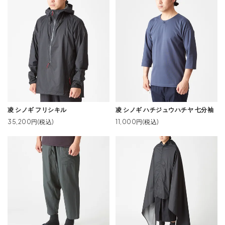
凌 シノギ フリシキル
凌 シノギ ハチジュウハチヤ 七分袖
35,200円(税込)
11,000円(税込)