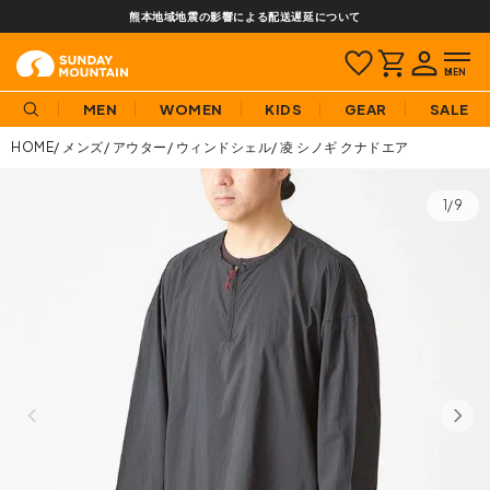
熊本地域地震の影響による配送遅延について
MEN
WOMEN
KIDS
GEAR
SALE
HOME
メンズ
アウター
ウィンドシェル
凌 シノギ クナドエア
1/9