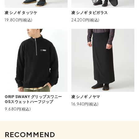
凌 シノギ タッツケ
凌 シノギ タビガラス
19,800円(税込)
24,200円(税込)
GRIP SWANY グリップスワニー
凌 シノギ ノヤマ
GSスウェットハーフジップ
16,940円(税込)
9,680円(税込)
RECOMMEND