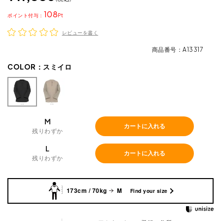
108
ポイント
レビューを書く
商品番号
A13317
COLOR：
スミイロ
M
カートに入れる
残りわずか
L
カートに入れる
残りわずか
173cm / 70kg
M
Find your size