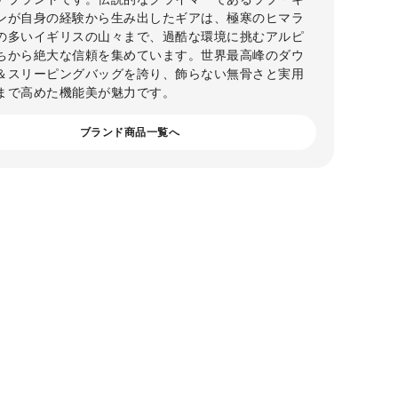
ンが自身の経験から生み出したギアは、極寒のヒマラ
の多いイギリスの山々まで、過酷な環境に挑むアルピ
ちから絶大な信頼を集めています。世界最高峰のダウ
＆スリーピングバッグを誇り、飾らない無骨さと実用
まで高めた機能美が魅力です。
ブランド商品一覧へ