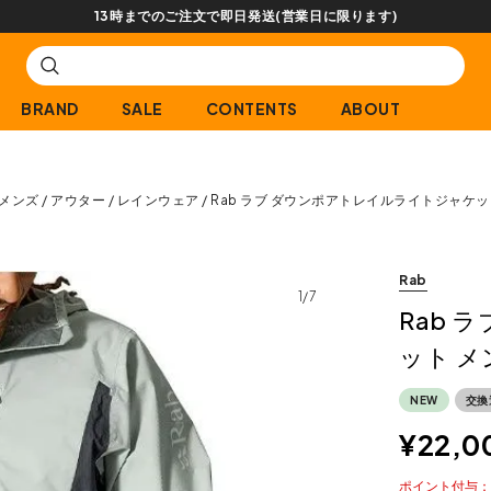
【会員限定】交換送料片道無料サービス
BRAND
SALE
CONTENTS
ABOUT
メンズ
アウター
レインウェア
Rab ラブ ダウンポアトレイルライトジャケッ
Rab
1/7
Rab 
ット メ
NEW
交換
¥
22,0
ポイント