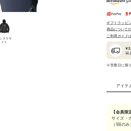
ギフトラッピ
商品について
ご利用ガイド
ンスラサ
イト
※営業日に限
アイテ
【会員限
サイズ・
（1回の