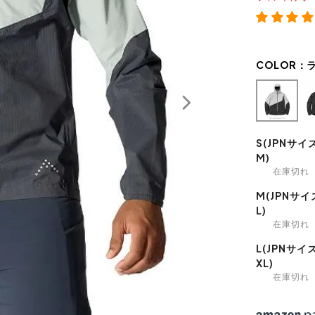
COLOR：
S(JPNサイ
M)
在庫切れ
M(JPNサイ
L)
在庫切れ
L(JPNサイ
XL)
在庫切れ