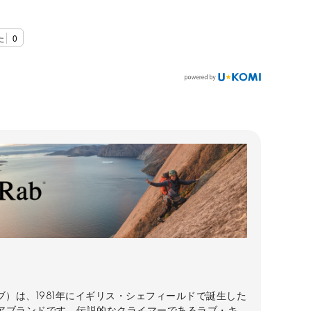
た
0
ラブ）は、1981年にイギリス・シェフィールドで誕生した
アブランドです。伝説的なクライマーであるラブ・キ