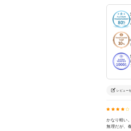
レビュー
かなり軽い
無理だが、