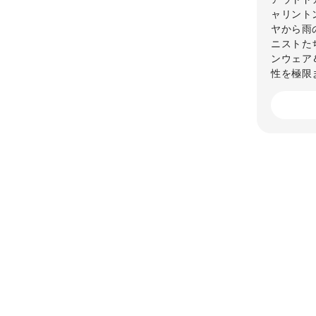
ャリント
ヤから雨
ニストた
ンウェア
性を極限