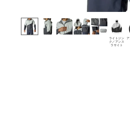
ライトジン
ア
ク／アンス
ラサイト