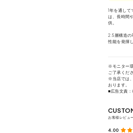
1年を通し
は、長時間
供。
2.5層構造の
性能を発揮
※モニター
ご了承くだ
※当店では
おります。
■広告文責
4.00