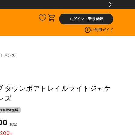
ログイン・新規登録
ご利用ガイド
ト メンズ
ラブ ダウンポアトレイルライトジャケ
ンズ
送料片道無料
00
税込
200