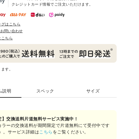
クレジットカード情報でご注文いただけます。
ングはこちら
のお問い合わせ
はこちら
ります。
ム説明
スペック
サイズ
定】交換送料片道無料サービス実施中！
カラーの交換送料が期間限定で片道無料にて受付中です
み）。サービス詳細は
こちら
をご覧ください。