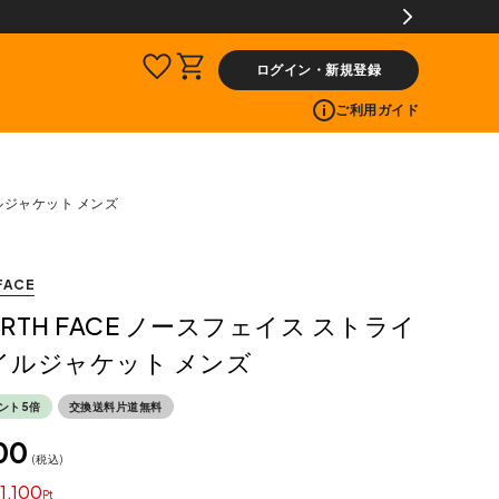
ログイン・新規登録
ご利用ガイド
イルジャケット メンズ
FACE
NORTH FACE ノースフェイス ストライ
イルジャケット メンズ
ント5倍
交換送料片道無料
00
税込
1,100