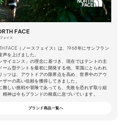
ORTH FACE
フェイス
ORTH FACE（ノースフェイス）は、1968年にサンフラン
産声を上げました。
ンサイエンス」の理念に基づき、現在ではテントの主
ドーム型テントを最初に開発する他、常識にとらわれ
リッツは、アウトドアの限界点を高め、世界中のアウ
ーザーの高い信頼を獲得してきました。
に難しい挑戦や冒険であっても、失敗を恐れず取り組
」精神は今もブランドの根底に息づいています。
ブランド商品一覧へ