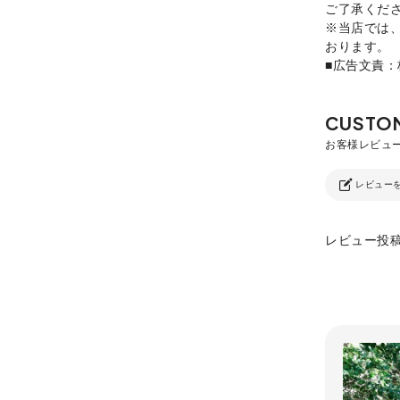
ご了承くだ
※当店では
おります。
■広告文責
レビュー
レビュー投