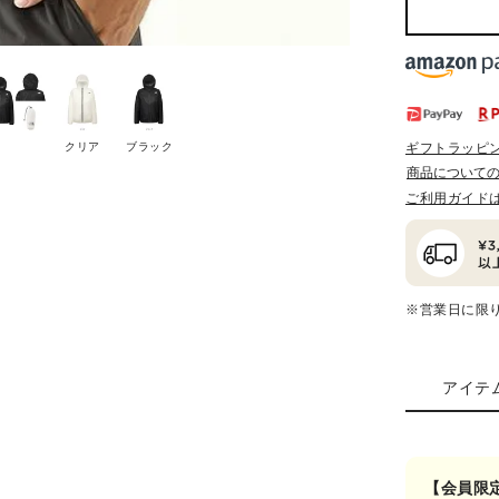
クリア
ブラック
ギフトラッピ
商品について
ご利用ガイド
※営業日に限
アイテ
【会員限