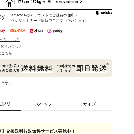
173cm / 70kg
M
Find your size
amazonのアカウントにご登録の住所・
クレジットカード情報でご注文いただけます。
ングはこちら
のお問い合わせ
はこちら
ります。
ム説明
スペック
サイズ
定】交換送料片道無料サービス実施中！