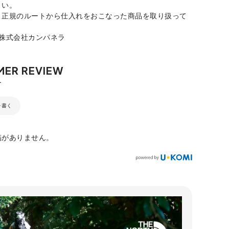
さい。
、正規のルートから仕入れをおこなった商品を取り扱って
：株式会社カンパネラ
を書く
稿がありません。