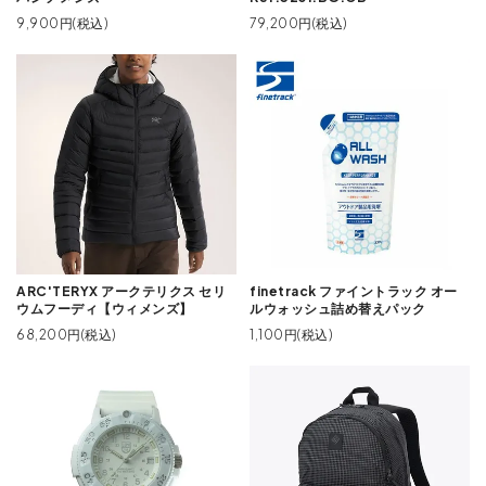
9,900円(税込)
79,200円(税込)
ARC'TERYX アークテリクス セリ
finetrack ファイントラック オー
ウムフーディ【ウィメンズ】
ルウォッシュ詰め替えパック
68,200円(税込)
1,100円(税込)