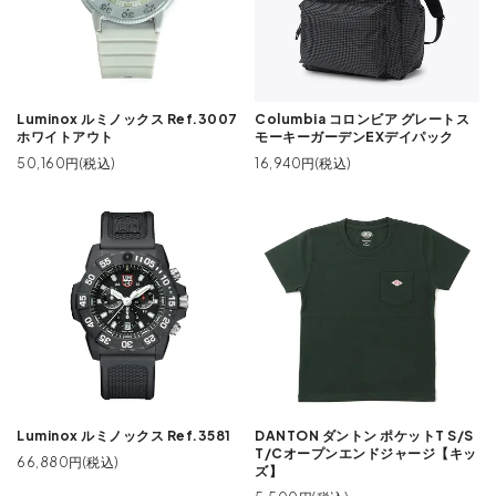
Luminox ルミノックス Ref.3007
Columbia コロンビア グレートス
ホワイトアウト
モーキーガーデンEXデイパック
50,160円(税込)
16,940円(税込)
Luminox ルミノックス Ref.3581
DANTON ダントン ポケットT S/S
T/Cオープンエンドジャージ【キッ
66,880円(税込)
ズ】