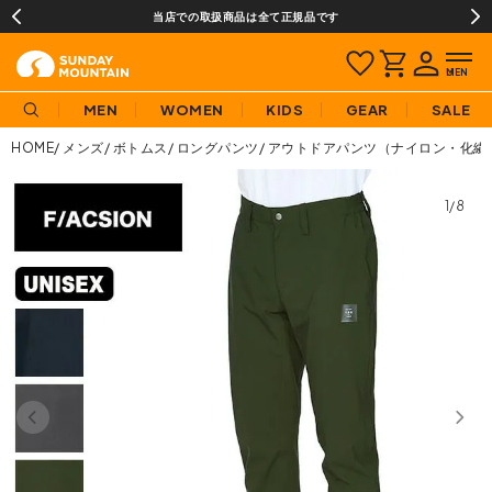
当店での取扱商品は全て正規品です
MEN
WOMEN
KIDS
GEAR
SALE
HOME
メンズ
ボトムス
ロングパンツ
アウトドアパンツ（ナイロン・化繊
1/8