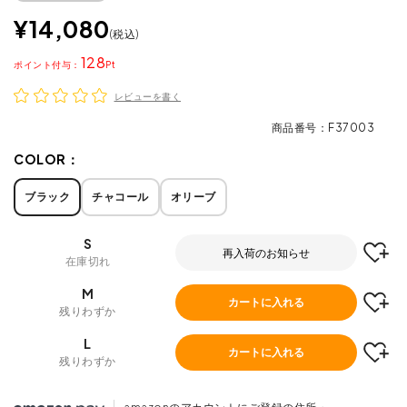
¥
14,080
税込
128
ポイント
レビューを書く
商品番号
F37003
COLOR：
ブラック
チャコール
オリーブ
S
再入荷のお知らせ
在庫切れ
M
カートに入れる
残りわずか
L
カートに入れる
残りわずか