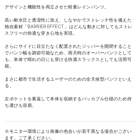
デザインと機能性を両立させた軽量レインパンツ。
高い耐水圧と透湿性に加え、しなやかでストレッチ性を備えた
独自素材「BARRIER EFFECT.」はどんな動きに対してもストレ
スフリーの快適な穿き心地を実現。
さらにサイドに目立たなく配置されたジッパーを開閉すること
でパンツ幅を調節可能なため、雨天時のオーバーパンツとして
も、単体で晴れの日にも穿ける快適スラックスとしても活用可
能。
まさに都市で生活するユーザーのための全天候型パンツといえ
る。
左ポケットを裏返して本体を収納するパッカブル仕様のため持
ち運びも容易。
※モニター環境により画像の色合いが若干異なる場合がござい
ます。ご了承ください。