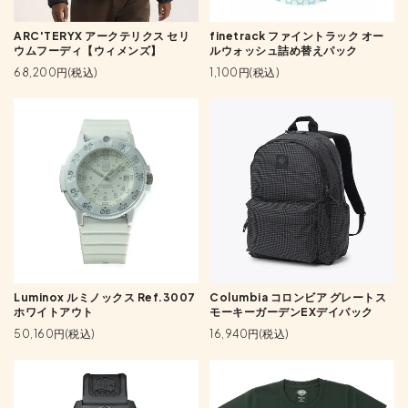
ARC'TERYX アークテリクス セリ
finetrack ファイントラック オー
ウムフーディ【ウィメンズ】
ルウォッシュ詰め替えパック
68,200円(税込)
1,100円(税込)
Luminox ルミノックス Ref.3007
Columbia コロンビア グレートス
ホワイトアウト
モーキーガーデンEXデイパック
50,160円(税込)
16,940円(税込)