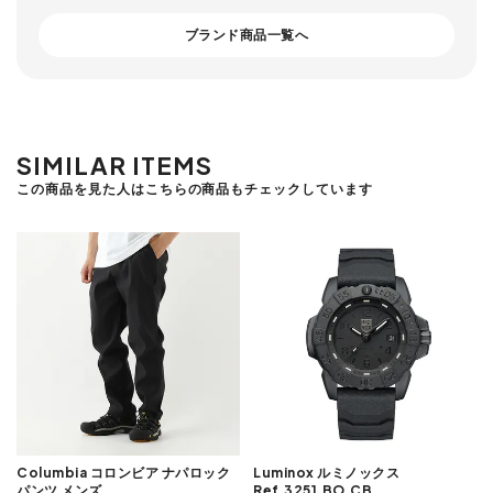
ブランド商品一覧へ
SIMILAR ITEMS
この商品を見た人はこちらの商品もチェックしています
Columbia コロンビア ナパロック
Luminox ルミノックス
パンツ メンズ
Ref.3251.BO.CB