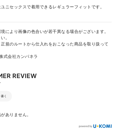
はユニセックスで着用できるレギュラーフィットです。
環境により画像の色合いが若干異なる場合がございます。
さい。
、正規のルートから仕入れをおこなった商品を取り扱って
：株式会社カンパネラ
を書く
稿がありません。