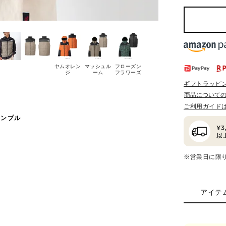
ヤムオレン
マッシュル
フローズン
ジ
ーム
フラワーズ
ギフトラッピ
商品について
ご利用ガイド
サンプル
※営業日に限
アイテ