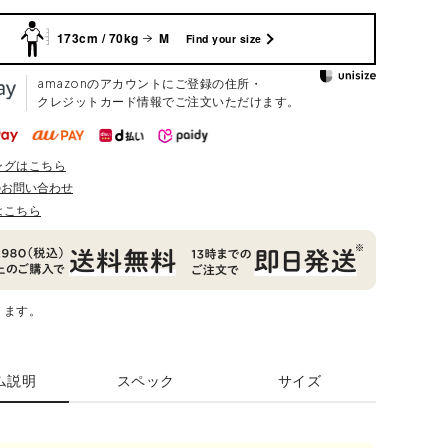
173cm / 70kg
M
Find your size
amazonのアカウントにご登録の住所・
クレジットカード情報でご注文いただけます。
ングはこちら
のお問い合わせ
はこちら
ります。
ム説明
スペック
サイズ