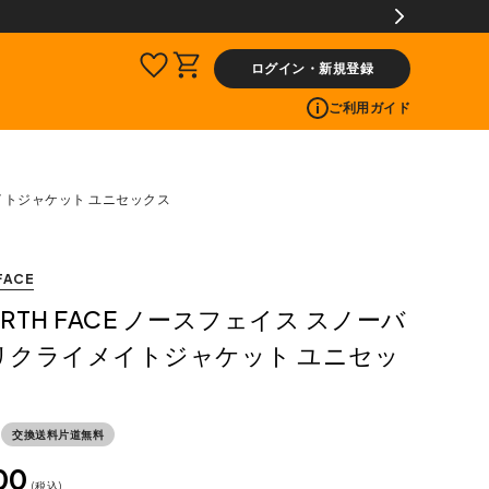
ログイン・新規登録
ご利用ガイド
メイトジャケット ユニセックス
FACE
NORTH FACE ノースフェイス スノーバ
リクライメイトジャケット ユニセッ
交換送料片道無料
00
税込