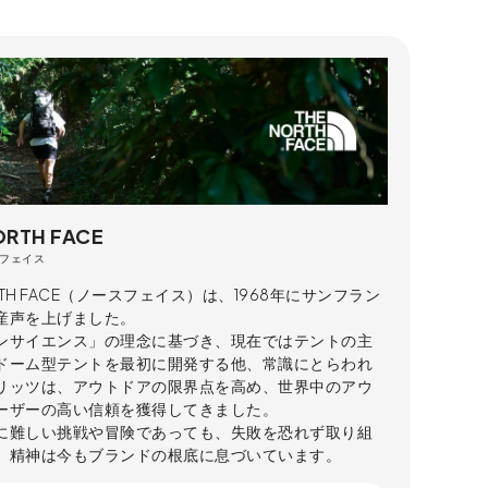
ORTH FACE
フェイス
ORTH FACE（ノースフェイス）は、1968年にサンフラン
産声を上げました。
ンサイエンス」の理念に基づき、現在ではテントの主
ドーム型テントを最初に開発する他、常識にとらわれ
リッツは、アウトドアの限界点を高め、世界中のアウ
ーザーの高い信頼を獲得してきました。
に難しい挑戦や冒険であっても、失敗を恐れず取り組
」精神は今もブランドの根底に息づいています。