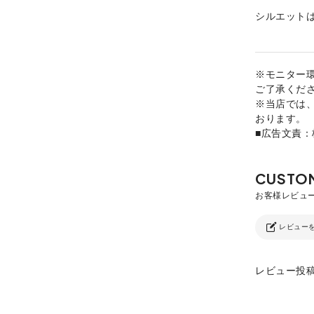
シルエット
※モニター
ご了承くだ
※当店では
おります。
■広告文責
レビュー
レビュー投