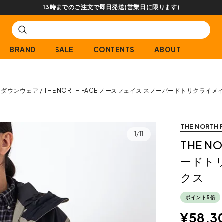
【会員限定】交換送料片道無料サービス
BRAND
SALE
CONTENTS
ABOUT
ダウンウェア
THE NORTH FACE ノースフェイス スノーバードトリクライ
THE NORTH 
1/11
THE 
ードト
クス
ポイント5倍
¥
58,3