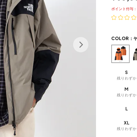
ポイント
COLOR：
S
残りわずか
M
残りわずか
L
XL
残りわずか