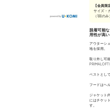
【会員限
サイズ・
（1回の
脱着可能な
用性が高い
アウターシェ
地を採用。
取り外し可
PRIMALOFT 
ベストとし
フードはヘ
ジャケット
にはチケッ
す。