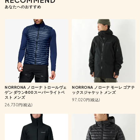
RECOMMEND
あなたへのおすすめ
NORRONA ノローナ トロールヴェ
NORRONA ノローナ モーレ ゴアテ
ゲン ダウン800スーパーライトベ
ックスジャケット メンズ
スト メンズ
97,020円(税込)
26,730円(税込)