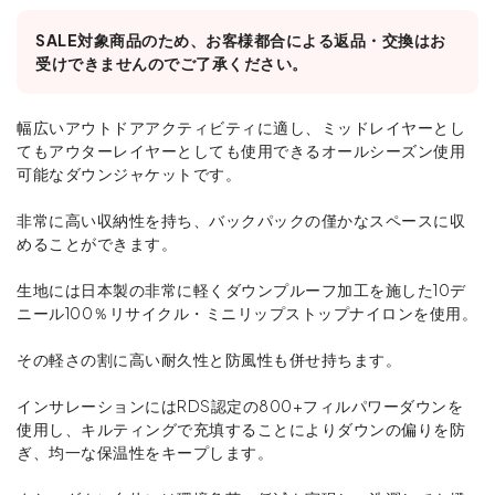
SALE対象商品のため、お客様都合による返品・交換はお
受けできませんのでご了承ください。
幅広いアウトドアアクティビティに適し、ミッドレイヤーとし
てもアウターレイヤーとしても使用できるオールシーズン使用
可能なダウンジャケットです。
非常に高い収納性を持ち、バックパックの僅かなスペースに収
めることができます。
生地には日本製の非常に軽くダウンプルーフ加工を施した10デ
ニール100％リサイクル・ミニリップストップナイロンを使用。
その軽さの割に高い耐久性と防風性も併せ持ちます。
インサレーションにはRDS認定の800+フィルパワーダウンを
使用し、キルティングで充填することによりダウンの偏りを防
ぎ、均一な保温性をキープします。