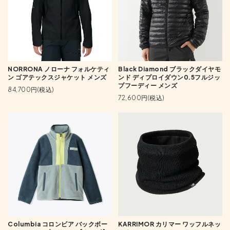
NORRONA ノローナ フォルケティ
Black Diamond ブラックダイヤモ
ン ゴアテックスジャケット メンズ
ンド ディプロイダウン0.5フルジッ
プフーディー メンズ
84,700円(税込)
72,600円(税込)
Columbia コロンビア バックボー
KARRIMOR カリマー ワッフルネッ