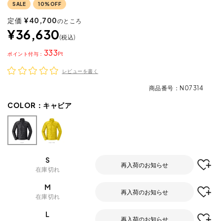
SALE
10%OFF
定価
¥
40,700
のところ
¥
36,630
税込
333
ポイント
レビューを書く
商品番号
N07314
COLOR：
キャビア
S
再入荷のお知らせ
在庫切れ
M
再入荷のお知らせ
在庫切れ
L
再入荷のお知らせ