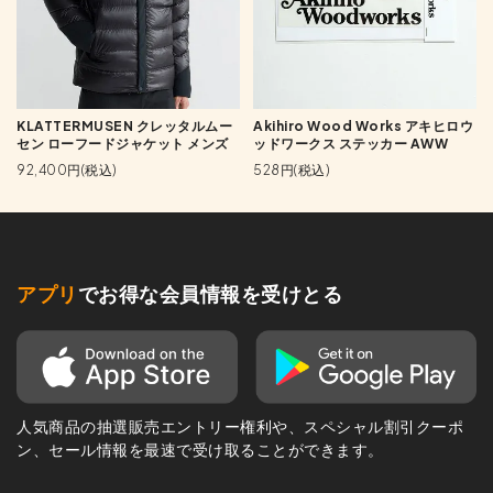
KLATTERMUSEN クレッタルムー
Akihiro Wood Works アキヒロウ
セン ローフードジャケット メンズ
ッドワークス ステッカー AWW
92,400円(税込)
528円(税込)
アプリ
でお得な会員情報を受けとる
人気商品の抽選販売エントリー権利や、スペシャル割引クーポ
ン、セール情報を最速で受け取ることができます。