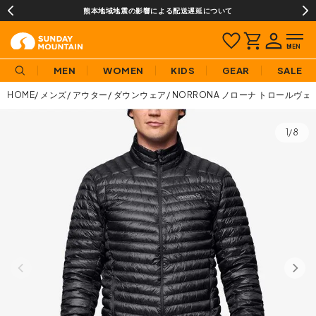
熊本地域地震の影響による配送遅延について
MEN
WOMEN
KIDS
GEAR
SALE
HOME
メンズ
アウター
ダウンウェア
NORRONA ノローナ トロールヴ
1/8