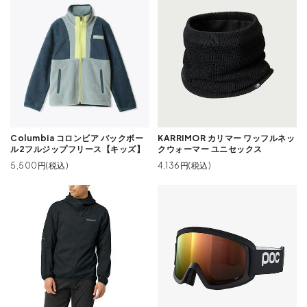
Columbia コロンビア バックボー
KARRIMOR カリマー ワッフルネッ
ル2フルジップフリース【キッズ】
クウォーマー ユニセックス
5,500円(税込)
4,136円(税込)