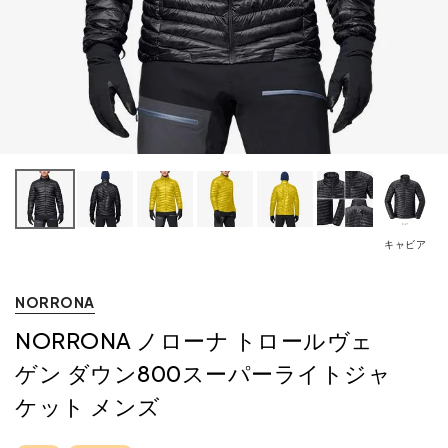
キャビア
NORRONA
NORRONA ノローナ トロールヴェ
ゲン ダウン800スーパーライトジャ
ケット メンズ