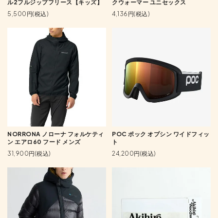
ル2フルジップフリース【キッズ】
クウォーマー ユニセックス
5,500円(税込)
4,136円(税込)
NORRONA ノローナ フォルケティ
POC ポック オプシン ワイドフィッ
ン エアロ60 フード メンズ
ト
31,900円(税込)
24,200円(税込)