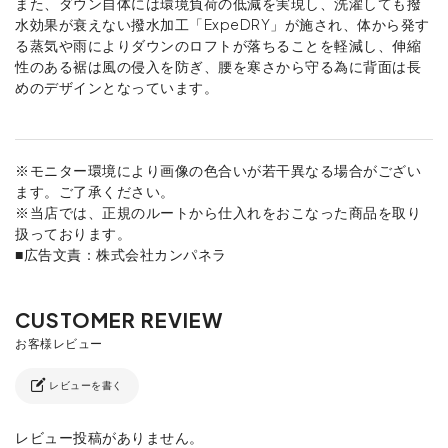
また、ダウン自体には環境負荷の低減を実現し、洗濯しても撥
水効果が衰えない撥水加工「ExpeDRY」が施され、体から発す
る蒸気や雨によりダウンのロフトが落ちることを軽減し、伸縮
性のある裾は風の侵入を防ぎ、腰を寒さから守る為に背面は長
めのデザインとなっています。
※モニター環境により画像の色合いが若干異なる場合がござい
ます。ご了承ください。
※当店では、正規のルートから仕入れをおこなった商品を取り
扱っております。
■広告文責：株式会社カンパネラ
レビューを書く
レビュー投稿がありません。