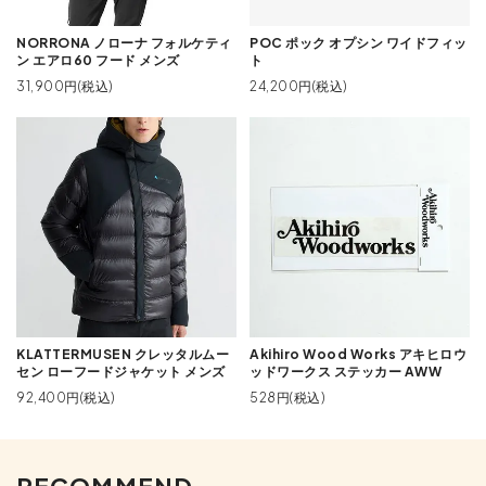
NORRONA ノローナ フォルケティ
POC ポック オプシン ワイドフィッ
ン エアロ60 フード メンズ
ト
31,900円(税込)
24,200円(税込)
KLATTERMUSEN クレッタルムー
Akihiro Wood Works アキヒロウ
セン ローフードジャケット メンズ
ッドワークス ステッカー AWW
92,400円(税込)
528円(税込)