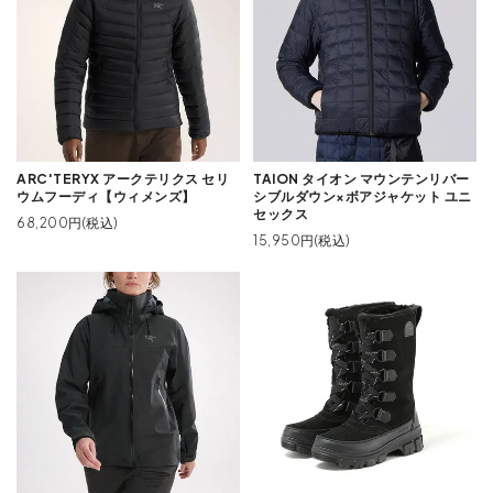
ARC'TERYX アークテリクス セリ
TAION タイオン マウンテンリバー
ウムフーディ【ウィメンズ】
シブルダウン×ボアジャケット ユニ
セックス
68,200円(税込)
15,950円(税込)