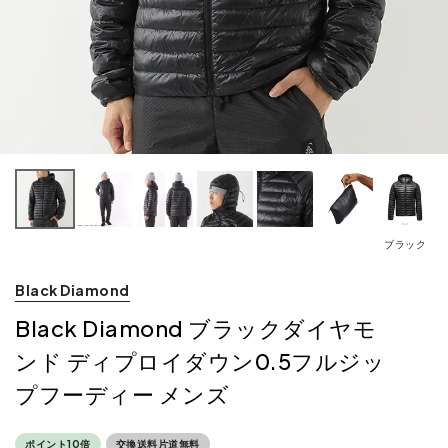
ブラック
Black Diamond
Black Diamond ブラックダイヤモ
ンド ディプロイダウン0.5フルジッ
プフーディー メンズ
ポイント10倍
交換送料片道無料