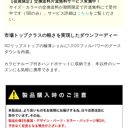
【会員限定】交換送料片道無料サービス実施中！
サイズ・カラーの交換送料が期間限定で片道無料にて受付
中です（1回のみ）。サービス詳細は
こちら
をご覧くださ
い。
市場トップクラスの軽さを実現したダウンフーディー
4Dリップストップの極薄シェルに1,000フィルパワーのグース
ダウンを内蔵。
カラビナループ付きハンドポケットに収納でき、冬以外のシー
ズンにも気軽に携帯できます。