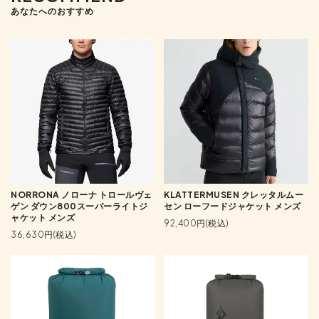
あなたへのおすすめ
NORRONA ノローナ トロールヴェ
KLATTERMUSEN クレッタルムー
ゲン ダウン800スーパーライトジ
セン ローフードジャケット メンズ
ャケット メンズ
92,400円(税込)
36,630円(税込)