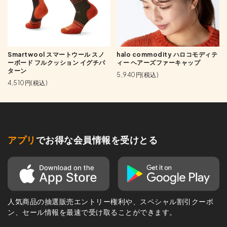
Smartwool スマートウール スノ
halo commodity ハロコモディテ
ーボード フルクッション イグチパ
ィー ヘアーズファーキャップ
ターン
5,940円(税込)
4,510円(税込)
アプリ
でお得な会員情報を受けとる
人気商品の抽選販売エントリー権利や、スペシャル割引クーポ
ン、セール情報を最速で受け取ることができます。