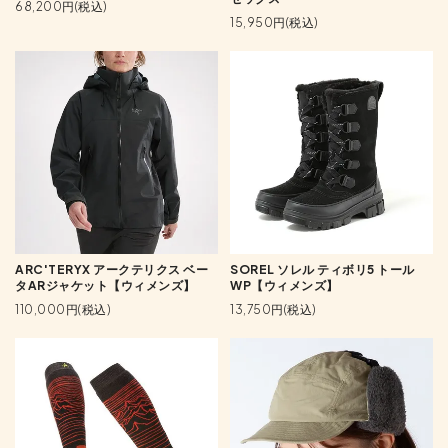
68,200円(税込)
15,950円(税込)
ARC'TERYX アークテリクス ベー
SOREL ソレル ティボリ5 トール
タARジャケット【ウィメンズ】
WP【ウィメンズ】
110,000円(税込)
13,750円(税込)