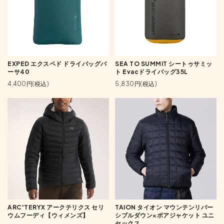
EXPED エクスペド ドライバッグバ
SEA TO SUMMIT シートゥサミッ
ーサ40
ト Evacドライバッグ35L
4,400円(税込)
5,830円(税込)
ARC'TERYX アークテリクス セリ
TAION タイオン マウンテンリバー
ウムフーディ【ウィメンズ】
シブルダウン×ボアジャケット ユニ
セックス