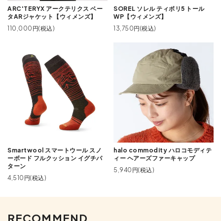
ARC'TERYX アークテリクス ベー
SOREL ソレル ティボリ5 トール
タARジャケット【ウィメンズ】
WP【ウィメンズ】
110,000円(税込)
13,750円(税込)
Smartwool スマートウール スノ
halo commodity ハロコモディテ
ーボード フルクッション イグチパ
ィー ヘアーズファーキャップ
ターン
5,940円(税込)
4,510円(税込)
RECOMMEND