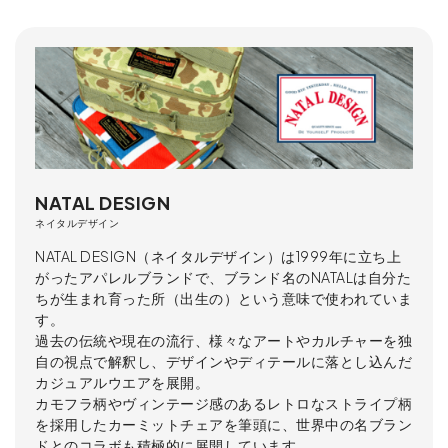
NATAL DESIGN
ネイタルデザイン
NATAL DESIGN（ネイタルデザイン）は1999年に立ち上
がったアパレルブランドで、ブランド名のNATALは自分た
ちが生まれ育った所（出生の）という意味で使われていま
す。
過去の伝統や現在の流行、様々なアートやカルチャーを独
自の視点で解釈し、デザインやディテールに落とし込んだ
カジュアルウエアを展開。
カモフラ柄やヴィンテージ感のあるレトロなストライプ柄
を採用したカーミットチェアを筆頭に、世界中の名ブラン
ドとのコラボも積極的に展開しています。