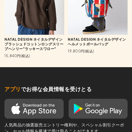
NATAL DESIGN ネイタルデザイン
NATAL DESIGN ネイタルデザイン
ブラッシュドコットンロングスリー
ヘルメットボールバッグ
ブヘンリー"ラッキースワロー"
19,800円(税込)
15,840円(税込)
アプリ
でお得な会員情報を受けとる
人気商品の抽選販売エントリー権利や、スペシャル割引クーポ
ン、セール情報を最速で受け取ることができます。