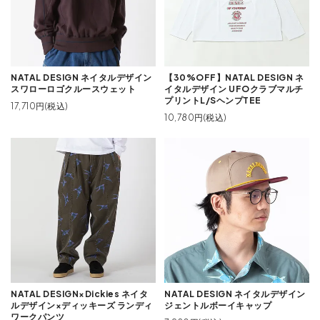
NATAL DESIGN ネイタルデザイン
【30%OFF】NATAL DESIGN ネ
スワローロゴクルースウェット
イタルデザイン UFOクラブマルチ
プリントL/SヘンプTEE
17,710円(税込)
10,780円(税込)
NATAL DESIGN×Dickies ネイタ
NATAL DESIGN ネイタルデザイン
ルデザイン×ディッキーズ ランディ
ジェントルボーイキャップ
ワークパンツ