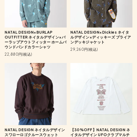
NATAL DESIGN×BURLAP
NATAL DESIGN×Dickies ネイタ
OUTFITTER ネイタルデザイン×バ
ルデザイン×ディッキーズ ブライア
ーラップアウトフィッター ホームバ
ンデッキジャケット
ウンドバンドカラーシャツ
29,260円(税込)
22,880円(税込)
NATAL DESIGN ネイタルデザイン
【30%OFF】NATAL DESIGN ネ
スワローロゴクルースウェット
イタルデザイン UFOクラブマルチ