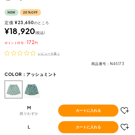
NEW
20%OFF
定価
¥
23,650
のところ
¥
18,920
税込
172
ポイント
レビューを書く
商品番号
N45173
COLOR：
アッシュミント
M
カートに入れる
残りわずか
L
カートに入れる