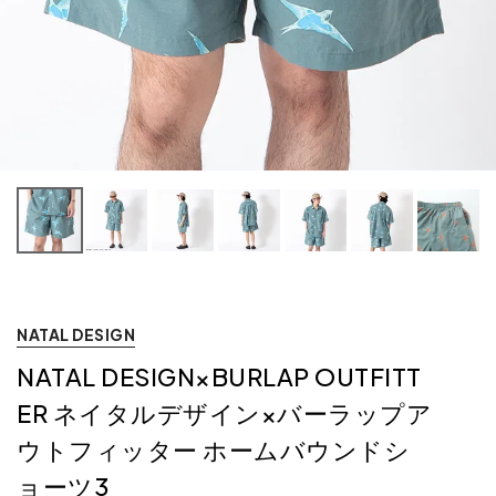
NATAL DESIGN
NATAL DESIGN×BURLAP OUTFITT
ER ネイタルデザイン×バーラップア
ウトフィッター ホームバウンドシ
ョーツ3