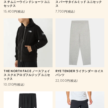
ス チムニーウインドショーツ ユニ
ス バーサタイルミッド ユニセック
セックス
ス
15,400円(税込)
7,700円(税込)
THE NORTH FACE ノースフェイ
RYE TENDER ライテンダー ロイス
ス スクエアロゴフルジップ ユニセ
パンツ
ックス
22,000円(税込)
10,010円(税込)