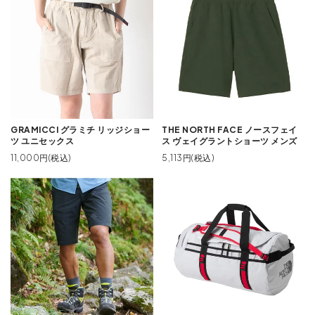
GRAMICCI グラミチ リッジショー
THE NORTH FACE ノースフェイ
ツ ユニセックス
ス ヴェイグラントショーツ メンズ
11,000円(税込)
5,113円(税込)