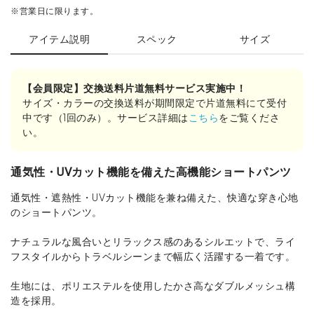
※営業日に限ります。
アイテム説明
スペック
サイズ
【会員限定】交換送料片道無料サービス実施中！
サイズ・カラーの交換送料が期間限定で片道無料にて受付
中です（1回のみ）。サービス詳細は
こちら
をご覧くださ
い。
通気性・UVカット機能を備えた高機能ショートパンツ
通気性・遮熱性・UVカット機能を兼ね備えた、快適な穿き心地
のショートパンツ。
ナチュラルな風合いとリラックス感のあるシルエットで、ライ
フスタイルからトラベルシーンまで幅広く活躍する一着です。
生地には、ポリエステルを使用したかさ高なダブルメッシュ構
造を採用。