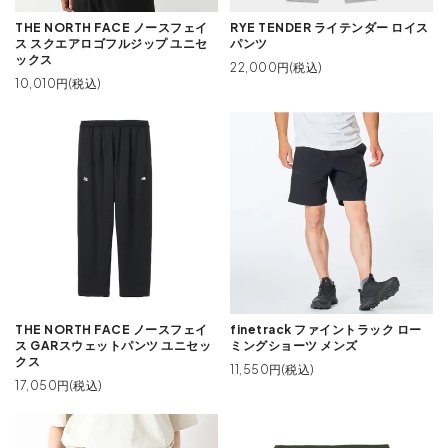
THE NORTH FACE ノースフェイ
RYE TENDER ライテンダー ロイス
ス スクエアロゴフルジップ ユニセ
パンツ
ックス
22,000円(税込)
10,010円(税込)
THE NORTH FACE ノースフェイ
finetrack ファイントラック ロー
ス GARスウェットパンツ ユニセッ
ミングショーツ メンズ
クス
11,550円(税込)
17,050円(税込)