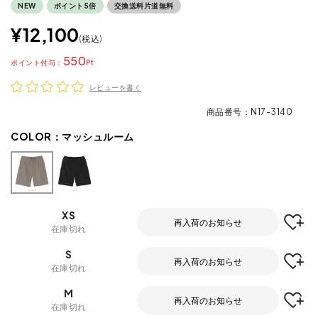
NEW
ポイント5倍
交換送料片道無料
¥
12,100
税込
550
ポイント
レビューを書く
商品番号
N17-3140
COLOR：
マッシュルーム
XS
再入荷のお知らせ
在庫切れ
S
再入荷のお知らせ
在庫切れ
M
再入荷のお知らせ
在庫切れ