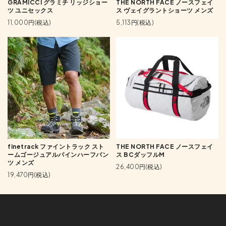
GRAMICCI グラミチ リッジショー
THE NORTH FACE ノースフェイ
ツ ユニセックス
ス ヴェイグラントショーツ メンズ
11,000円(税込)
5,113円(税込)
finetrack ファイントラック スト
THE NORTH FACE ノースフェイ
ームゴージュアルパインハーフパン
ス BCダッフルM
ツ メンズ
26,400円(税込)
19,470円(税込)