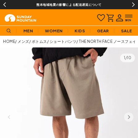
熊本地域地震の影響による配送遅延について
MEN
WOMEN
KIDS
GEAR
SALE
HOME
メンズ
ボトムス
ショートパンツ
THE NORTH FACE ノース
1/10