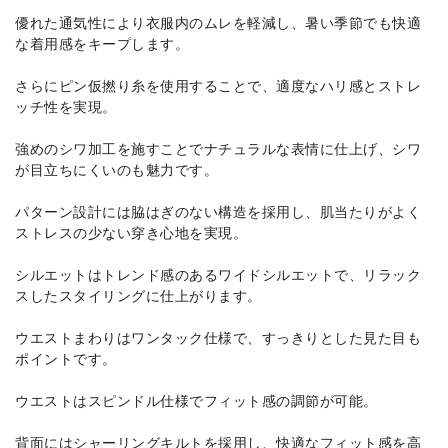
優れた通気性により衣服内のムレを軽減し、暑い季節でも快適
な着用感をキープします。
さらにピン仮撚り糸を使用することで、適度なハリ感とストレ
ッチ性を実現。
強めのシワ加工を施すことでナチュラルな表情に仕上げ、シワ
が目立ちにくいのも魅力です。
パターン設計には脇はぎのない構造を採用し、肌当たりがよく
ストレスの少ない穿き心地を実現。
シルエットはトレンド感のあるワイドシルエットで、リラック
スしたスタイリングに仕上がります。
ウエストまわりはワンタック仕様で、すっきりとした見た目も
ポイントです。
ウエストはスピンドル仕様でフィット感の調節が可能。
背面にはシャーリングキルトを採用し、快適なフィット感を高