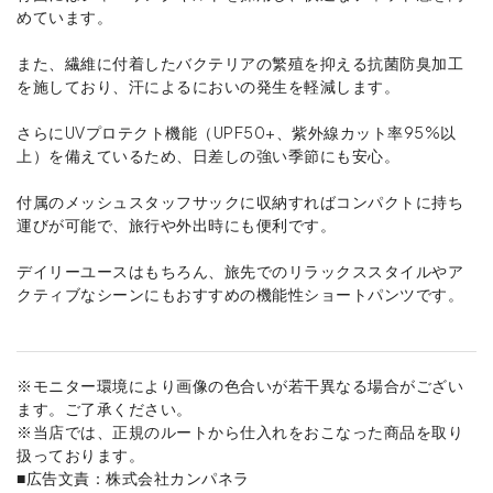
めています。
また、繊維に付着したバクテリアの繁殖を抑える抗菌防臭加工
を施しており、汗によるにおいの発生を軽減します。
さらにUVプロテクト機能（UPF50+、紫外線カット率95%以
上）を備えているため、日差しの強い季節にも安心。
付属のメッシュスタッフサックに収納すればコンパクトに持ち
運びが可能で、旅行や外出時にも便利です。
デイリーユースはもちろん、旅先でのリラックススタイルやア
クティブなシーンにもおすすめの機能性ショートパンツです。
※モニター環境により画像の色合いが若干異なる場合がござい
ます。ご了承ください。
※当店では、正規のルートから仕入れをおこなった商品を取り
扱っております。
■広告文責：株式会社カンパネラ