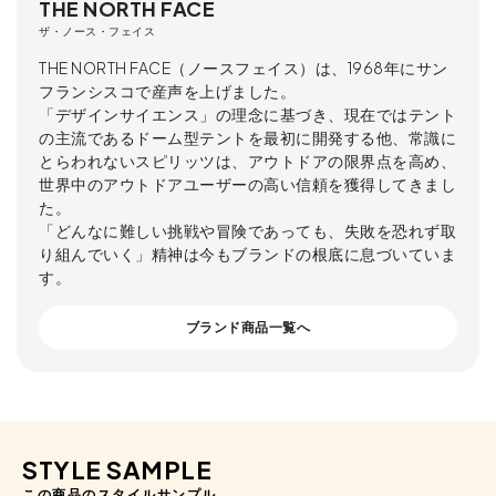
THE NORTH FACE
ザ・ノース・フェイス
THE NORTH FACE（ノースフェイス）は、1968年にサン
フランシスコで産声を上げました。
「デザインサイエンス」の理念に基づき、現在ではテント
の主流であるドーム型テントを最初に開発する他、常識に
とらわれないスピリッツは、アウトドアの限界点を高め、
世界中のアウトドアユーザーの高い信頼を獲得してきまし
た。
「どんなに難しい挑戦や冒険であっても、失敗を恐れず取
り組んでいく」精神は今もブランドの根底に息づいていま
す。
ブランド商品一覧へ
STYLE SAMPLE
この商品のスタイルサンプル