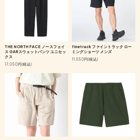
THE NORTH FACE ノースフェイ
finetrack ファイントラック ロー
ス GARスウェットパンツ ユニセッ
ミングショーツ メンズ
クス
11,550円(税込)
17,050円(税込)