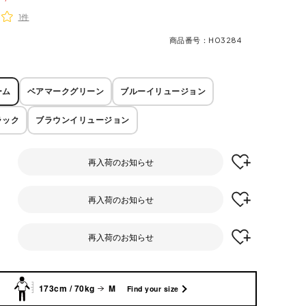
1件
商品番号
H03284
ーム
ベアマークグリーン
ブルーイリュージョン
ラック
ブラウンイリュージョン
再入荷のお知らせ
再入荷のお知らせ
再入荷のお知らせ
173cm / 70kg
M
Find your size