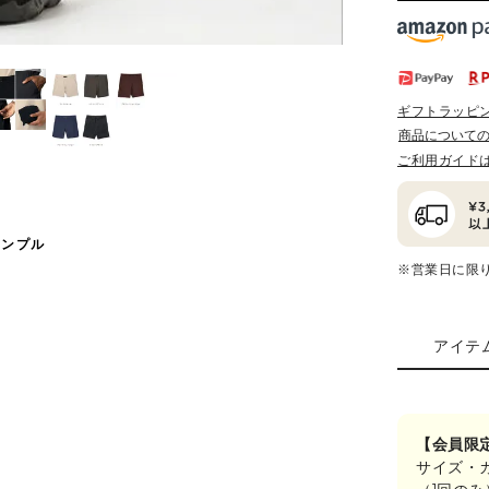
ギフトラッピ
商品について
ご利用ガイド
サンプル
※営業日に限
アイテ
【会員限
サイズ・
（1回の