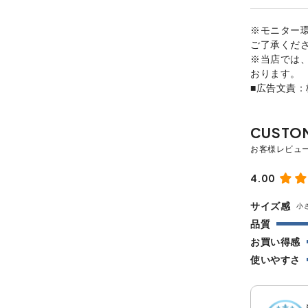
※モニター
ご了承くだ
※当店では
おります。
■広告文責
4.00
サイズ感
小
品質
お買い得感
使いやすさ