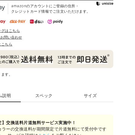
amazonのアカウントにご登録の住所・
クレジットカード情報でご注文いただけます。
ングはこちら
のお問い合わせ
はこちら
ります。
ム説明
スペック
サイズ
定】交換送料片道無料サービス実施中！
カラーの交換送料が期間限定で片道無料にて受付中です
み）。サービス詳細は
こちら
をご覧ください。