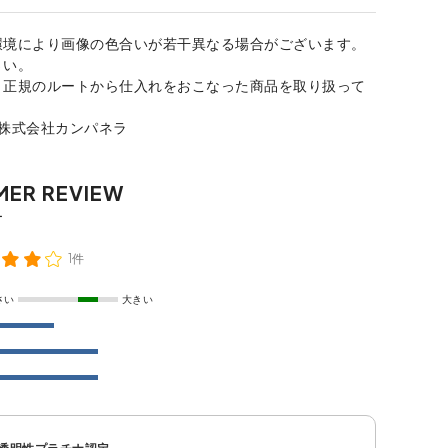
環境により画像の色合いが若干異なる場合がございます。
さい。
、正規のルートから仕入れをおこなった商品を取り扱って
：株式会社カンパネラ
1件
さい
大きい