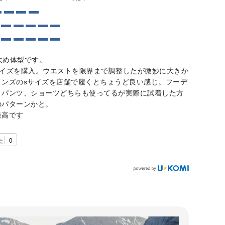
し太め体型です。
サイズを購入。ウエストを限界まで調整したが微妙に大きか
メンズのsサイズを店舗で履くとちょうど良い感じ。フーデ
ィパンツ、ショーツどちらも使ってるが実際に試着した方
のパターンかと。
最高です
た
0