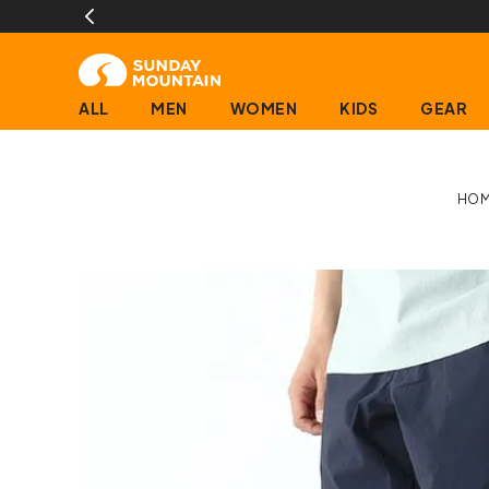
ALL
MEN
WOMEN
KIDS
GEAR
HOM