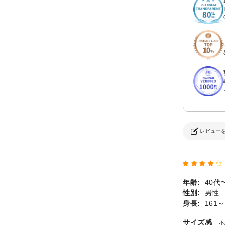
レビュー
年齢:
40代
性別:
男性
身長:
161～
サイズ感
小