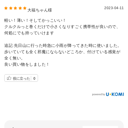
2023-04-11
大福ちゃん様
軽い！薄い！そしてかっこいい！
クルクルっと巻くだけで小さくなりすごく携帯性が良いので、
何処にでも持っていけます
追記:先日山に行った時急に小雨が降ってきた時に使いました。
歩いていても全く邪魔にならないどころか、付けている感覚が
全く無い。
良い買い物をしました！
役に立った
0