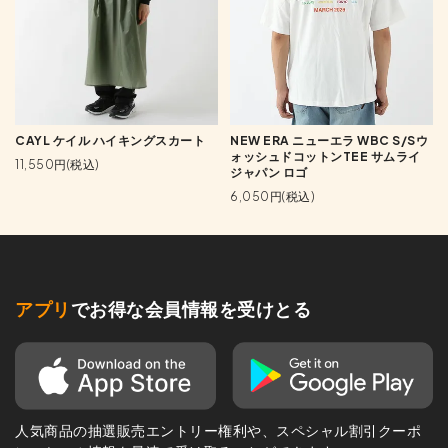
CAYL ケイル ハイキングスカート
NEW ERA ニューエラ WBC S/Sウ
ォッシュドコットンTEE サムライ
11,550円(税込)
ジャパン ロゴ
6,050円(税込)
アプリ
でお得な会員情報を受けとる
人気商品の抽選販売エントリー権利や、スペシャル割引クーポ