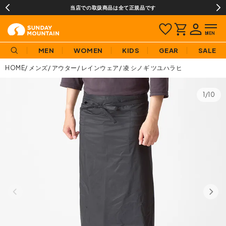
当店での取扱商品は全て正規品です
MEN
WOMEN
KIDS
GEAR
SALE
HOME
メンズ
アウター
レインウェア
凌 シノギ ツユハラヒ
1/10