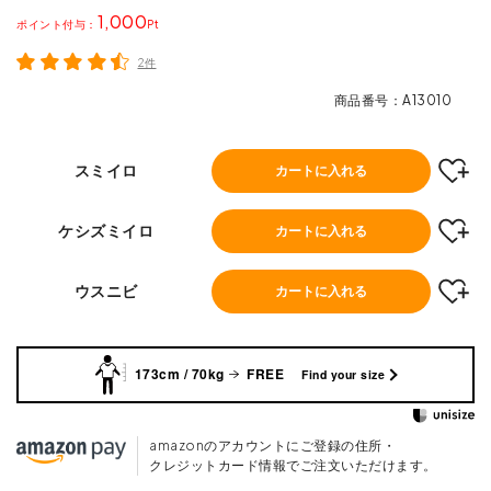
1,000
ポイント
2件
商品番号
A13010
スミイロ
カートに入れる
ケシズミイロ
カートに入れる
ウスニビ
カートに入れる
173cm / 70kg
FREE
Find your size
amazonのアカウントにご登録の住所・
クレジットカード情報でご注文いただけます。