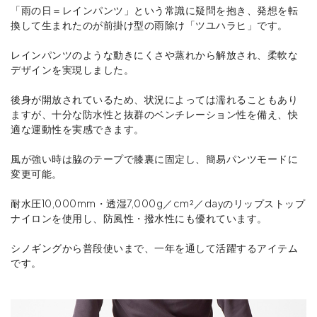
「雨の日＝レインパンツ」という常識に疑問を抱き、発想を転
換して生まれたのが前掛け型の雨除け「ツユハラヒ」です。
レインパンツのような動きにくさや蒸れから解放され、柔軟な
デザインを実現しました。
後身が開放されているため、状況によっては濡れることもあり
ますが、十分な防水性と抜群のベンチレーション性を備え、快
適な運動性を実感できます。
風が強い時は脇のテープで膝裏に固定し、簡易パンツモードに
変更可能。
耐水圧10,000mm・透湿7,000g／cm²／dayのリップストップ
ナイロンを使用し、防風性・撥水性にも優れています。
シノギングから普段使いまで、一年を通して活躍するアイテム
です。