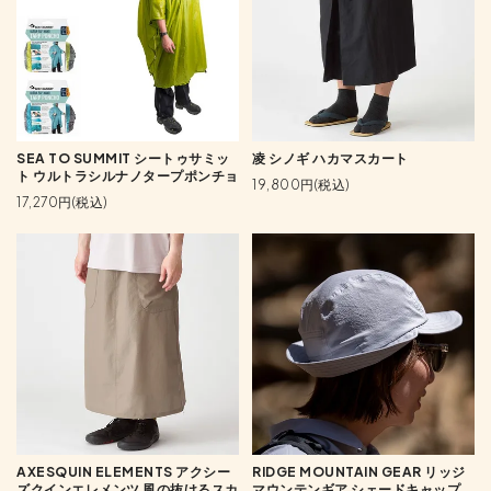
SEA TO SUMMIT シートゥサミッ
凌 シノギ ハカマスカート
ト ウルトラシルナノタープポンチョ
19,800円(税込)
17,270円(税込)
AXESQUIN ELEMENTS アクシー
RIDGE MOUNTAIN GEAR リッジ
ズクインエレメンツ 風の抜けるスカ
マウンテンギア シェードキャップ