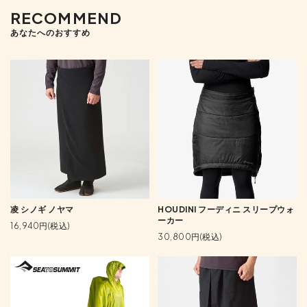
RECOMMEND
あなたへのおすすめ
凌 シノギ ノヤマ
HOUDINI フーディニ スリープウォ
ーカー
16,940円(税込)
30,800円(税込)