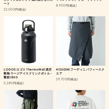
ート
8,900円(税込)
22,000円(税込)
LOGOS ロゴス ThermoWall 真空
HOUDINI フーディニ パフィースク
断熱 ラージアイスドリンクボトル・
エア
撃飲1800
29,700円(税込)
5,280円(税込)