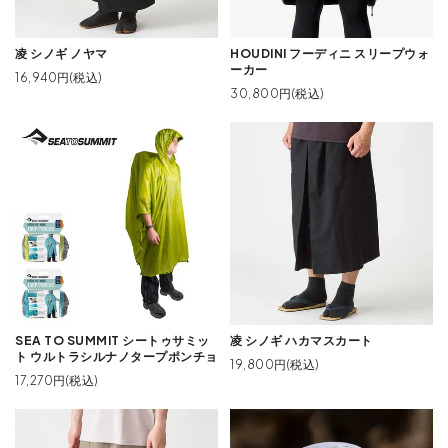
凌 シノギ ノヤマ
HOUDINI フーディニ スリープウォ
ーカー
16,940円(税込)
30,800円(税込)
SEA TO SUMMIT シートゥサミッ
凌 シノギ ハカマスカート
ト ウルトラシルナノタープポンチョ
19,800円(税込)
17,270円(税込)