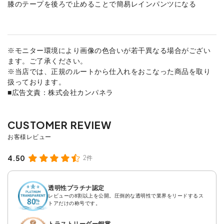
膝のテープを後ろで止めることで簡易レインパンツになる
※モニター環境により画像の色合いが若干異なる場合がござい
ます。ご了承ください。
※当店では、正規のルートから仕入れをおこなった商品を取り
扱っております。
■広告文責：株式会社カンパネラ
4.50
2件
透明性プラチナ認定
レビューの8割以上を公開。圧倒的な透明性で業界をリードするス
トアだけの称号です。