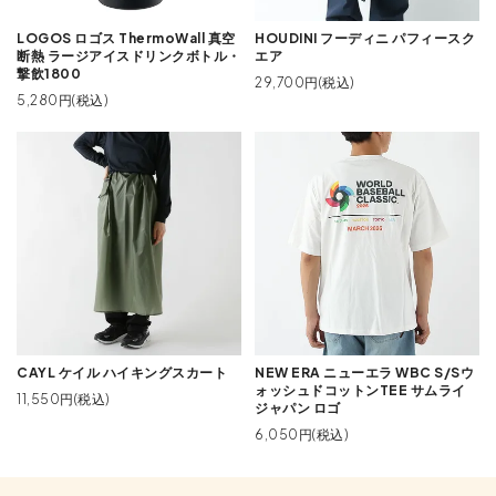
LOGOS ロゴス ThermoWall 真空
HOUDINI フーディニ パフィースク
断熱 ラージアイスドリンクボトル・
エア
撃飲1800
29,700円(税込)
5,280円(税込)
CAYL ケイル ハイキングスカート
NEW ERA ニューエラ WBC S/Sウ
ォッシュドコットンTEE サムライ
11,550円(税込)
ジャパン ロゴ
6,050円(税込)