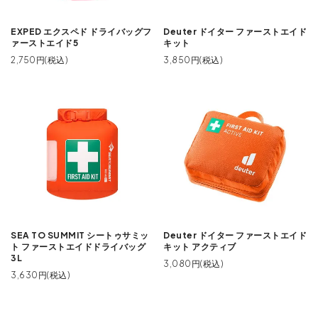
EXPED エクスペド ドライバッグフ
Deuter ドイター ファーストエイド
ァーストエイド5
キット
2,750円(税込)
3,850円(税込)
SEA TO SUMMIT シートゥサミッ
Deuter ドイター ファーストエイド
ト ファーストエイドドライバッグ
キット アクティブ
3L
3,080円(税込)
3,630円(税込)