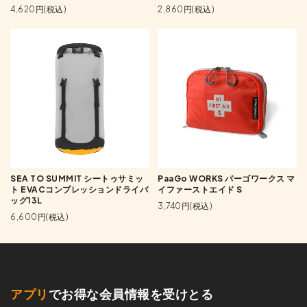
4,620円(税込)
2,860円(税込)
SEA TO SUMMIT シートゥサミッ
PaaGo WORKS パーゴワークス マ
ト EVACコンプレッションドライバ
イファーストエイド S
ッグ13L
3,740円(税込)
6,600円(税込)
アプリ
でお得な会員情報を受けとる