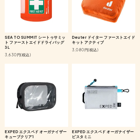
SEA TO SUMMIT シートゥサミッ
Deuter ドイター ファーストエイド
ト ファーストエイドドライバッグ
キット アクティブ
3L
3,080円(税込)
3,630円(税込)
EXPED エクスペド オーガナイザー
EXPED エクスペド オーガナイザー
キューブクリア1
ビスタミニ