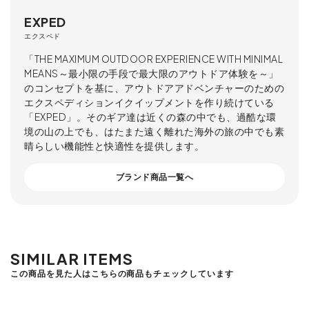
EXPED
エクスペド
「THE MAXIMUM OUTDOOR EXPERIENCE WITH MINIMAL
MEANS～最小限の手段で最大限のアウトドア体験を～」
のコンセプトを基に、アウトドアアドベンチャーのための
エクスペディションイクイップメントを作り続けている
「EXPED」。そのギア達は近くの森の中でも、過酷な環
境の山の上でも、はたまた遠く離れた海外の旅の中でも素
晴らしい機能性と快適性を提供します。
ブランド商品一覧へ
SIMILAR ITEMS
この商品を見た人はこちらの商品もチェックしています