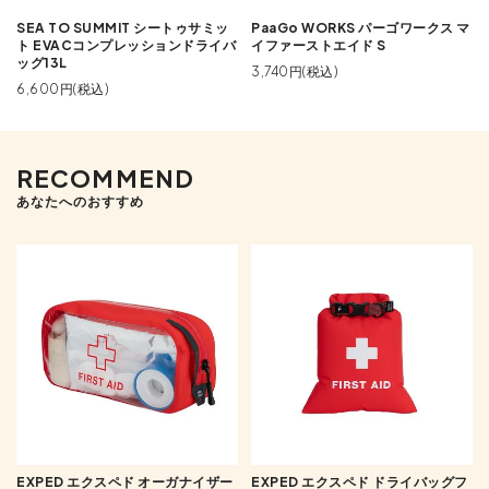
SEA TO SUMMIT シートゥサミッ
PaaGo WORKS パーゴワークス マ
ト EVACコンプレッションドライバ
イファーストエイド S
ッグ13L
3,740円(税込)
6,600円(税込)
RECOMMEND
あなたへのおすすめ
EXPED エクスペド オーガナイザー
EXPED エクスペド ドライバッグフ