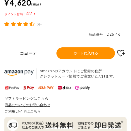
¥
4,620
税込
42
ポイント
3件
商品番号
D25146
コヨーテ
カートに入れる
amazonのアカウントにご登録の住所・
クレジットカード情報でご注文いただけます。
ギフトラッピングはこちら
商品についてのお問い合わせ
ご利用ガイドはこちら