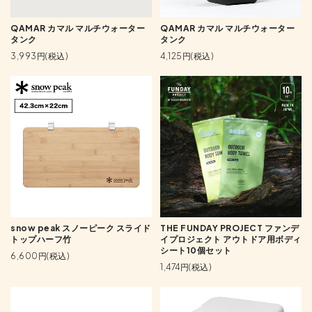
QAMAR カマル マルチウォーター
QAMAR カマル マルチウォーター
タンク
タンク
3,993円(税込)
4,125円(税込)
snow peak スノーピーク スライド
THE FUNDAY PROJECT ファンデ
トップハーフ竹
イプロジェクト アウトドア用ボディ
シート10個セット
6,600円(税込)
1,474円(税込)