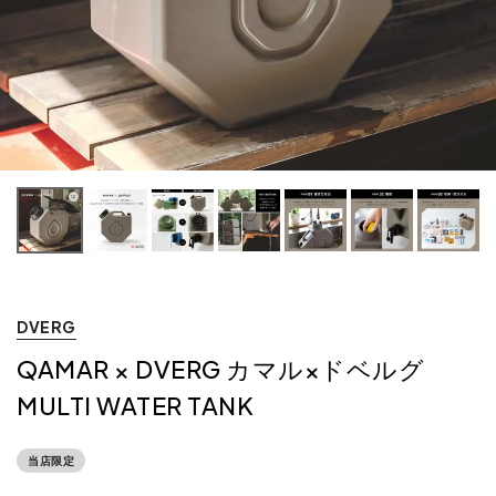
DVERG
QAMAR × DVERG カマル×ドベルグ
MULTI WATER TANK
当店限定