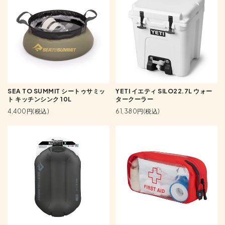
SEA TO SUMMIT シートゥサミッ
YETI イエティ SILO22.7L ウォー
ト キッチンシンク 10L
タークーラー
4,400円(税込)
61,380円(税込)