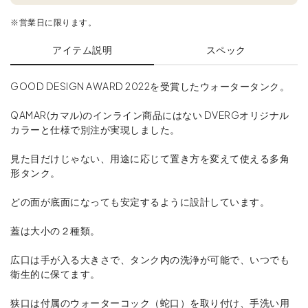
※営業日に限ります。
アイテム説明
スペック
GOOD DESIGN AWARD 2022を受賞したウォータータンク。
QAMAR(カマル)のインライン商品にはない DVERGオリジナル
カラーと仕様で別注が実現しました。
見た目だけじゃない、用途に応じて置き方を変えて使える多角
形タンク。
どの面が底面になっても安定するように設計しています。
蓋は大小の２種類。
広口は手が入る大きさで、タンク内の洗浄が可能で、いつでも
衛生的に保てます。
狭口は付属のウォーターコック（蛇口）を取り付け、手洗い用