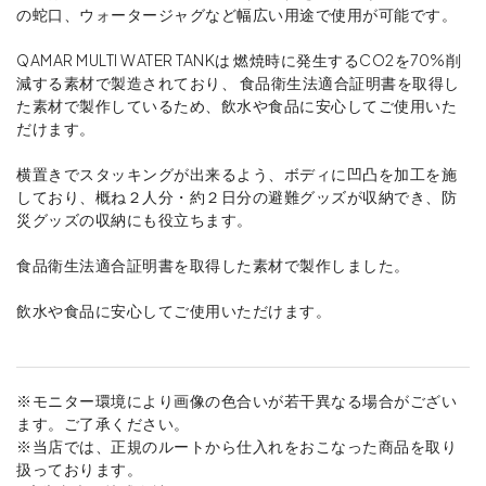
の蛇口、ウォータージャグなど幅広い用途で使用が可能です。
QAMAR MULTI WATER TANKは 燃焼時に発生するCO2を70%削
減する素材で製造されており、 食品衛生法適合証明書を取得し
た素材で製作しているため、飲水や食品に安心してご使用いた
だけます。
横置きでスタッキングが出来るよう、ボディに凹凸を加工を施
しており、概ね２人分・約２日分の避難グッズが収納でき、防
災グッズの収納にも役立ちます。
食品衛生法適合証明書を取得した素材で製作しました。
飲水や食品に安心してご使用いただけます。
※モニター環境により画像の色合いが若干異なる場合がござい
ます。ご了承ください。
※当店では、正規のルートから仕入れをおこなった商品を取り
扱っております。