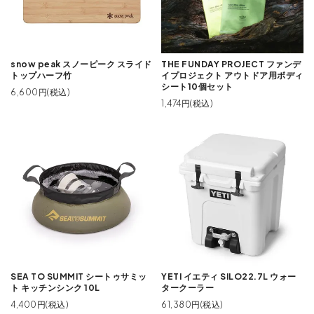
snow peak スノーピーク スライド
THE FUNDAY PROJECT ファンデ
トップハーフ竹
イプロジェクト アウトドア用ボディ
シート10個セット
6,600円(税込)
1,474円(税込)
SEA TO SUMMIT シートゥサミッ
YETI イエティ SILO22.7L ウォー
ト キッチンシンク 10L
タークーラー
4,400円(税込)
61,380円(税込)