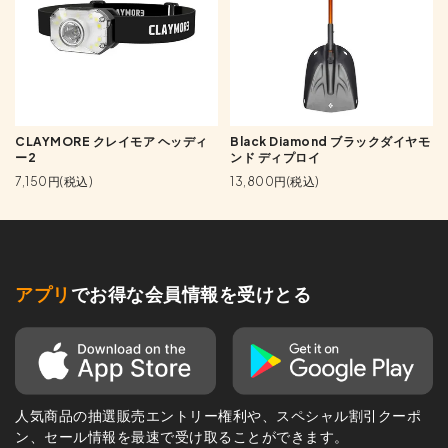
CLAYMORE クレイモア ヘッディ
Black Diamond ブラックダイヤモ
ー2
ンド ディプロイ
7,150円(税込)
13,800円(税込)
アプリ
でお得な会員情報を受けとる
人気商品の抽選販売エントリー権利や、スペシャル割引クーポ
ン、セール情報を最速で受け取ることができます。