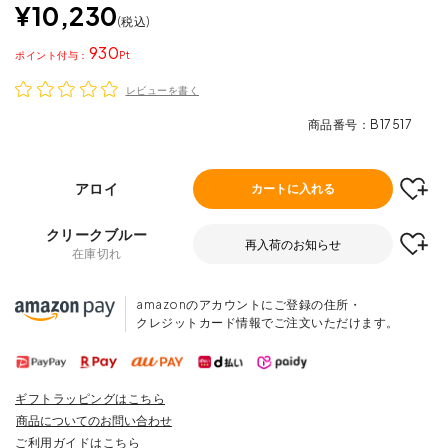
¥
10,230
税込
930
ポイント
レビューを書く
商品番号
B17517
アロイ
カートに入れる
クリークブルー
再入荷のお知らせ
在庫切れ
amazonのアカウントにご登録の住所・
クレジットカード情報でご注文いただけます。
ギフトラッピングはこちら
商品についてのお問い合わせ
ご利用ガイドはこちら