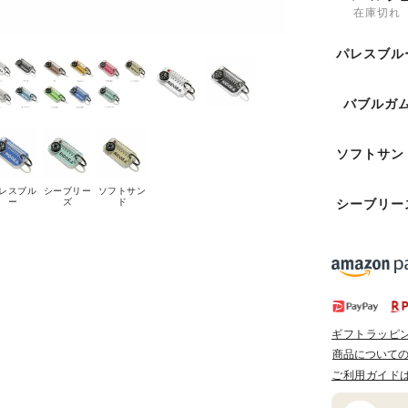
在庫切れ
パレスブル
バブルガ
ソフトサン
レスブル
シーブリー
ソフトサン
シーブリー
ー
ズ
ド
ギフトラッピ
商品について
ご利用ガイド