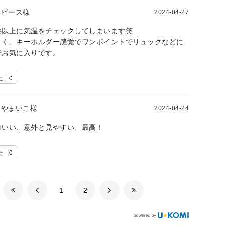
ピース様
2024-04-27
要以上に気温をチェックしてしまいます笑
よく、キーホルダー感覚でワンポイントでリュックなどに
でお気に入りです。
た
0
やまいこ様
2024-04-24
コいい、意外と見やすい、最高！
た
0
​1
​2