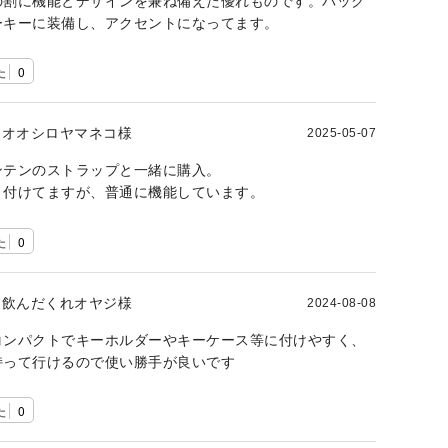
の割に機能とデザインを兼ね備えた優れものです。バック
ーキーに装備し、アクセントになってます。
た
0
オオシロヤマネコ様
2025-05-07
ンテンのストラップと一緒に購入。
り付けてますが、普通に機能しています。
た
0
飲んだくれオヤジ様
2024-08-08
コンパクトでキーホルダーやキーケース等に付けやすく、
持って行けるので使い勝手が良いです
た
0