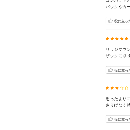
コンパクト
パックやカ
役に立っ
リッジマウ
ザックに取
役に立っ
思ったより
さりげなく
役に立っ