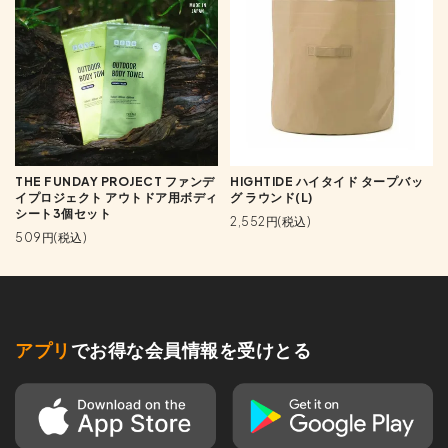
THE FUNDAY PROJECT ファンデ
HIGHTIDE ハイタイド タープバッ
イプロジェクト アウトドア用ボディ
グ ラウンド(L)
シート3個セット
2,552円(税込)
509円(税込)
アプリ
でお得な会員情報を受けとる