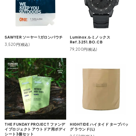
SAWYER ソーヤー 1ガロンパウチ
Luminox ルミノックス
Ref.3251.BO.CB
3,520円(税込)
79,200円(税込)
THE FUNDAY PROJECT ファンデ
HIGHTIDE ハイタイド タープバッ
イプロジェクト アウトドア用ボディ
グ ラウンド(L)
シート3個セット