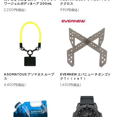
ワージェルボディ&ヘア 200mL
ククロス
2,200円(税込)
990円(税込)
ASOMATOUS アソマタス ループ
EVERNEW エバニュー チタンゴト
ス
クＴｒｉｖｅＴｉ
4,400円(税込)
1,650円(税込)