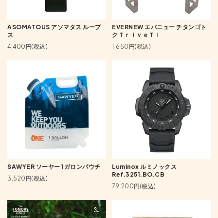
ASOMATOUS アソマタス ループ
EVERNEW エバニュー チタンゴト
ス
クＴｒｉｖｅＴｉ
4,400円(税込)
1,650円(税込)
SAWYER ソーヤー 1ガロンパウチ
Luminox ルミノックス
Ref.3251.BO.CB
3,520円(税込)
79,200円(税込)