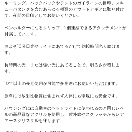
キーリング、バックパックやテントのガイラインの目印、スキ
ューバタンクを含むあらゆる種類のアウトドアギアに取り付け
て、夜間の目印としてお使いください。
ペンホルダーになるクリップ、2個連結できるアタッチメントが
付属しています。
およそ10分日光やライトにあてるだけで約10時間光り続けま
す。
長時間の光、または強い光にあてることで、明るさが増しま
す。
10年以上の長期使用が可能で多用途にお使いいただけます。
原料には放射性物質は含まれず人体にも環境にも安全です。
ハウジングには自動車のヘッドライトに使われるのと同じレベ
ルの高品質なアクリルを使用し、紫外線やスクラッチからレア
アースクリスタルを守ります。