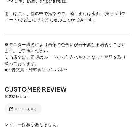
IPX8防水、防塵、および耐候性。
雨、ほこり、雪の中で光るので、陸上または水面下(深さ164フ
ィート)でどこにでも持ち運ぶことができます。
※モニター環境により画像の色合いが若干異なる場合がござい
ます。ご了承ください。
※当店では、正規のルートから仕入れをおこなった商品を取り
扱っております。
■広告文責：株式会社カンパネラ
レビューを書く
レビュー投稿がありません。