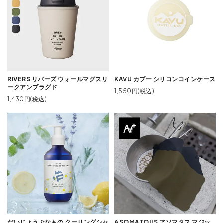
RIVERS リバーズ ウォールマグスリ
KAVU カブー シリコンコインケース
ークアンプラグド
1,550円(税込)
1,430円(税込)
だいじょうぶなもの クーリングシャ
ASOMATOUS アソマタス マジッ