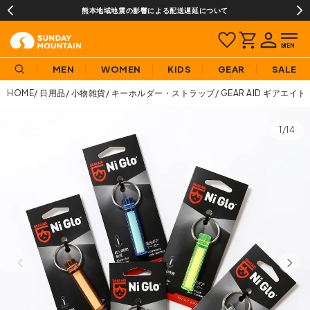
熊本地域地震の影響による配送遅延について
MEN
WOMEN
KIDS
GEAR
SALE
HOME
日用品
小物雑貨
キーホルダー・ストラップ
GEAR AID ギアエイ
1/14