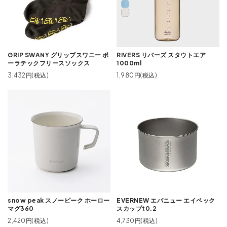
GRIP SWANY グリップスワニー ポ
RIVERS リバーズ スタウトエア
ーラテックフリースソックス
1000ml
3,432円(税込)
1,980円(税込)
snow peak スノーピーク ホーロー
EVERNEW エバニュー エイペック
マグ360
スカップt0.2
2,420円(税込)
4,730円(税込)