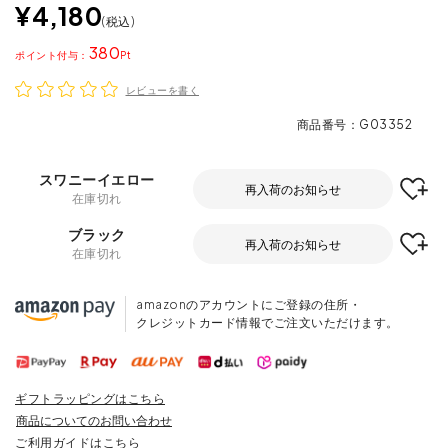
¥
4,180
税込
380
ポイント
レビューを書く
商品番号
G03352
スワニーイエロー
再入荷のお知らせ
在庫切れ
ブラック
再入荷のお知らせ
在庫切れ
amazonのアカウントにご登録の住所・
クレジットカード情報でご注文いただけます。
ギフトラッピングはこちら
商品についてのお問い合わせ
ご利用ガイドはこちら