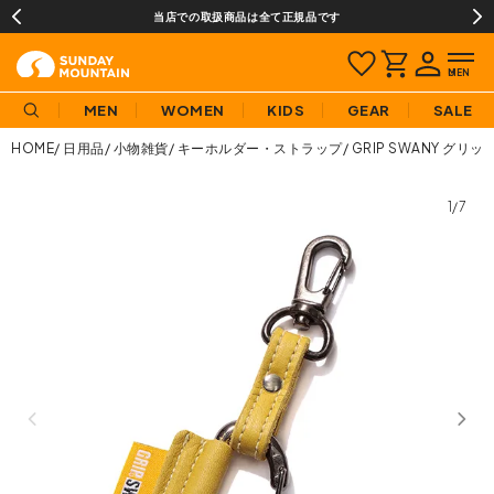
当店での取扱商品は全て正規品です
MEN
WOMEN
KIDS
GEAR
SALE
HOME
日用品
小物雑貨
キーホルダー・ストラップ
GRIP SWANY グ
1/7