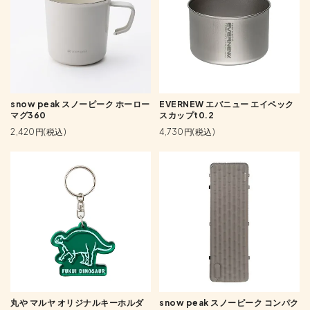
snow peak スノーピーク ホーロー
EVERNEW エバニュー エイペック
マグ360
スカップt0.2
2,420円(税込)
4,730円(税込)
丸や マルヤ オリジナルキーホルダ
snow peak スノーピーク コンパク