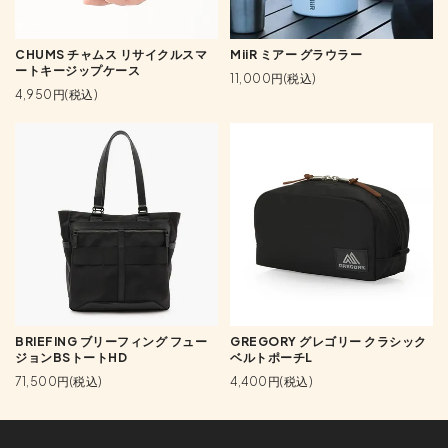
CHUMS チャムス リサイクルスマ
MiiR ミアー グラウラー
ートキージップケース
11,000円(税込)
4,950円(税込)
BRIEFING ブリーフィング フュー
GREGORY グレゴリー クラシック
ジョンBSトートHD
ベルトポーチL
71,500円(税込)
4,400円(税込)