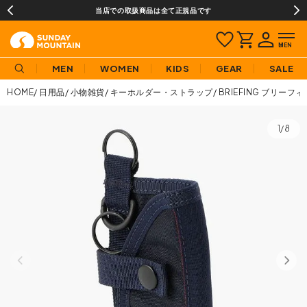
当店での取扱商品は全て正規品です
MEN
WOMEN
KIDS
GEAR
SALE
HOME
日用品
小物雑貨
キーホルダー・ストラップ
BRIEFING ブリーフ
1/8