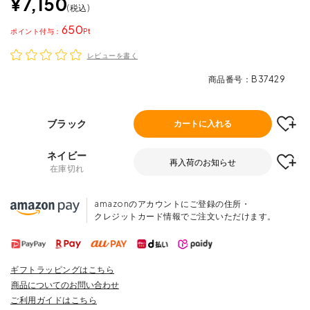
¥
7,150
税込
650
ポイント
レビューを書く
商品番号
B37429
ブラック
カートに入れる
ネイビー
再入荷のお知らせ
在庫切れ
amazonのアカウントにご登録の住所・
クレジットカード情報でご注文いただけます。
ギフトラッピングはこちら
商品についてのお問い合わせ
ご利用ガイドはこちら