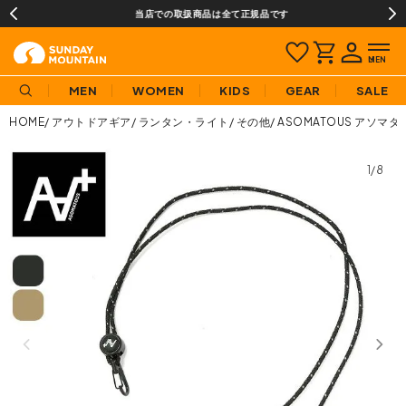
当店での取扱商品は全て正規品です
MEN
WOMEN
KIDS
GEAR
SALE
HOME
アウトドアギア
ランタン・ライト
その他
ASOMATOUS アソマ
1/8