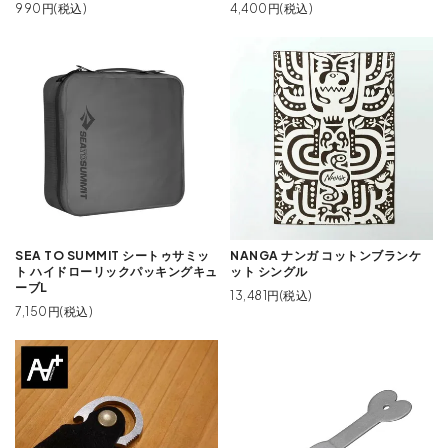
990円(税込)
4,400円(税込)
SEA TO SUMMIT シートゥサミッ
NANGA ナンガ コットンブランケ
ト ハイドローリックパッキングキュ
ット シングル
ーブL
13,481円(税込)
7,150円(税込)