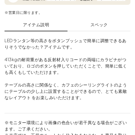
※営業日に限ります。
アイテム説明
スペック
LEDランタン等の高さをボタンプッシュで簡単に調整できるあ
りそうでなかった？アイテムです。
413kgの耐荷重がある反射材入りコードの両端にカラビナがつ
いており、ロゴのボタンを押していただくことで、簡単に低く
も高くもしていただけます。
テーブルの高さに関係なく、カフェのシーリングライトのよう
にテーブルの少し上に設置することができるので、とても素敵
なレイアウト をお楽しみいただけます。
※モニター環境により画像の色合いが若干異なる場合がござい
ます。ご了承ください。
※当店では、正規のルートから仕入れをおこなった商品を取り