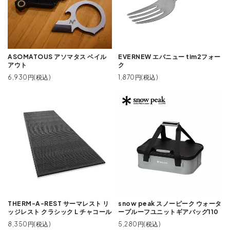
ASOMATOUS アソマタス ベイル
EVERNEW エバニュー tim2フォー
アウト
ク
6,930円(税込)
1,870円(税込)
THERM-A-REST サーマレスト リ
snow peak スノーピーク ウォータ
ッジレスト クラシック L チャコール
ープルーフユニットギアバッグ110
8,350円(税込)
5,280円(税込)