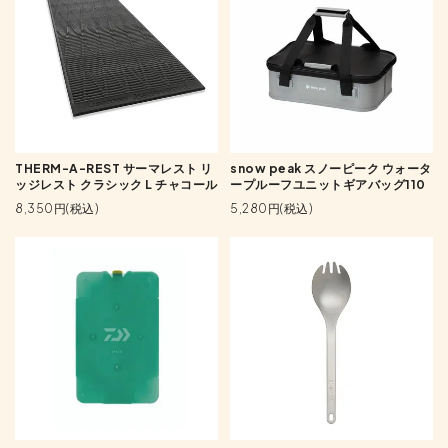
THERM-A-REST サーマレスト リ
snow peak スノーピーク ウォータ
ッジレスト クラシック L チャコール
ープルーフユニットギアバッグ110
8,350円(税込)
5,280円(税込)