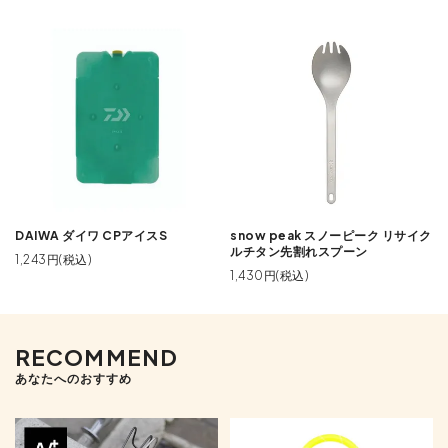
DAIWA ダイワ CPアイスS
snow peak スノーピーク リサイク
ルチタン先割れスプーン
1,243円(税込)
1,430円(税込)
RECOMMEND
あなたへのおすすめ