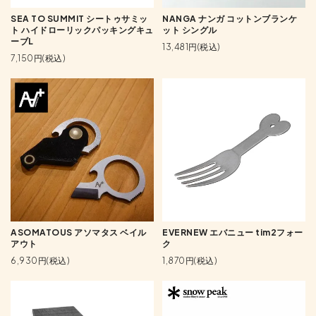
SEA TO SUMMIT シートゥサミッ
NANGA ナンガ コットンブランケ
ト ハイドローリックパッキングキュ
ット シングル
ーブL
13,481円(税込)
7,150円(税込)
ASOMATOUS アソマタス ベイル
EVERNEW エバニュー tim2フォー
アウト
ク
6,930円(税込)
1,870円(税込)