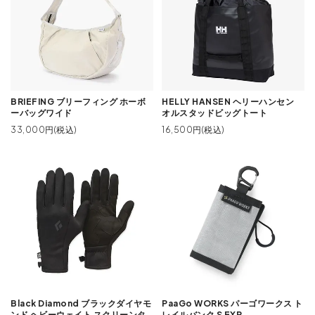
BRIEFING ブリーフィング ホーボ
HELLY HANSEN ヘリーハンセン
ーバッグワイド
オルスタッドビッグトート
33,000円(税込)
16,500円(税込)
Black Diamond ブラックダイヤモ
PaaGo WORKS パーゴワークス ト
ンド ヘビーウェイト スクリーンタ
レイルバンク S EXP