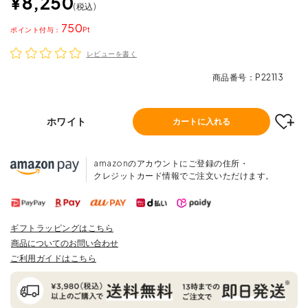
¥
8,250
税込
750
ポイント
レビューを書く
商品番号
P22113
ホワイト
カートに入れる
amazonのアカウントにご登録の住所・
クレジットカード情報でご注文いただけます。
ギフトラッピングはこちら
商品についてのお問い合わせ
ご利用ガイドはこちら