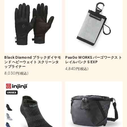
Black Diamond ブラックダイヤモ
PaaGo WORKS パーゴワークス ト
ンド ヘビーウェイト スクリーンタ
レイルバンク S EXP
ップライナー
4,840円(税込)
8,030円(税込)