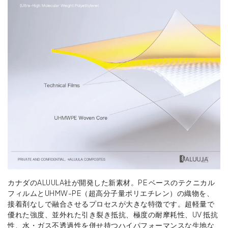
カナダのALUULA社が開発した新素材。PE ベースのテクニカル
フィルムとUHMW-PE（超高分子量ポリエチレン）の織物を、
接着剤なしで融合させるプロセスが大きな特徴です。超軽量で
優れた強度、並外れた引き裂き抵抗、極度の耐摩耗性、UV 抵抗
性、水・ガス不透過性を併せ持つハイパフォーマンスな生地な