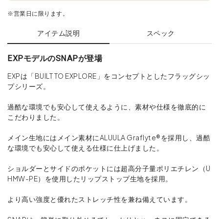
※営業日に限ります。
アイテム説明
スペック
EXPモデルのSNAPが登場
EXPは「BUILT TO EXPLORE」をコンセプトとしたフラッグシッ
プシリーズ。
過酷な環境でも安心して使えるように、素材や仕様を徹底的に
こだわりました。
メイン生地にはメイン素材にALUULA Graflyte®を採用し、過酷
な環境でも安心して使える仕様に仕上げました。
ショルダーとサイドのポケットには超高分子量ポリエチレン（U
HMW-PE）を使用したリップストップ生地を採用。
より高い強度と優れたストレッチ性を兼ね備えています。