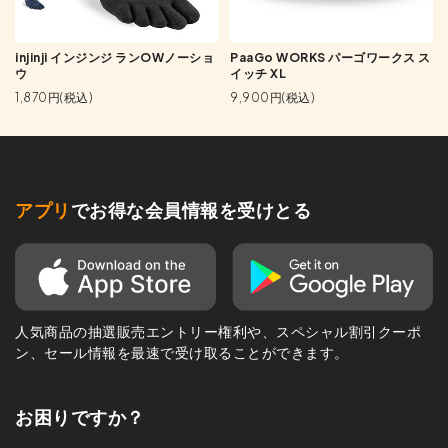
injinji インジンジ ランOWノーショ
PaaGo WORKS パーゴワークス ス
ウ
イッチ XL
1,870円(税込)
9,900円(税込)
アプリ
でお得な会員情報を受けとる
人気商品の抽選販売エントリー権利や、スペシャル割引クーポ
ン、セール情報を最速で受け取ることができます。
お困りですか？