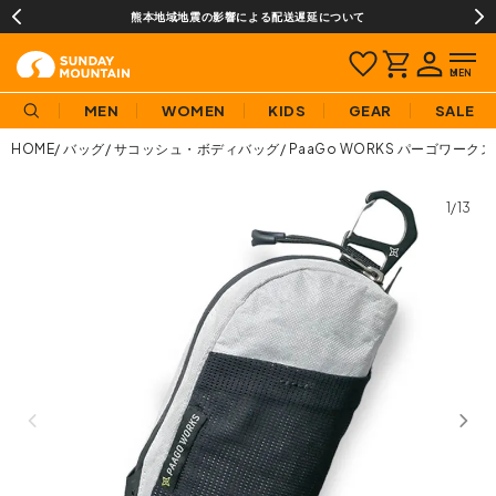
熊本地域地震の影響による配送遅延について
MEN
WOMEN
KIDS
GEAR
SALE
HOME
バッグ
サコッシュ・ボディバッグ
PaaGo WORKS パーゴワークス
1/13