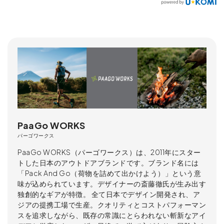
PaaGo WORKS
パーゴワークス
PaaGo WORKS（パーゴワークス）は、2011年にスター
トした日本のアウトドアブランドです。ブランド名には
「Pack And Go（荷物を詰めて出かけよう）」という意
味が込められています。デザイナーの斎藤徹氏が生み出す
独創的なギアが特徴。 全て日本でデザイン開発され、ア
ジアの提携工場で生産。クオリティとコストパフォーマン
スを追求しながら、既存の常識にとらわれない斬新なアイ