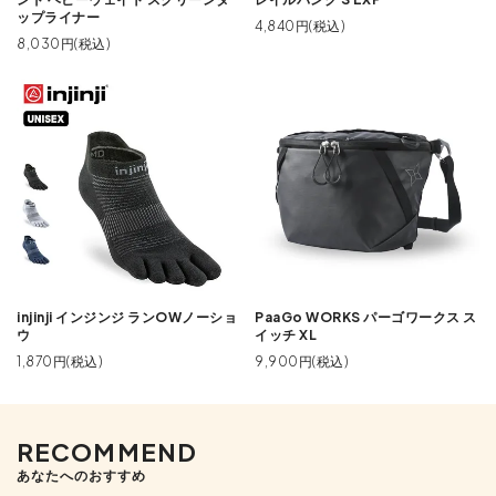
ップライナー
4,840円(税込)
8,030円(税込)
injinji インジンジ ランOWノーショ
PaaGo WORKS パーゴワークス ス
ウ
イッチ XL
1,870円(税込)
9,900円(税込)
RECOMMEND
あなたへのおすすめ